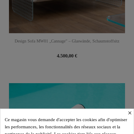
Design Sofa MW01 „Cannage“ – Glaswände, Schaumstoffsitz
4.500,00 €
×
Ce magasin vous demande d'accepter les cookies afin d'optimiser
les performances, les fonctionnalités des réseaux sociaux et la