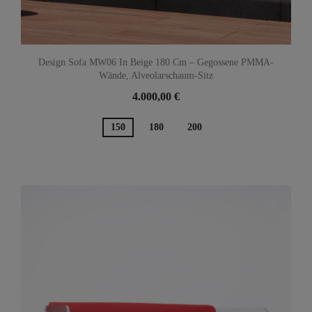
Design Sofa MW06 In Beige 180 Cm – Gegossene PMMA-
Wände, Alveolarschaum-Sitz
4.000,00 €
150
180
200