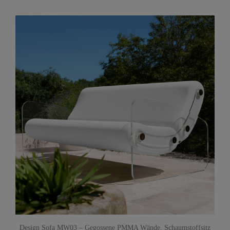
Design Sofa MW03 – Gegossene PMMA Wände, Schaumstoffsitz