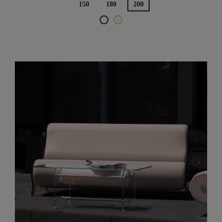
150
180
200
Hellbeige
Weiß