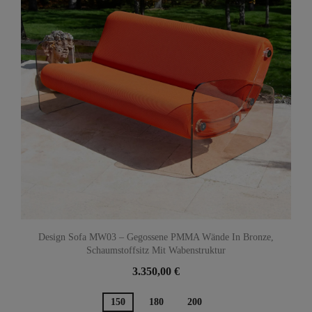
Design Sofa MW03 – Gegossene PMMA Wände In Bronze,
Schaumstoffsitz Mit Wabenstruktur
3.350,00 €
150
180
200