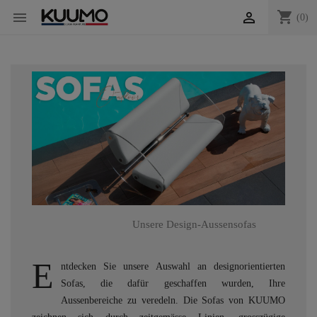
shopping_cart


(0)
Unsere Design-Aussensofas
E
ntdecken Sie unsere Auswahl an designorientierten
Sofas, die dafür geschaffen wurden, Ihre
Aussenbereiche zu veredeln. Die Sofas von KUUMO