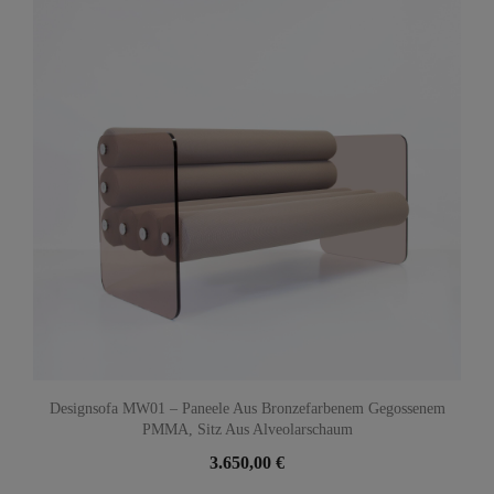
Designsofa MW01 – Paneele Aus Bronzefarbenem Gegossenem
PMMA, Sitz Aus Alveolarschaum
3.650,00 €