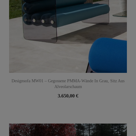
Designsofa MW01 – Gegossene PMMA-Wände In Grau, Sitz Aus
Alveolarschaum
3.650,00 €