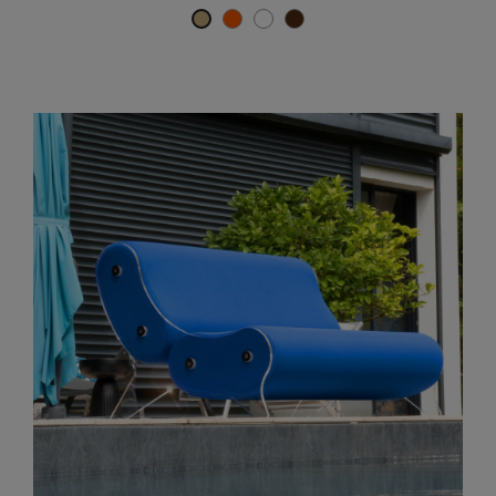
Orange
Weiß
Braun
Beige