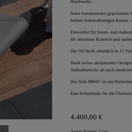
Handwerks.
Seine transparenten gegossenen 
beiden bohnenförmigen Kissen, v
Entworfen für Innen- und Außenbe
die absoluten Komfort und optim
Der 3D-Stoff, erhältlich in 15 Fa
Dank seines skulpturalen Design
Außenbereiche als auch moderne
Das Sofa MW07 ist mit Sitzbreit
Eine Schutzhülle für die Überwin
4.400,00 €
Assise Runner: Grau