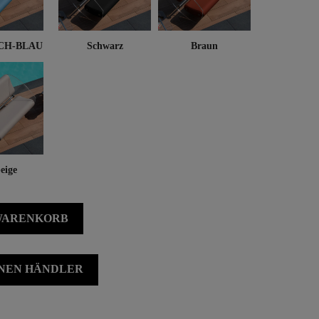
CH-BLAU
Schwarz
Braun
eige
 WARENKORB
INEN HÄNDLER