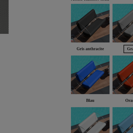
Gris anthracite
Gr
Blau
Ora