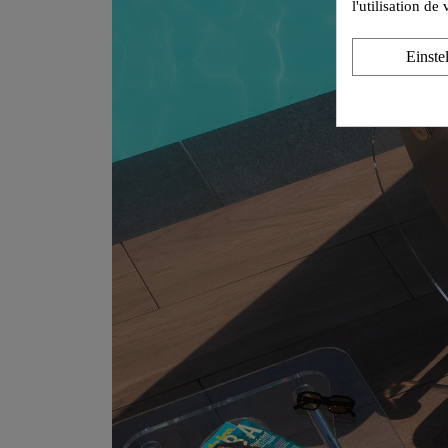
l'utilisation d
Einste