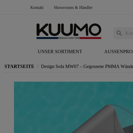
Kontakt
Showrooms & Händler
search
UNSER SORTIMENT
AUSSENPR
STARTSEITE
Design Sofa MW07 – Gegossene PMMA Wände, S