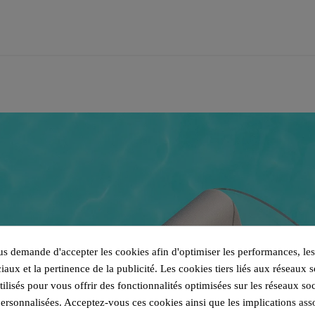
 demande d'accepter les cookies afin d'optimiser les performances, les
iaux et la pertinence de la publicité. Les cookies tiers liés aux réseaux s
utilisés pour vous offrir des fonctionnalités optimisées sur les réseaux so
personnalisées. Acceptez-vous ces cookies ainsi que les implications ass