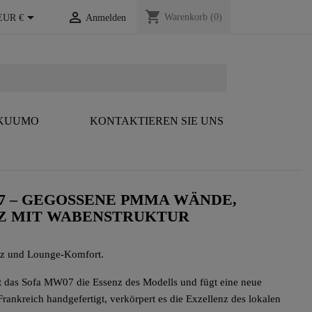
shopping_cart


Warenkorb
(0)
EUR €
Anmelden
 KUUMO
KONTAKTIEREN SIE UNS
7 – GEGOSSENE PMMA WÄNDE,
Z MIT WABENSTRUKTUR
nz und Lounge-Komfort.
 das Sofa MW07 die Essenz des Modells und fügt eine neue
rankreich handgefertigt, verkörpert es die Exzellenz des lokalen