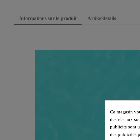
Informations sur le produit
Artikeldetails
Ce magasin vous
des réseaux soc
publicité sont 
des publicités 