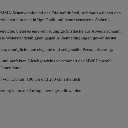
PMMA-Seitenwände und das Edelstahlfußteil, sichtbar zwischen den
erleihen ihm eine luftige Optik und bemerkenswerte Ästhetik.
reiche, bietet es eine sehr loungige Sitzfläche aus Alveolarschaum,
ale Widerstandsfähigkeit gegen Außenbedingungen gewährleistet.
rben, ermöglicht eine elegante und zeitgemäße Personalisierung.
s und perfekten Gleichgewichts verschönert das MW07 sowohl
 Innenräume.
en von 150 cm, 180 cm und 200 cm erhältlich.
terung kann auf Anfrage bereitgestellt werden.