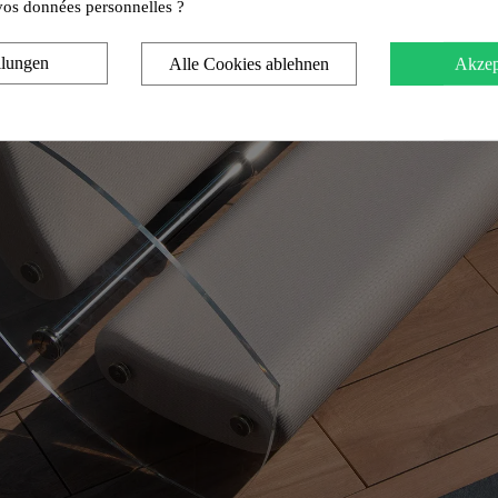
e vos données personnelles ?
llungen
Alle Cookies ablehnen
Akzep