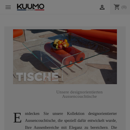
shopping_cart


(0)
Unsere designorientierten
Aussencouchtische
E
ntdecken Sie unsere Kollektion designorientierter
Aussencouchtische, die speziell dafür entwickelt wurde,
Ihre Aussenbereiche mit Eleganz zu bereichern. Die