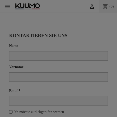
shopping_cart


(0)
KONTAKTIEREN SIE UNS
Name
Vorname
Email*
Ich möchte zurückgerufen werden