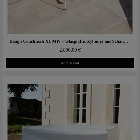
Aperçu rapide
Design Couchtisch XL MW – Glasplatte, Zylinder aus Schaumstoff mit Wabenstruktur
2.800,00 €
Add to cart