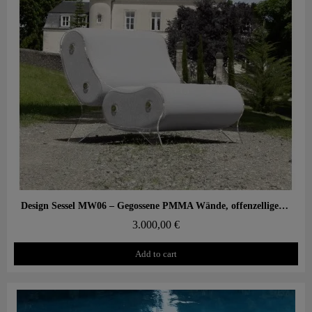
Aperçu rapide
Design Sessel MW06 – Gegossene PMMA Wände, offenzelliger Schaumstoffsitz
3.000,00 €
Add to cart