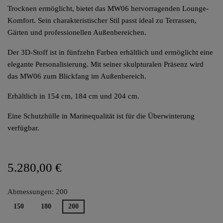
Trocknen ermöglicht, bietet das MW06 hervorragenden Lounge-
Komfort. Sein charakteristischer Stil passt ideal zu Terrassen,
Gärten und professionellen Außenbereichen.
Der 3D-Stoff ist in fünfzehn Farben erhältlich und ermöglicht eine
elegante Personalisierung. Mit seiner skulpturalen Präsenz wird
das MW06 zum Blickfang im Außenbereich.
Erhältlich in 154 cm, 184 cm und 204 cm.
Eine Schutzhülle in Marinequalität ist für die Überwinterung
verfügbar.
5.280,00 €
Abmessungen: 200
150
180
200