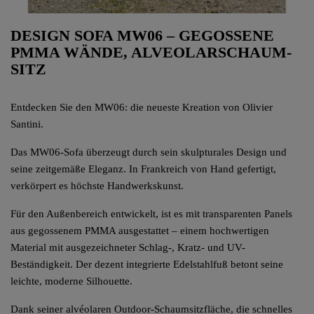
DESIGN SOFA MW06 – GEGOSSENE
PMMA WÄNDE, ALVEOLARSCHAUM-
SITZ
Entdecken Sie den MW06: die neueste Kreation von Olivier
Santini.
Das MW06-Sofa überzeugt durch sein skulpturales Design und
seine zeitgemäße Eleganz. In Frankreich von Hand gefertigt,
verkörpert es höchste Handwerkskunst.
Für den Außenbereich entwickelt, ist es mit transparenten Panels
aus gegossenem PMMA ausgestattet – einem hochwertigen
Material mit ausgezeichneter Schlag-, Kratz- und UV-
Beständigkeit. Der dezent integrierte Edelstahlfuß betont seine
leichte, moderne Silhouette.
Dank seiner alvéolaren Outdoor-Schaumsitzfläche, die schnelles