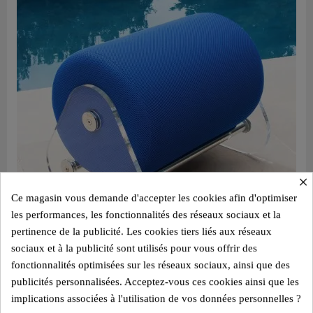
×
Ce magasin vous demande d'accepter les cookies afin d'optimiser
les performances, les fonctionnalités des réseaux sociaux et la
pertinence de la publicité. Les cookies tiers liés aux réseaux
sociaux et à la publicité sont utilisés pour vous offrir des
fonctionnalités optimisées sur les réseaux sociaux, ainsi que des
Aperçu rapide
Design Pouf MW06 – Panelen aus gegossenem PMMA, Sitz aus Alveolarschaum
publicités personnalisées. Acceptez-vous ces cookies ainsi que les
1.150,00 €
implications associées à l'utilisation de vos données personnelles ?