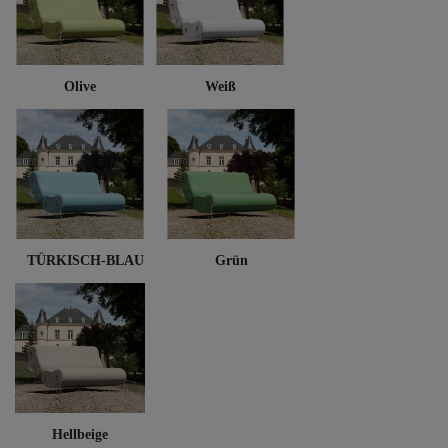
Olive
Weiß
TÜRKISCH-BLAU
Grün
Hellbeige