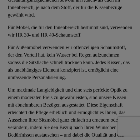
Innenbereich, je nach dem Stoff, der für die Kissenbezüge
gewählt wird.
Für Möbel, die für den Innenbereich bestimmt sind, verwenden
wir HR 30- und HR 40-Schaumstoff.
Für Außenmöbel verwenden wir offenzelligen Schaumstoff,
der den Vorteil hat, kein Wasser bei Regen aufzunehmen,
sodass die Sitzfläche schnell trocknen kann. Jedes Kissen, das
als unabhängiges Element konzipiert ist, ermöglicht eine
umfassende Personalisierung.
Um maximale Langlebigkeit und eine stets perfekte Optik zu
einem moderaten Preis zu gewährleisten, sind unsere Kissen
mit abnehmbaren Bezügen ausgestattet. Diese Eigenschaft
erleichtert die Pflege erheblich und ermöglicht es Ihnen, das
Aussehen Ihrer Sitzmöbel ganz einfach zu erneuern oder zu
verändern, indem Sie den Bezug nach Ihren Wünschen oder
Bedürfnissen austauschen – und dabei die Qualität und den