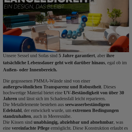
Unsere Sessel und Sofas sind
5 Jahre garantiert
, aber
ihre
tatsächliche Lebensdauer geht weit darüber hinaus
, egal ob im
Außen- oder Innenbereich.
Die gegossenen PMMA-Wände sind von einer
außergewöhnlichen Transparenz und Robustheit
. Dieses
hochwertige Material bietet eine
UV-Beständigkeit von über 30
Jahren
und lässt sich im Schadensfall leicht reparieren.
Die Metallelemente bestehen aus
seewasserbeständigem
Edelstahl
, der entwickelt wurde, um
extremen Bedingungen
standzuhalten
, auch in Meeresnähe.
Die Kissen sind
unabhängig, abziehbar und abnehmbar
, was
eine
vereinfachte Pflege
ermöglicht. Diese Konstruktion erlaubt es