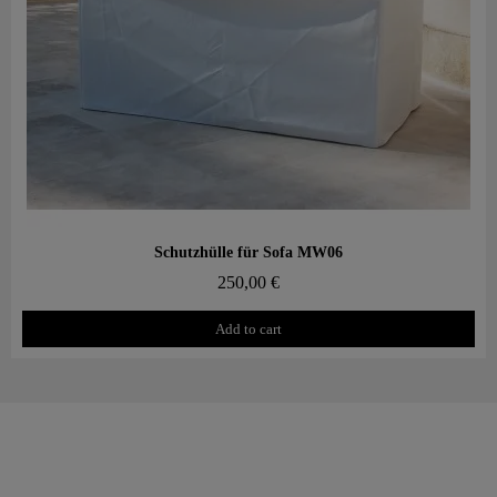
Aperçu rapide
Schutzhülle für Sofa MW06
250,00 €
Add to cart