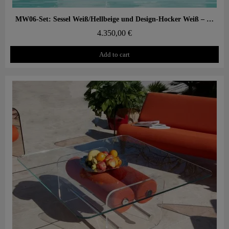
Aperçu rapide
MW06-Set: Sessel Weiß/Hellbeige und Design-Hocker Weiß – PMMA, Alveolarschaum
4.350,00 €
Add to cart