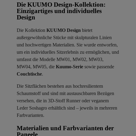
Die KUUMO Design-Kollektion:
Einzigartiges und individuelles
Design
Die Kollektion
KUUMO Design
bietet
außergewöhnliche Stücke mit skulpturalen Linien
und hochwertigen Materialien. Sie wurde entworfen,
um ein individuelles Sitzerlebnis zu ermöglichen, und
umfasst die Modelle MW01, MW02, MW03,
MW04, MW05, die
Kuumo-Serie
sowie passende
Couchtische
.
Die Sitzflächen bestehen aus hochresilientem
Schaumstoff und sind mit austauschbaren Bezügen
versehen, die in 3D-Stoff Runner oder veganem
Leder Soshagro erhältlich sind – jeweils in mehreren
Farbvarianten.
Materialien und Farbvarianten der
Paneele ​