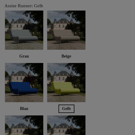
Assise Runner: Gelb
Grau
Beige
Blau
Gelb