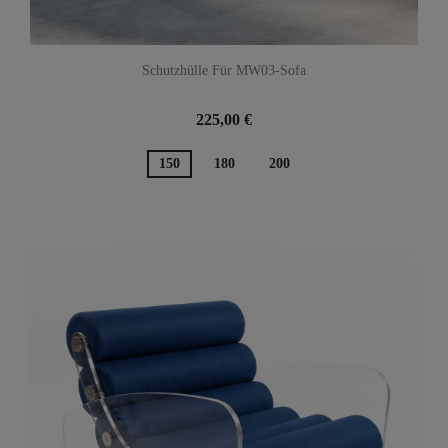
Schutzhülle Für MW03-Sofa
225,00 €
150
180
200