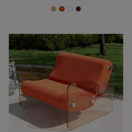
Beige
Weiß
Braun
Orange