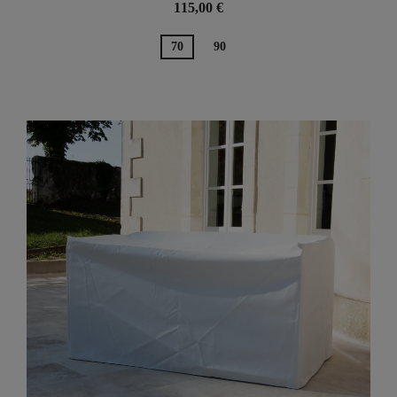
115,00 €
70
90