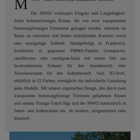
M
Der MW03 verkörpert Eleganz und Langlebigkeit.
Seine bohnenförmigen Kissen, die von zwei transparenten
bumerangförmigen Elementen getragen werden, scheinen im
Raum zu schweben und bieten umhüllenden Komfort sowie
eine einzigartige Ästhetik. Handgefertigt in Frankreich,
kombiniert er gegossene PMMA-Paneele (transparent,
rauchbronze oder rauchgrau-blau) mit einem Sitz aus
hochresilientem Schaum für den Innenbereich oder
Alveolarschaum für den Außenbereich. Sein 3D-Stoff,
erhältlich in 15 Farben, ermöglicht die individuelle Gestaltung
jedes Modells. Mit seinem organischen Design, den durch zwei
transparente bumerangförmige Elemente gehaltenen Kissen
und seinem Vintage-Touch fügt sich der MW03 harmonisch in
Innen- und Außenräume ein, ob modern, zeitgenössisch oder
klassisch.