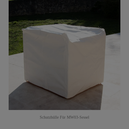
Schutzhülle Für MW03-Sessel