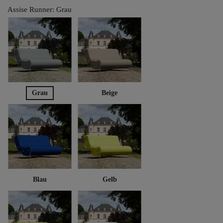
Assise Runner: Grau
Grau
Beige
Blau
Gelb