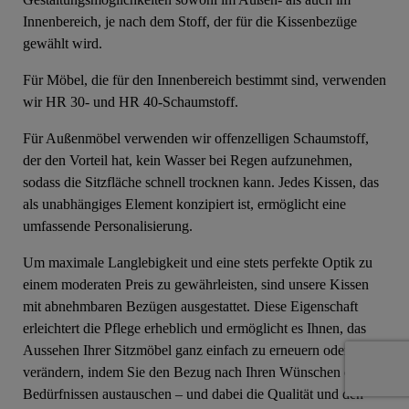
Innenbereich, je nach dem Stoff, der für die Kissenbezüge
gewählt wird.
Für Möbel, die für den Innenbereich bestimmt sind, verwenden
wir HR 30- und HR 40-Schaumstoff.
Für Außenmöbel verwenden wir offenzelligen Schaumstoff,
der den Vorteil hat, kein Wasser bei Regen aufzunehmen,
sodass die Sitzfläche schnell trocknen kann. Jedes Kissen, das
als unabhängiges Element konzipiert ist, ermöglicht eine
umfassende Personalisierung.
Um maximale Langlebigkeit und eine stets perfekte Optik zu
einem moderaten Preis zu gewährleisten, sind unsere Kissen
mit abnehmbaren Bezügen ausgestattet. Diese Eigenschaft
erleichtert die Pflege erheblich und ermöglicht es Ihnen, das
Aussehen Ihrer Sitzmöbel ganz einfach zu erneuern oder zu
verändern, indem Sie den Bezug nach Ihren Wünschen oder
Bedürfnissen austauschen – und dabei die Qualität und den