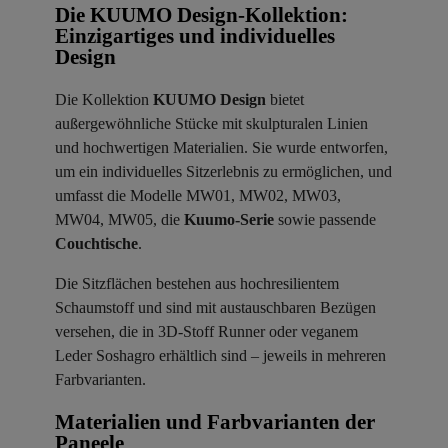
Die KUUMO Design-Kollektion:
Einzigartiges und individuelles
Design
Die Kollektion
KUUMO Design
bietet
außergewöhnliche Stücke mit skulpturalen Linien
und hochwertigen Materialien. Sie wurde entworfen,
um ein individuelles Sitzerlebnis zu ermöglichen, und
umfasst die Modelle MW01, MW02, MW03,
MW04, MW05, die
Kuumo-Serie
sowie passende
Couchtische
.
Die Sitzflächen bestehen aus hochresilientem
Schaumstoff und sind mit austauschbaren Bezügen
versehen, die in 3D-Stoff Runner oder veganem
Leder Soshagro erhältlich sind – jeweils in mehreren
Farbvarianten.
Materialien und Farbvarianten der
Paneele ​