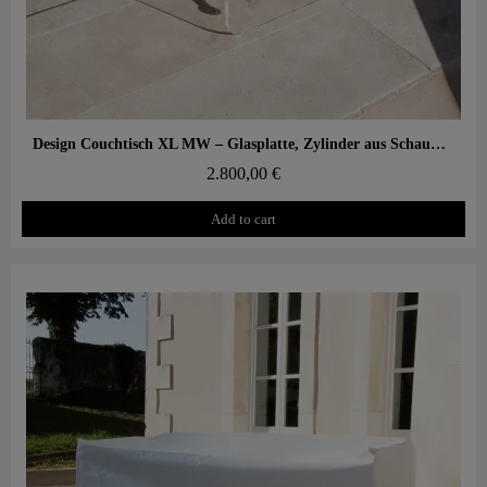
Aperçu rapide
Design Couchtisch XL MW – Glasplatte, Zylinder aus Schaumstoff mit Wabenstruktur
2.800,00 €
Add to cart