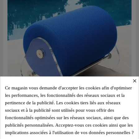
×
Ce magasin vous demande d'accepter les cookies afin d'optimiser
les performances, les fonctionnalités des réseaux sociaux et la
pertinence de la publicité. Les cookies tiers liés aux réseaux
sociaux et à la publicité sont utilisés pour vous offrir des
fonctionnalités optimisées sur les réseaux sociaux, ainsi que des
Aperçu rapide
Design Pouf MW06 – Panelen aus gegossenem PMMA, Sitz aus Alveolarschaum
publicités personnalisées. Acceptez-vous ces cookies ainsi que les
1.150,00 €
implications associées à l'utilisation de vos données personnelles ?