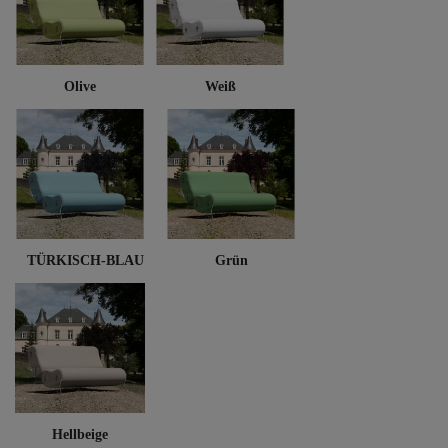
Olive
Weiß
TÜRKISCH-BLAU
Grün
Hellbeige