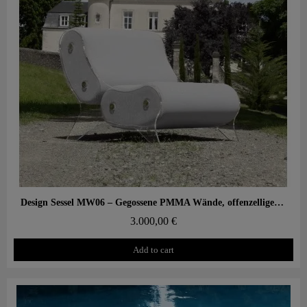
Aperçu rapide
Design Sessel MW06 – Gegossene PMMA Wände, offenzelliger Schaumstoffsitz
3.000,00 €
Add to cart