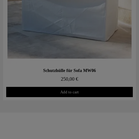
Aperçu rapide
Schutzhülle für Sofa MW06
250,00 €
Add to cart