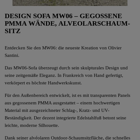
DESIGN SOFA MW06 – GEGOSSENE
PMMA WÄNDE, ALVEOLARSCHAUM-
SITZ
Entdecken Sie den MW06: die neueste Kreation von Olivier
Santini.
Das MW06-Sofa überzeugt durch sein skulpturales Design und
seine zeitgemäße Eleganz. In Frankreich von Hand gefertigt,
verkörpert es höchste Handwerkskunst.
Für den Außenbereich entwickelt, ist es mit transparenten Panels
aus gegossenem PMMA ausgestattet – einem hochwertigen
Material mit ausgezeichneter Schlag-, Kratz- und UV-
Beständigkeit. Der dezent integrierte Edelstahlfuß betont seine
leichte, moderne Silhouette.
Dank seiner alvéolaren Outdoor-Schaumsitzfläche, die schnelles