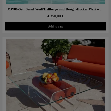
Aperçu rapide
MW06-Set: Sessel Weiß/Hellbeige und Design-Hocker Weiß – PMMA, Alveolarschaum
4.350,00 €
Add to cart