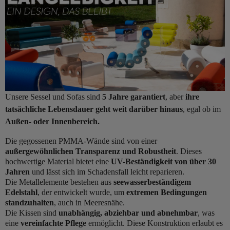
Unsere Sessel und Sofas sind
5 Jahre garantiert
, aber
ihre
tatsächliche Lebensdauer geht weit darüber hinaus
, egal ob im
Außen- oder Innenbereich.
Die gegossenen PMMA-Wände sind von einer
außergewöhnlichen Transparenz und Robustheit
. Dieses
hochwertige Material bietet eine
UV-Beständigkeit von über 30
Jahren
und lässt sich im Schadensfall leicht reparieren.
Die Metallelemente bestehen aus
seewasserbeständigem
Edelstahl
, der entwickelt wurde, um
extremen Bedingungen
standzuhalten
, auch in Meeresnähe.
Die Kissen sind
unabhängig, abziehbar und abnehmbar
, was
eine
vereinfachte Pflege
ermöglicht. Diese Konstruktion erlaubt es