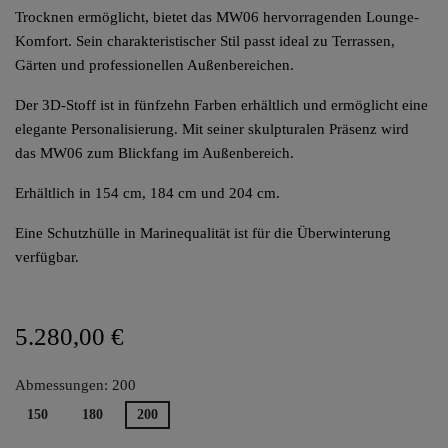
Trocknen ermöglicht, bietet das MW06 hervorragenden Lounge-
Komfort. Sein charakteristischer Stil passt ideal zu Terrassen,
Gärten und professionellen Außenbereichen.
Der 3D-Stoff ist in fünfzehn Farben erhältlich und ermöglicht eine
elegante Personalisierung. Mit seiner skulpturalen Präsenz wird
das MW06 zum Blickfang im Außenbereich.
Erhältlich in 154 cm, 184 cm und 204 cm.
Eine Schutzhülle in Marinequalität ist für die Überwinterung
verfügbar.
5.280,00 €
Abmessungen: 200
150
180
200