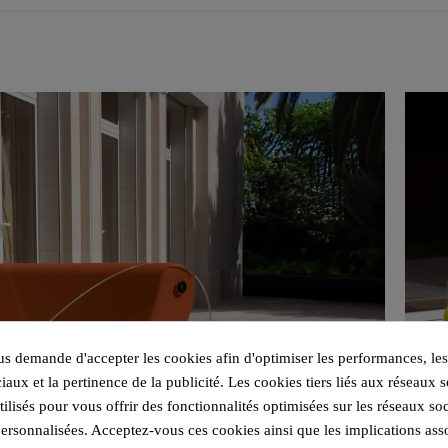
 demande d'accepter les cookies afin d'optimiser les performances, les
iaux et la pertinence de la publicité. Les cookies tiers liés aux réseaux s
utilisés pour vous offrir des fonctionnalités optimisées sur les réseaux so
personnalisées. Acceptez-vous ces cookies ainsi que les implications ass