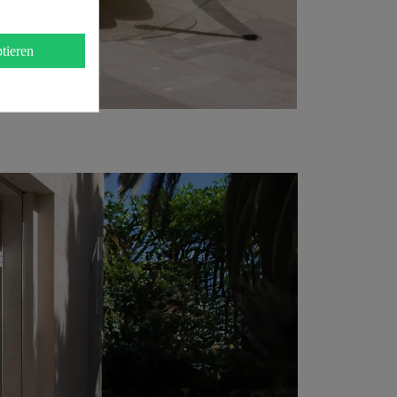
tieren