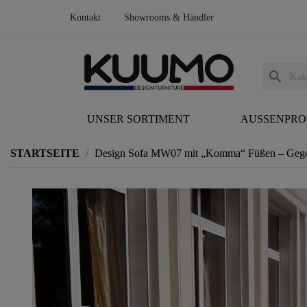
Kontakt
Showrooms & Händler
search
UNSER SORTIMENT
AUSSENPR
STARTSEITE
Design Sofa MW07 mit „Komma“ Füßen – Gegos