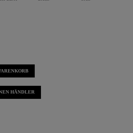
 WARENKORB
INEN HÄNDLER