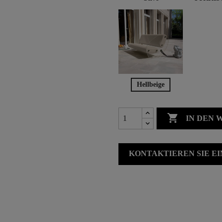
Hellbeige

IN DEN
KONTAKTIEREN SIE E