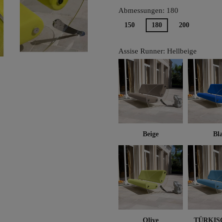
Abmessungen: 180
150
180
200
Assise Runner: Hellbeige
Beige
Bl
Olive
TÜRKIS