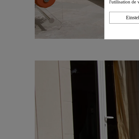
l'utilisation d
Einste