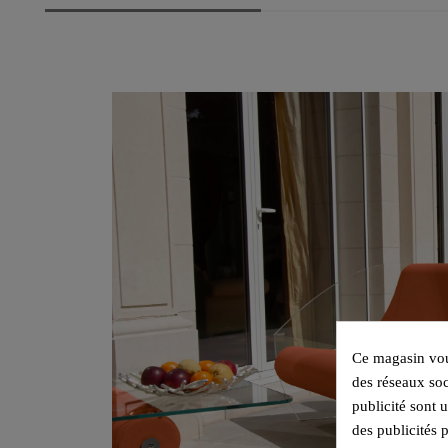
Ce magasin vous
des réseaux soc
publicité sont 
des publicités 