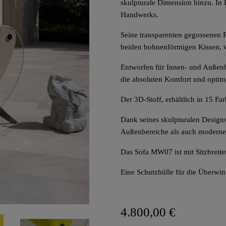
skulpturale Dimension hinzu. In F
Handwerks.
Seine transparenten gegossenen 
beiden bohnenförmigen Kissen, v
Entworfen für Innen- und Außenbe
die absoluten Komfort und optim
Der 3D-Stoff, erhältlich in 15 Fa
Dank seines skulpturalen Design
Außenbereiche als auch moderne
Das Sofa MW07 ist mit Sitzbreit
Eine Schutzhülle für die Überwin
4.800,00 €