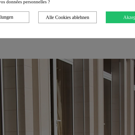
e vos données personnelles ?
llungen
Alle Cookies ablehnen
Akzep