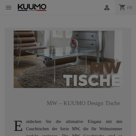
shopping_cart


(0)
MW – KUUMO Design Tische
E
ntdecken Sie die ultimative Eleganz mit den
Couchtischen der Serie MW, die Ihr Wohnzimmer