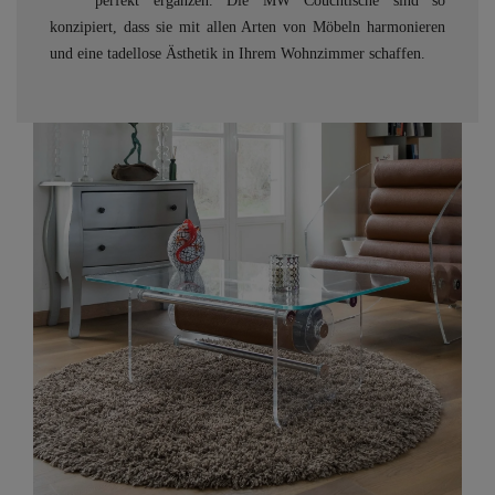
perfekt ergänzen. Die MW Couchtische sind so
konzipiert, dass sie mit allen Arten von Möbeln harmonieren
und eine tadellose Ästhetik in Ihrem Wohnzimmer schaffen.