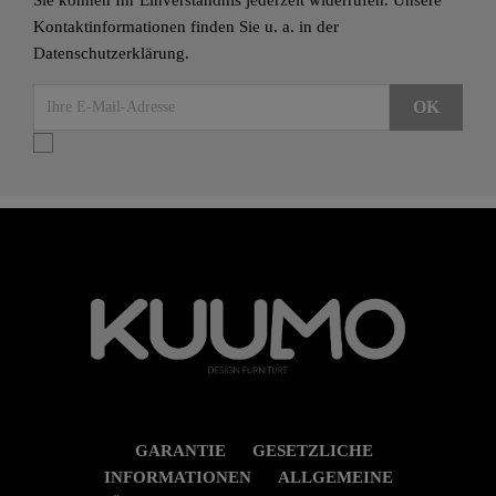
Sie können Ihr Einverständnis jederzeit widerrufen. Unsere
Kontaktinformationen finden Sie u. a. in der
Datenschutzerklärung.
GARANTIE
GESETZLICHE
INFORMATIONEN
ALLGEMEINE