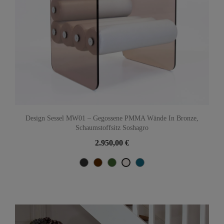
Design Sessel MW01 – Gegossene PMMA Wände In Bronze,
Schaumstoffsitz Soshagro
2.950,00 €
Noir Métallique
Braun
Grün
Bleu Océan
Perle