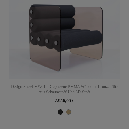
Design Sessel MW01 – Gegossene PMMA Wände In Bronze, Sitz
Aus Schaumstoff Und 3D-Stoff
2.950,00 €
Beige
Gris anthracite