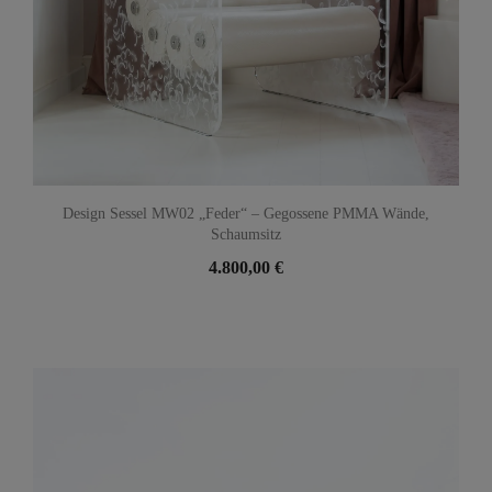
Design Sessel MW02 „Feder“ – Gegossene PMMA Wände,
Schaumsitz
4.800,00 €