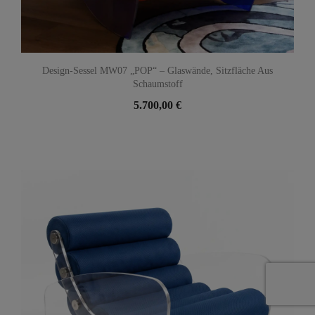
Design-Sessel MW07 „POP“ – Glaswände, Sitzfläche Aus
Schaumstoff
5.700,00 €