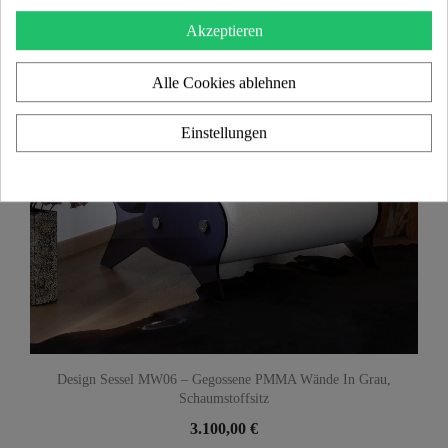
Akzeptieren
Alle Cookies ablehnen
Einstellungen
Design Sessel MW06 – Gegossene PMMA Wände In Grau,
Schaumstoffsitz
3.100,00 €