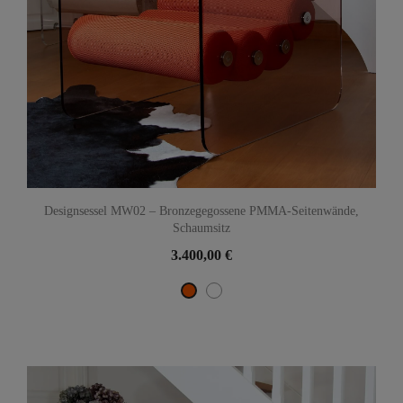
Designsessel MW02 – Bronzegegossene PMMA-Seitenwände,
Schaumsitz
3.400,00 €
Weiß
Orange