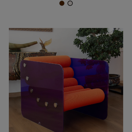
Braun
Perle