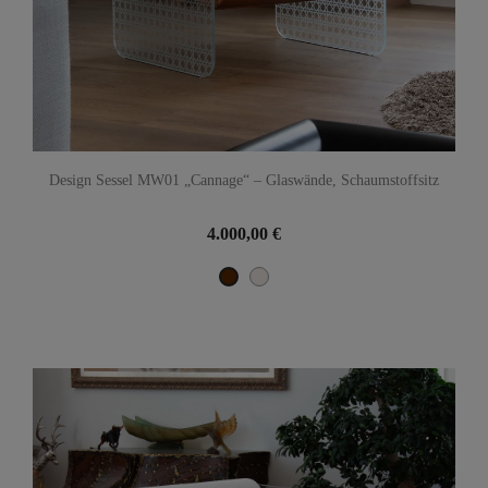
Design Sessel MW01 „Cannage“ – Glaswände, Schaumstoffsitz
4.000,00 €
Perle
Braun