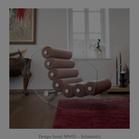
Design-Sessel MW05 – Schaumsitz