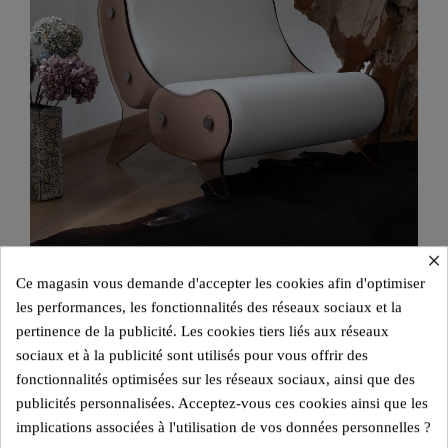
×
Design Sessel MW06 – Gegossene PMMA Wände In Bronze,
Ce magasin vous demande d'accepter les cookies afin d'optimiser
Schaumstoffsitz
les performances, les fonctionnalités des réseaux sociaux et la
3.100,00 €
pertinence de la publicité. Les cookies tiers liés aux réseaux
sociaux et à la publicité sont utilisés pour vous offrir des
fonctionnalités optimisées sur les réseaux sociaux, ainsi que des
publicités personnalisées. Acceptez-vous ces cookies ainsi que les
implications associées à l'utilisation de vos données personnelles ?