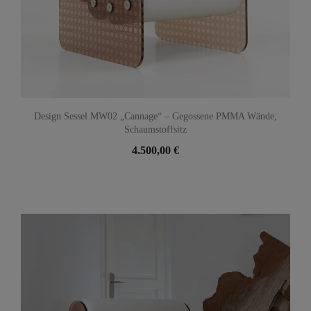
Design Sessel MW02 „Cannage“ – Gegossene PMMA Wände,
Schaumstoffsitz
4.500,00 €