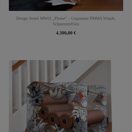
Design Sessel MW01 „Plume“ – Gegossene PMMA Wände,
Schaumstoffsitz
4.300,00 €