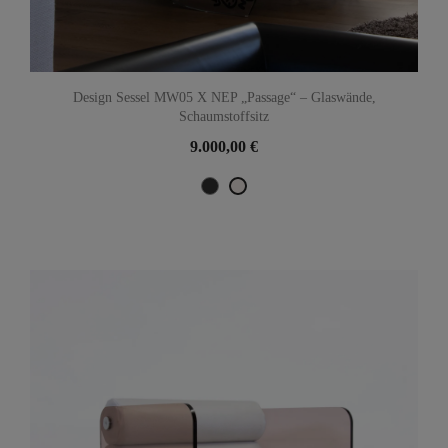
Design Sessel MW05 X NEP „Passage“ – Glaswände,
Schaumstoffsitz
9.000,00 €
Noir Métallique
Perle