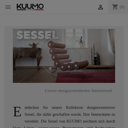
shopping_cart


(0)
Unsere designorientierten Innensessel
E
ntdecken Sie unsere Kollektion designorientierter
Sessel, die dafür geschaffen wurde, Ihre Innenräume zu
veredeln. Die Sessel von KUUMO zeichnen sich durch