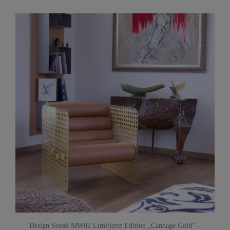
Design Sessel MW02 Limitierte Edition „Cannage Gold“ –