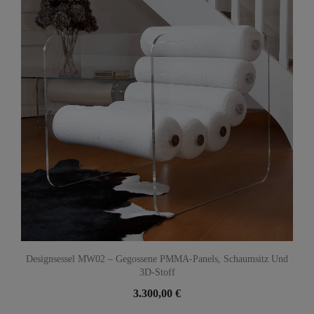
Designsessel MW02 – Gegossene PMMA-Panels, Schaumsitz Und
3D-Stoff
3.300,00 €