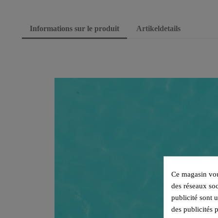
Informations sur le produit
Artikeldetails
Ce magasin vous
des réseaux soc
publicité sont 
des publicités 