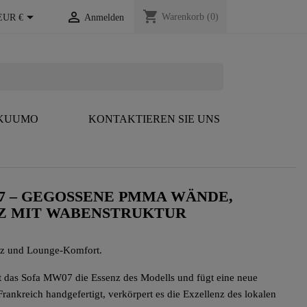
shopping_cart


Warenkorb
(0)
EUR €
Anmelden
 KUUMO
KONTAKTIEREN SIE UNS
7 – GEGOSSENE PMMA WÄNDE,
Z MIT WABENSTRUKTUR
nz und Lounge-Komfort.
 das Sofa MW07 die Essenz des Modells und fügt eine neue
rankreich handgefertigt, verkörpert es die Exzellenz des lokalen