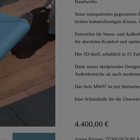
Handwerks.
Seine transparenten gegossenen 
beiden bohnenförmigen Kissen, v
Entworfen für Innen- und Außenbe
die absoluten Komfort und optim
Der 3D-Stoff, erhältlich in 15 Fa
Dank seines skulpturalen Design
Außenbereiche als auch moderne
Das Sofa MW07 ist mit Sitzbreit
Eine Schutzhülle für die Überwin
4.400,00 €
Assise Runner: TÜRKISCH-BL