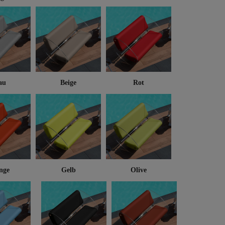
au
Beige
Rot
nge
Gelb
Olive