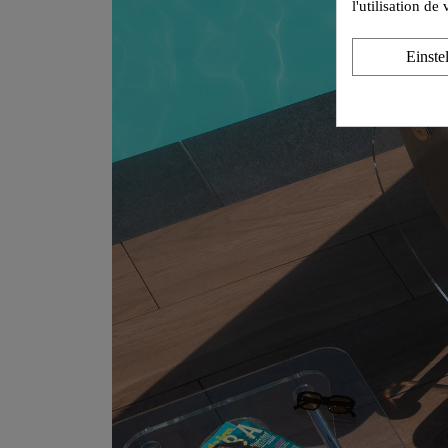
l'utilisation d
Einste