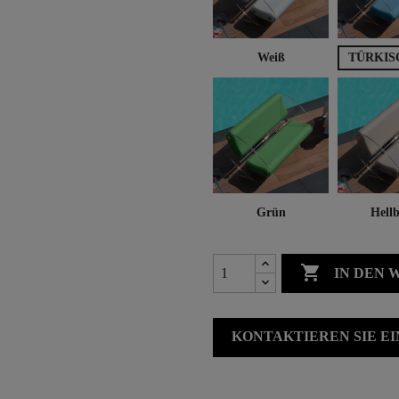
Weiß
TÜRKIS
Grün
Hellb

IN DEN
KONTAKTIEREN SIE E