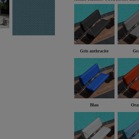
Gris anthracite
Gr
Blau
Ora