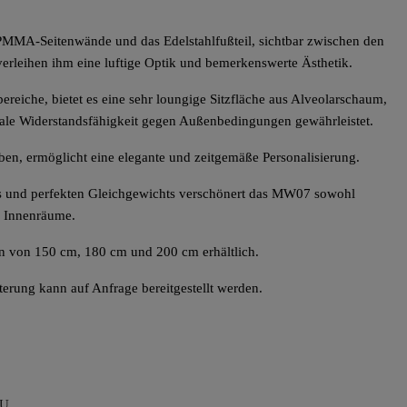
PMMA-Seitenwände und das Edelstahlfußteil, sichtbar zwischen den
erleihen ihm eine luftige Optik und bemerkenswerte Ästhetik.
reiche, bietet es eine sehr loungige Sitzfläche aus Alveolarschaum,
ale Widerstandsfähigkeit gegen Außenbedingungen gewährleistet.
rben, ermöglicht eine elegante und zeitgemäße Personalisierung.
s und perfekten Gleichgewichts verschönert das MW07 sowohl
 Innenräume.
en von 150 cm, 180 cm und 200 cm erhältlich.
terung kann auf Anfrage bereitgestellt werden.
AU