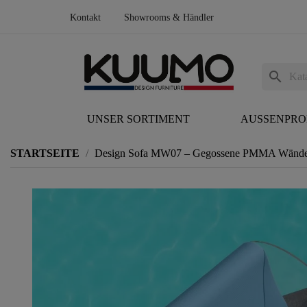
Kontakt
Showrooms & Händler
search
UNSER SORTIMENT
AUSSENPR
STARTSEITE
Design Sofa MW07 – Gegossene PMMA Wände, S