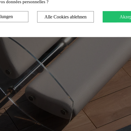
e vos données personnelles ?
llungen
Alle Cookies ablehnen
Akzep