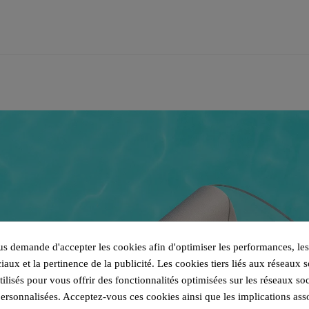
 demande d'accepter les cookies afin d'optimiser les performances, les
iaux et la pertinence de la publicité. Les cookies tiers liés aux réseaux s
utilisés pour vous offrir des fonctionnalités optimisées sur les réseaux so
personnalisées. Acceptez-vous ces cookies ainsi que les implications ass