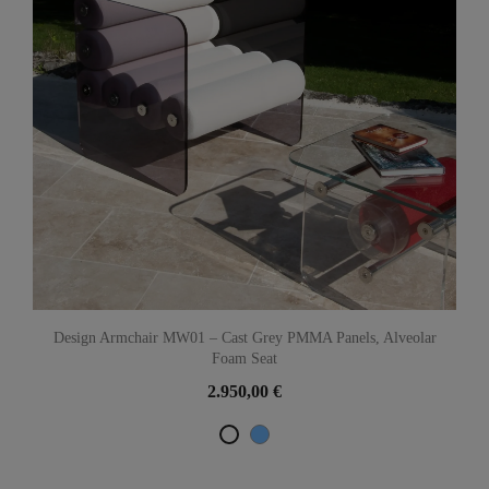
Design Armchair MW01 – Cast Grey PMMA Panels, Alveolar
Foam Seat
2.950,00 €
TÜRKISCH-BLAU
Weiß