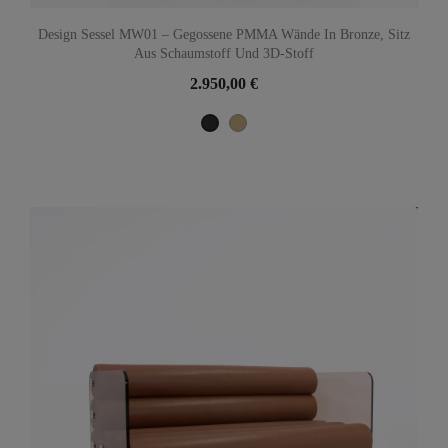
Design Sessel MW01 – Gegossene PMMA Wände In Bronze, Sitz
Aus Schaumstoff Und 3D-Stoff
2.950,00 €
Beige
Gris anthracite