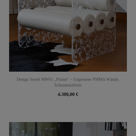
Design Sessel MW01 „Plume“ – Gegossene PMMA Wände,
Schaumstoffsitz
4.300,00 €