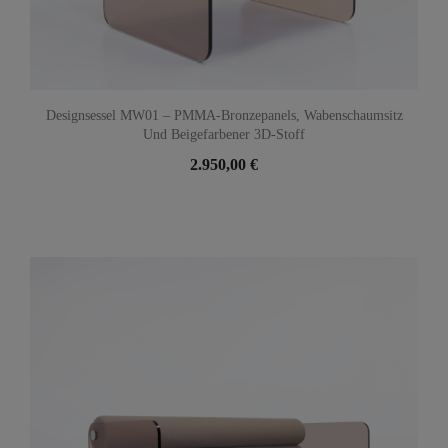
Designsessel MW01 – PMMA-Bronzepanels, Wabenschaumsitz
Und Beigefarbener 3D-Stoff
2.950,00 €