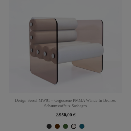
Design Sessel MW01 – Gegossene PMMA Wände In Bronze,
Schaumstoffsitz Soshagro
2.950,00 €
Noir Métallique
Braun
Grün
Bleu Océan
Perle