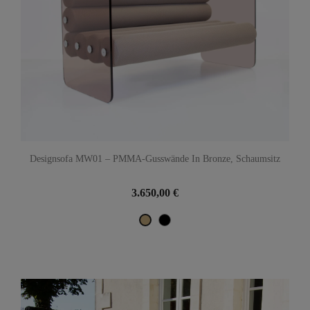
Designsofa MW01 – PMMA-Gusswände In Bronze, Schaumsitz
3.650,00 €
Schwarz
Beige