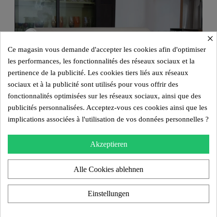
×
Ce magasin vous demande d'accepter les cookies afin d'optimiser
les performances, les fonctionnalités des réseaux sociaux et la
pertinence de la publicité. Les cookies tiers liés aux réseaux
sociaux et à la publicité sont utilisés pour vous offrir des
fonctionnalités optimisées sur les réseaux sociaux, ainsi que des
publicités personnalisées. Acceptez-vous ces cookies ainsi que les
implications associées à l'utilisation de vos données personnelles ?
Akzeptieren
Alle Cookies ablehnen
Design Sofa MW01 „Plume“ – Gegossene PMMA Wände,
Schaumstoffsitz
Einstellungen
5.300,00 €