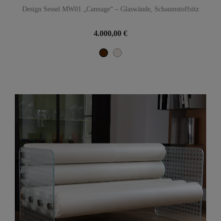
Design Sessel MW01 „Cannage“ – Glaswände, Schaumstoffsitz
4.000,00 €
Perle
Braun