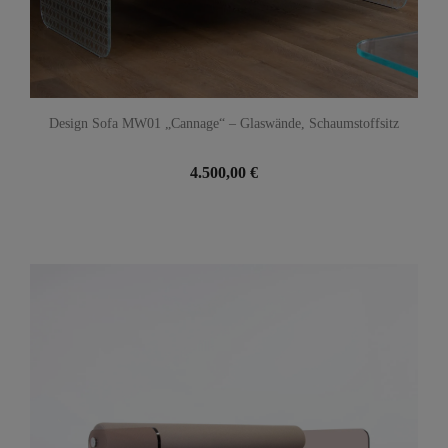
Design Sofa MW01 „Cannage“ – Glaswände, Schaumstoffsitz
4.500,00 €