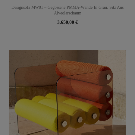
Designsofa MW01 – Gegossene PMMA-Wände In Grau, Sitz Aus
Alveolarschaum
3.650,00 €