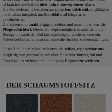
ist kratzfest und
behält über Jahre hinweg seinen Glanz.
Die Metallelemente bestehen aus
poliertem Edelstahl
, sorgfältig in
die Struktur integriert, um
Stabilität und Eleganz
zu
gewährleisten.
Die Kissen sind
unabhängig
, abziehbar und abnehmbar, was
die
Pflege erleichtert.
Dieses Konzept ermöglicht es außerdem, die
Bezüge im Laufe der Zeit kostengünstig zu wechseln oder ein
Polster bei Bedarf zu ersetzen, ohne die Struktur zu beeinträchtigen.
Unser Ziel: Ihnen Möbel zu bieten, die
zeitlos, reparierbar und
langlebig
sind geschaffen, um über Jahrzehnte hinweg Stil und
Funktionalität zu bewahren, ohne je an
Eleganz zu verlieren.
DER SCHAUMSTOFFSITZ