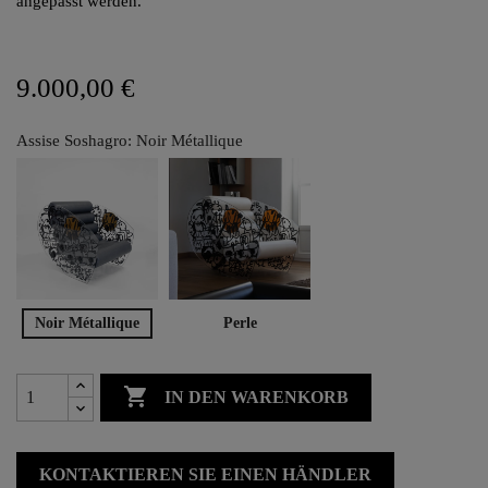
angepasst werden.
9.000,00 €
Assise Soshagro: Noir Métallique
Noir Métallique
Perle

IN DEN WARENKORB
KONTAKTIEREN SIE EINEN HÄNDLER