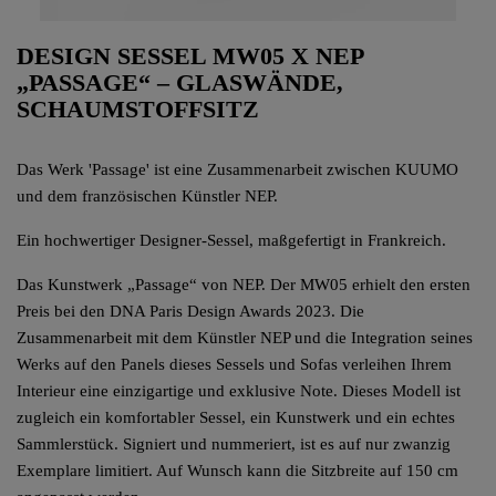
DESIGN SESSEL MW05 X NEP
„PASSAGE“ – GLASWÄNDE,
SCHAUMSTOFFSITZ
Das Werk 'Passage' ist eine Zusammenarbeit zwischen KUUMO
und dem französischen Künstler NEP.
Ein hochwertiger Designer-Sessel, maßgefertigt in Frankreich.
Das Kunstwerk „Passage“ von NEP. Der MW05 erhielt den ersten
Preis bei den DNA Paris Design Awards 2023. Die
Zusammenarbeit mit dem Künstler NEP und die Integration seines
Werks auf den Panels dieses Sessels und Sofas verleihen Ihrem
Interieur eine einzigartige und exklusive Note. Dieses Modell ist
zugleich ein komfortabler Sessel, ein Kunstwerk und ein echtes
Sammlerstück. Signiert und nummeriert, ist es auf nur zwanzig
Exemplare limitiert. Auf Wunsch kann die Sitzbreite auf 150 cm