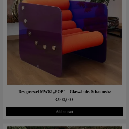
Aperçu rapide
Designsessel MW02 „POP“ – Glaswände, Schaumsitz
3.900,00 €
Add to cart