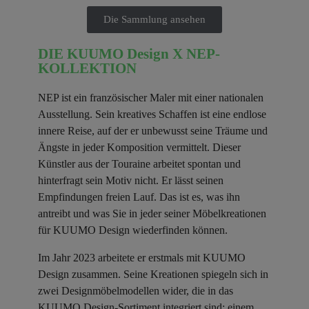
Die Sammlung ansehen
DIE KUUMO Design X NEP-
KOLLEKTION
NEP ist ein französischer Maler mit einer nationalen
Ausstellung. Sein kreatives Schaffen ist eine endlose
innere Reise, auf der er unbewusst seine Träume und
Ängste in jeder Komposition vermittelt. Dieser
Künstler aus der Touraine arbeitet spontan und
hinterfragt sein Motiv nicht. Er lässt seinen
Empfindungen freien Lauf. Das ist es, was ihn
antreibt und was Sie in jeder seiner Möbelkreationen
für KUUMO Design wiederfinden können.
Im Jahr 2023 arbeitete er erstmals mit KUUMO
Design zusammen. Seine Kreationen spiegeln sich in
zwei Designmöbelmodellen wider, die in das
KUUMO Design-Sortiment integriert sind: einem