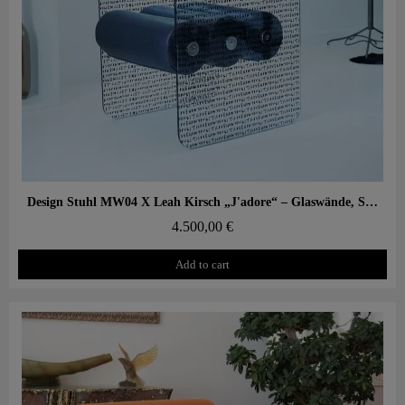
Aperçu rapide
Design Stuhl MW04 X Leah Kirsch „J'adore“ – Glaswände, Schaumstoffsitz
4.500,00 €
Add to cart