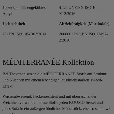
100% spinndüsengefärbtes
4-5/5 UNE EN ISO 105-
Acryl
X12:2016
Lichtechtheit
Abriebfestigkeit (Martindale)
7/8 EN ISO 105-B02:2014
200000 UNE EN ISO 12497-
2:2016
MÉDITERRANÉE Kollektion
Bei Thevenon setzen die MÉDITERRANÉE Stoffe auf Struktur
und Nuancen mit einem lebendigen, ausdrucksstarken Tweed-
Effekt.
Wasserabweisend, fleckenresistent und mit überraschender
Weichheit verwandeln diese Stoffe jeden KUUMO Sessel und
jedes Sofa in ein außergewöhnliches Möbelstück, ebenso schön wie