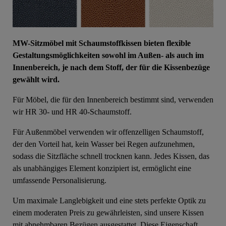
MW-Sitzmöbel mit Schaumstoffkissen bieten flexible
Gestaltungsmöglichkeiten sowohl im Außen- als auch im
Innenbereich, je nach dem Stoff, der für die Kissenbezüge
gewählt wird.
Für Möbel, die für den Innenbereich bestimmt sind, verwenden
wir HR 30- und HR 40-Schaumstoff.
Für Außenmöbel verwenden wir offenzelligen Schaumstoff,
der den Vorteil hat, kein Wasser bei Regen aufzunehmen,
sodass die Sitzfläche schnell trocknen kann. Jedes Kissen, das
als unabhängiges Element konzipiert ist, ermöglicht eine
umfassende Personalisierung.
Um maximale Langlebigkeit und eine stets perfekte Optik zu
einem moderaten Preis zu gewährleisten, sind unsere Kissen
mit abnehmbaren Bezügen ausgestattet. Diese Eigenschaft