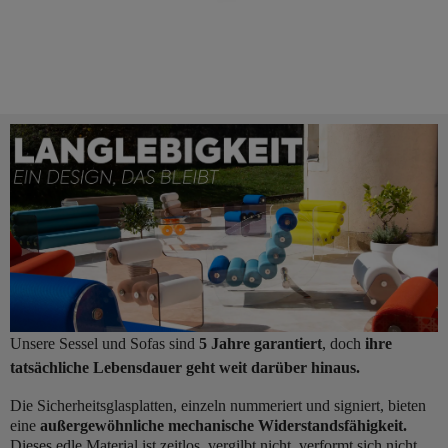
Unsere Sessel und Sofas sind
5 Jahre garantiert
, doch
ihre
tatsächliche Lebensdauer geht weit darüber hinaus.
Die Sicherheitsglasplatten, einzeln nummeriert und signiert, bieten
eine
außergewöhnliche mechanische Widerstandsfähigkeit.
Dieses edle Material ist zeitlos, vergilbt nicht, verformt sich nicht,