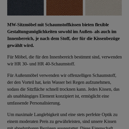
MW-Sitzmöbel mit Schaumstoffkissen bieten flexible
Gestaltungsmöglichkeiten sowohl im Außen- als auch im
Innenbereich, je nach dem Stoff, der für die Kissenbezüge
gewählt wird.
Für Möbel, die für den Innenbereich bestimmt sind, verwenden
wir HR 30- und HR 40-Schaumstoff.
Für Außenmöbel verwenden wir offenzelligen Schaumstoff,
der den Vorteil hat, kein Wasser bei Regen aufzunehmen,
sodass die Sitzfläche schnell trocknen kann. Jedes Kissen, das
als unabhängiges Element konzipiert ist, ermöglicht eine
umfassende Personalisierung.
Um maximale Langlebigkeit und eine stets perfekte Optik zu
einem moderaten Preis zu gewährleisten, sind unsere Kissen
mit abnehmbaren Bezügen ausgestattet. Diese Eigenschaft