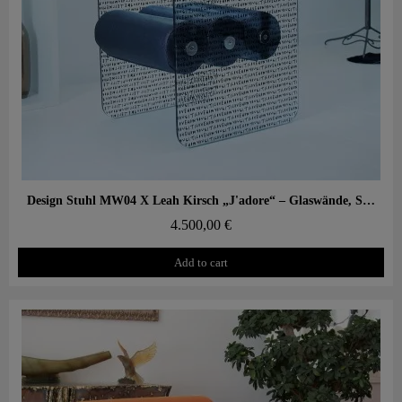
Aperçu rapide
Design Stuhl MW04 X Leah Kirsch „J'adore“ – Glaswände, Schaumstoffsitz
4.500,00 €
Add to cart