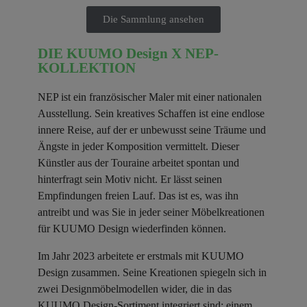
Die Sammlung ansehen
DIE KUUMO Design X NEP-
KOLLEKTION
NEP ist ein französischer Maler mit einer nationalen
Ausstellung. Sein kreatives Schaffen ist eine endlose
innere Reise, auf der er unbewusst seine Träume und
Ängste in jeder Komposition vermittelt. Dieser
Künstler aus der Touraine arbeitet spontan und
hinterfragt sein Motiv nicht. Er lässt seinen
Empfindungen freien Lauf. Das ist es, was ihn
antreibt und was Sie in jeder seiner Möbelkreationen
für KUUMO Design wiederfinden können.
Im Jahr 2023 arbeitete er erstmals mit KUUMO
Design zusammen. Seine Kreationen spiegeln sich in
zwei Designmöbelmodellen wider, die in das
KUUMO Design-Sortiment integriert sind: einem