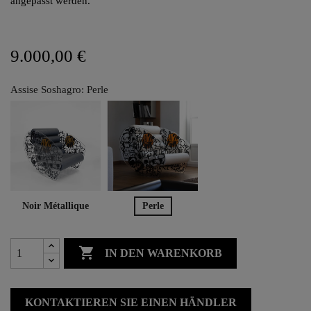
angepasst werden.
9.000,00 €
Assise Soshagro: Perle
Noir Métallique
Perle

IN DEN WARENKORB
KONTAKTIEREN SIE EINEN HÄNDLER