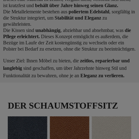
ist kratzfest und
behält über Jahre hinweg seinen Glanz.
Die Metallelemente bestehen aus
poliertem Edelstahl
, sorgfältig in
die Struktur integriert, um
Stabilität und Eleganz
zu
gewährleisten.
Die Kissen sind
unabhängig
, abziehbar und abnehmbar, was
die
Pflege erleichtert.
Dieses Konzept ermöglicht es außerdem, die
Bezüge im Laufe der Zeit kostengünstig zu wechseln oder ein
Polster bei Bedarf zu ersetzen, ohne die Struktur zu beeinträchtigen.
Unser Ziel: Ihnen Möbel zu bieten, die
zeitlos, reparierbar und
langlebig
sind geschaffen, um über Jahrzehnte hinweg Stil und
Funktionalität zu bewahren, ohne je an
Eleganz zu verlieren.
DER SCHAUMSTOFFSITZ