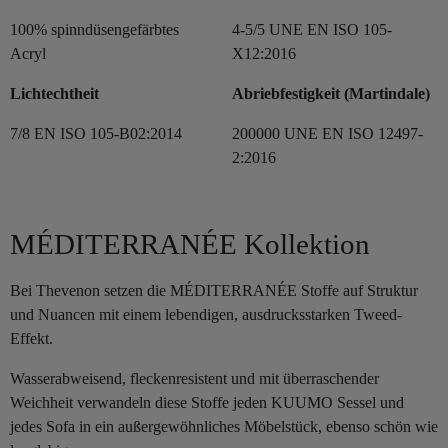
100% spinndüsengefärbtes
4-5/5 UNE EN ISO 105-
Acryl
X12:2016
Lichtechtheit
Abriebfestigkeit (Martindale)
7/8 EN ISO 105-B02:2014
200000 UNE EN ISO 12497-
2:2016
MÉDITERRANÉE Kollektion
Bei Thevenon setzen die MÉDITERRANÉE Stoffe auf Struktur
und Nuancen mit einem lebendigen, ausdrucksstarken Tweed-
Effekt.
Wasserabweisend, fleckenresistent und mit überraschender
Weichheit verwandeln diese Stoffe jeden KUUMO Sessel und
jedes Sofa in ein außergewöhnliches Möbelstück, ebenso schön wie