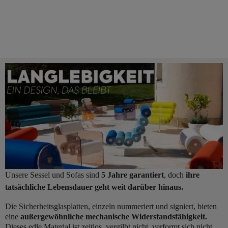
Unsere Sessel und Sofas sind
5 Jahre garantiert
, doch
ihre
tatsächliche Lebensdauer geht weit darüber hinaus.
Die Sicherheitsglasplatten, einzeln nummeriert und signiert, bieten
eine
außergewöhnliche mechanische Widerstandsfähigkeit.
Dieses edle Material ist zeitlos, vergilbt nicht, verformt sich nicht,