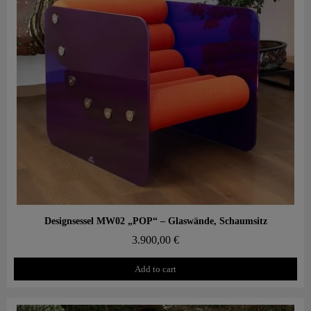
Aperçu rapide
Designsessel MW02 „POP“ – Glaswände, Schaumsitz
3.900,00 €
Add to cart