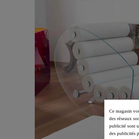
Ce magasin vous
des réseaux soc
publicité sont 
des publicités 