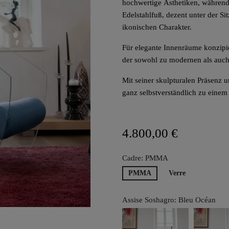
hochwertige Ästhetiken, während d
Edelstahlfuß, dezent unter der Sit
ikonischen Charakter.
Für elegante Innenräume konzipie
der sowohl zu modernen als auch z
Mit seiner skulpturalen Präsenz
ganz selbstverständlich zu einem
4.800,00 €
Cadre: PMMA
PMMA
Verre
Assise Soshagro: Bleu Océan