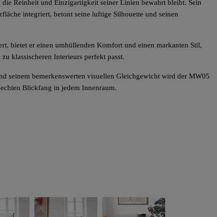
ie Reinheit und Einzigartigkeit seiner Linien bewahrt bleibt. Sein
zfläche integriert, betont seine luftige Silhouette und seinen
rt, bietet er einen umhüllenden Komfort und einen markanten Stil,
u klassischeren Interieurs perfekt passt.
 und seinem bemerkenswerten visuellen Gleichgewicht wird der MW05
 echten Blickfang in jedem Innenraum.