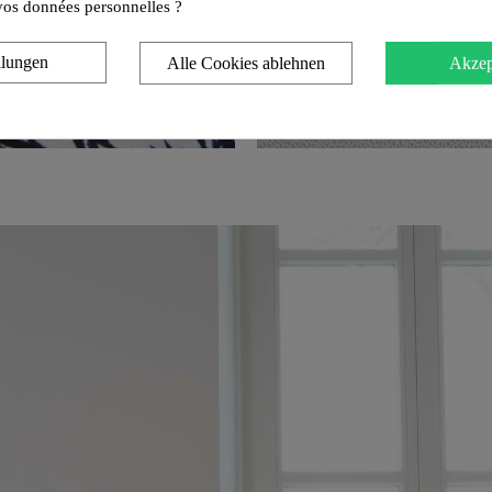
e vos données personnelles ?
llungen
Alle Cookies ablehnen
Akzep