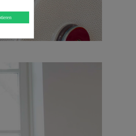
tieren