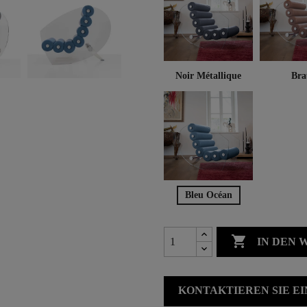
Noir Métallique
Bra
Bleu Océan

IN DEN
KONTAKTIEREN SIE E