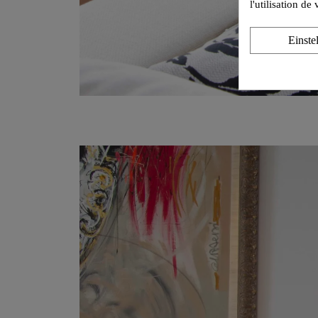
l'utilisation d
Einste