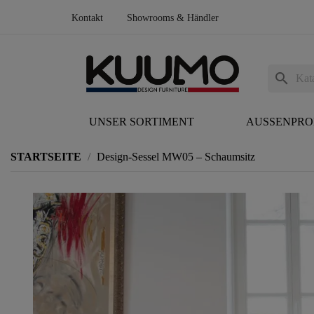
Kontakt
Showrooms & Händler
search
UNSER SORTIMENT
AUSSENPR
STARTSEITE
Design-Sessel MW05 – Schaumsitz