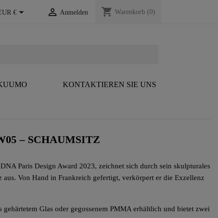
shopping_cart


Warenkorb
(0)
EUR €
Anmelden
 KUUMO
KONTAKTIEREN SIE UNS
W05 – SCHAUMSITZ
NA Paris Design Award 2023, zeichnet sich durch sein skulpturales
 aus. Von Hand in Frankreich gefertigt, verkörpert er die Exzellenz
aus gehärtetem Glas oder gegossenem PMMA erhältlich und bietet zwei