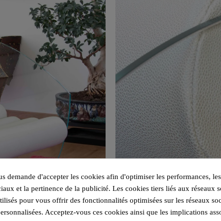
 demande d'accepter les cookies afin d'optimiser les performances, les
iaux et la pertinence de la publicité. Les cookies tiers liés aux réseaux s
utilisés pour vous offrir des fonctionnalités optimisées sur les réseaux so
personnalisées. Acceptez-vous ces cookies ainsi que les implications ass