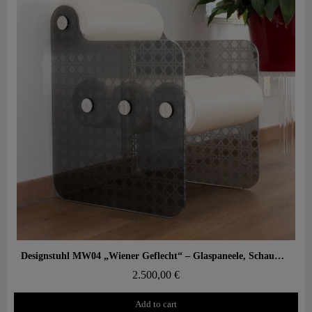
Aperçu rapide
Designstuhl MW04 „Wiener Geflecht“ – Glaspaneele, Schaumsitz
2.500,00 €
Add to cart