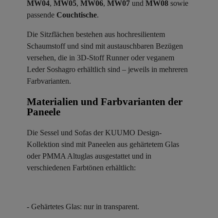
MW04
,
MW05
,
MW06
,
MW07
und
MW08
sowie
passende
Couchtische
.
Die Sitzflächen bestehen aus hochresilientem
Schaumstoff und sind mit austauschbaren Bezügen
versehen, die in 3D-Stoff Runner oder veganem
Leder Soshagro erhältlich sind – jeweils in mehreren
Farbvarianten.
Materialien und Farbvarianten der
Paneele ​
Die Sessel und Sofas der KUUMO Design-
Kollektion sind mit Paneelen aus gehärtetem Glas
oder PMMA Altuglas ausgestattet und in
verschiedenen Farbtönen erhältlich:
- Gehärtetes Glas: nur in transparent.