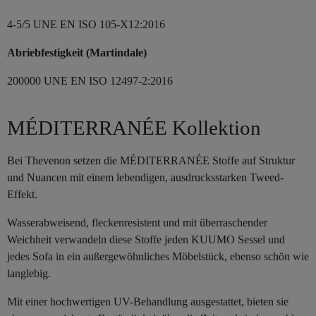
4-5/5 UNE EN ISO 105-X12:2016
Abriebfestigkeit (Martindale)
200000 UNE EN ISO 12497-2:2016
MÉDITERRANÉE Kollektion
Bei Thevenon setzen die MÉDITERRANÉE Stoffe auf Struktur
und Nuancen mit einem lebendigen, ausdrucksstarken Tweed-
Effekt.
Wasserabweisend, fleckenresistent und mit überraschender
Weichheit verwandeln diese Stoffe jeden KUUMO Sessel und
jedes Sofa in ein außergewöhnliches Möbelstück, ebenso schön wie
langlebig.
Mit einer hochwertigen UV-Behandlung ausgestattet, bieten sie