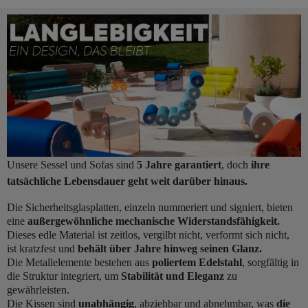
Unsere Sessel und Sofas sind
5 Jahre garantiert
, doch
ihre
tatsächliche Lebensdauer geht weit darüber hinaus.
Die Sicherheitsglasplatten, einzeln nummeriert und signiert, bieten
eine
außergewöhnliche mechanische Widerstandsfähigkeit.
Dieses edle Material ist zeitlos, vergilbt nicht, verformt sich nicht,
ist kratzfest und
behält über Jahre hinweg seinen Glanz.
Die Metallelemente bestehen aus
poliertem Edelstahl
, sorgfältig in
die Struktur integriert, um
Stabilität und Eleganz
zu
gewährleisten.
Die Kissen sind
unabhängig
, abziehbar und abnehmbar, was
die