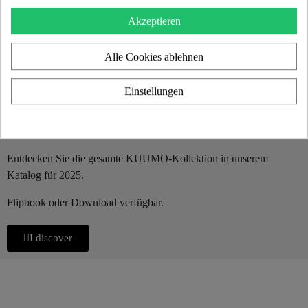
Akzeptieren
Alle Cookies ablehnen
Einstellungen
KUUMO 2025 KATALOG
Entdecken Sie die gesamte KUUMO-Kollektion in unserem
Katalog für 2025.
Flipbook oder Download verfügbar.
I discover