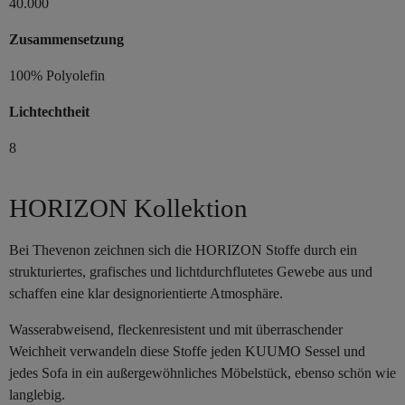
40.000
Zusammensetzung
100% Polyolefin
Lichtechtheit
8
HORIZON Kollektion
Bei Thevenon zeichnen sich die HORIZON Stoffe durch ein
strukturiertes, grafisches und lichtdurchflutetes Gewebe aus und
schaffen eine klar designorientierte Atmosphäre.
Wasserabweisend, fleckenresistent und mit überraschender
Weichheit verwandeln diese Stoffe jeden KUUMO Sessel und
jedes Sofa in ein außergewöhnliches Möbelstück, ebenso schön wie
langlebig.