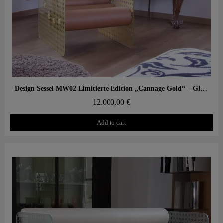
Aperçu rapide
Design Sessel MW02 Limitierte Edition „Cannage Gold“ – Glaswände, Schaumstoffsitz
12.000,00 €
Add to cart