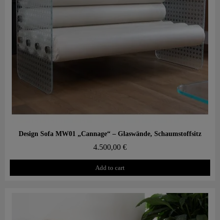
Aperçu rapide
Design Sofa MW01 „Cannage“ – Glaswände, Schaumstoffsitz
4.500,00 €
Add to cart