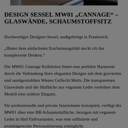
DESIGN SESSEL MW01 „CANNAGE“ –
GLASWÄNDE, SCHAUMSTOFFSITZ
Hochwertiger Designer-Sessel, maßgefertigt in Frankreich.
„Hinter dem einfachsten Erscheinungsbild steckt oft das
komplexeste Denken.“
Die MW01 Cannage Kollektion bietet eine perfekte Harmonie
durch die Verbindung ihres eleganten Designs mit dem gravierten
und sandgestrahlten Wiener Geflecht Motiv. Die transparenten
Glaswände und die Sitzfläche aus veganem Leder verleihen dem
Modell eine zeitlose Eleganz.
Für professionelle und private Innenräume konzipiert, verfügt der
MW01 über eine HR-Schaumsitzfläche, bezogen mit veganem
Leder in fünf Farbvarianten, was eine raffinierte und
projektgerechte Personalisierung ermöglicht.