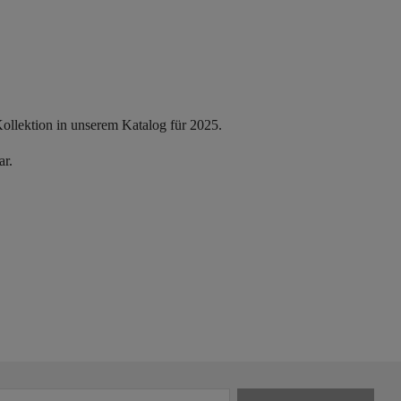
llektion in unserem Katalog für 2025.
ar.