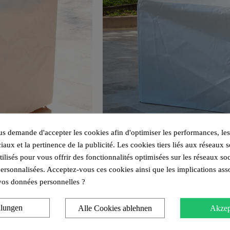
 demande d'accepter les cookies afin d'optimiser les performances, les
iaux et la pertinence de la publicité. Les cookies tiers liés aux réseaux s
utilisés pour vous offrir des fonctionnalités optimisées sur les réseaux so
personnalisées. Acceptez-vous ces cookies ainsi que les implications ass
e vos données personnelles ?
llungen
Alle Cookies ablehnen
Akzep