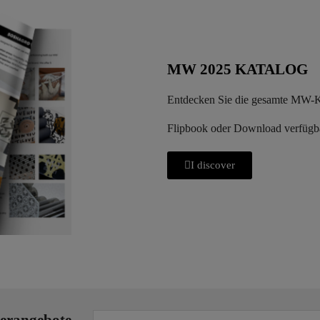
MW 2025 KATALOG
Entdecken Sie die gesamte MW-Ko
Flipbook oder Download verfügb
I discover