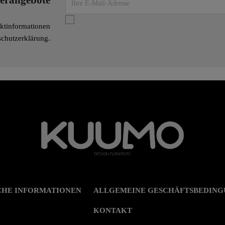
derangebote
aktinformationen
nschutzerklärung.
CHE INFORMATIONEN
ALLGEMEINE GESCHÄFTSBEDIN
KONTAKT