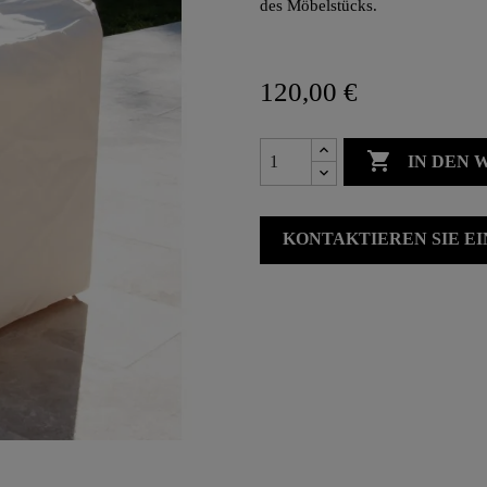
des Möbelstücks.
120,00 €

IN DEN
KONTAKTIEREN SIE E