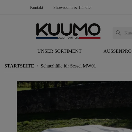
Kontakt
Showrooms & Händler
search
UNSER SORTIMENT
AUSSENPR
STARTSEITE
Schutzhülle für Sessel MW01