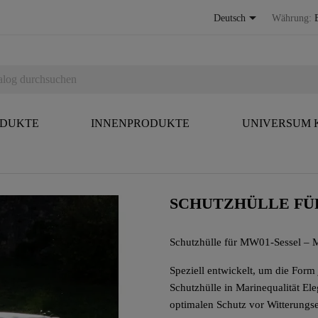

Deutsch
Währung:
ODUKTE
INNENPRODUKTE
UNIVERSUM
SCHUTZHÜLLE FÜ
Schutzhülle für MW01-Sessel – M
Speziell entwickelt, um die Form
Schutzhülle in Marinequalität El
optimalen Schutz vor Witterungs