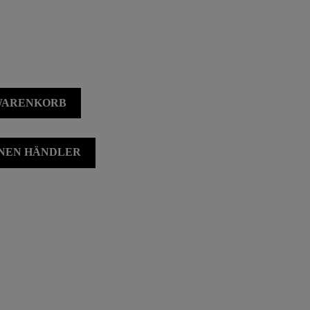
 WARENKORB
INEN HÄNDLER