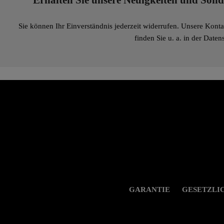
Erhalten Sie unsere Neuigkeiten und Son
Sie können Ihr Einverständnis jederzeit widerrufen. Unsere Kont
finden Sie u. a. in der Date
GARANTIE
GESETZLI