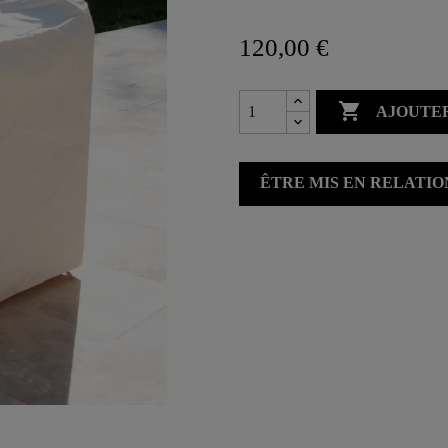
120,00 €

AJOUTER
ÊTRE MIS EN RELATI