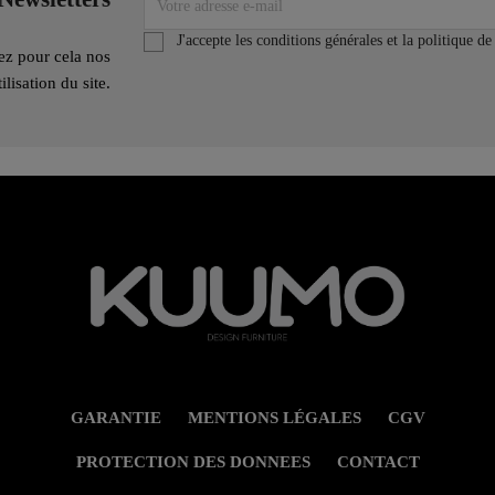
J'accepte les conditions générales et la politique de
ez pour cela nos
lisation du site.
GARANTIE
MENTIONS LÉGALES
CGV
PROTECTION DES DONNEES
CONTACT