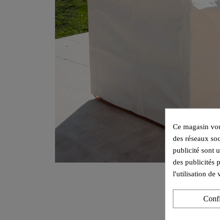
Ce magasin vous
des réseaux soc
publicité sont 
des publicités 
l'utilisation d
Conf