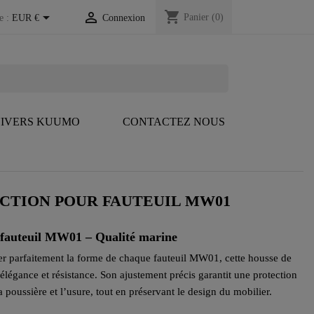
shopping_cart


Panier
(0)
e :
EUR €
Connexion
IVERS KUUMO
CONTACTEZ NOUS
CTION POUR FAUTEUIL MW01
 fauteuil MW01 – Qualité marine
r parfaitement la forme de chaque fauteuil MW01, cette housse de
 élégance et résistance. Son ajustement précis garantit une protection
a poussière et l’usure, tout en préservant le design du mobilier.