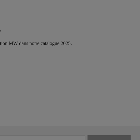
5
ction MW dans notre catalogue 2025.