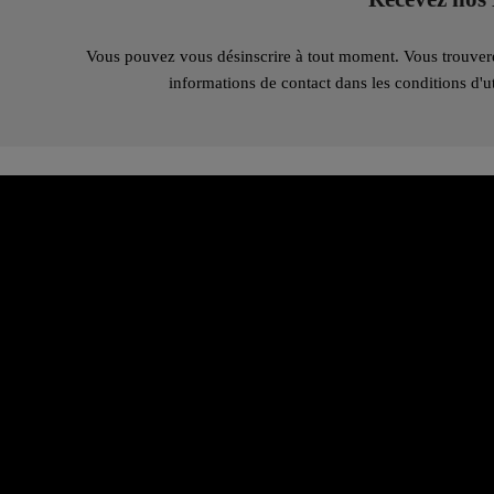
Vous pouvez vous désinscrire à tout moment. Vous trouver
informations de contact dans les conditions d'uti