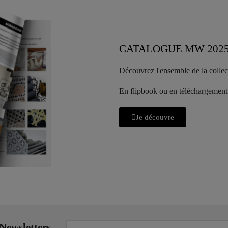
CATALOGUE MW 202
Découvrez l'ensemble de la colle
En flipbook ou en téléchargement
Je découvre
Newsletters