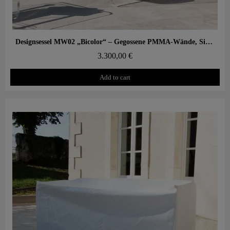
Aperçu rapide
Designsessel MW02 „Bicolor“ – Gegossene PMMA-Wände, Sitz aus Alveolarschaum
3.300,00 €
Add to cart