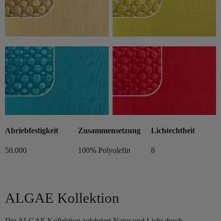
Abriebfestigkeit
Zusammensetzung
Lichtechtheit
50.000
100% Polyolefin
8
ALGAE Kollektion
Die ALGAE Kollektion zelebriert Natur und Licht durch