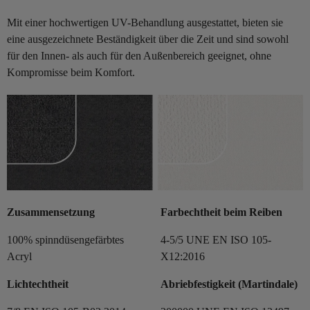
Mit einer hochwertigen UV-Behandlung ausgestattet, bieten sie
eine ausgezeichnete Beständigkeit über die Zeit und sind sowohl
für den Innen- als auch für den Außenbereich geeignet, ohne
Kompromisse beim Komfort.
Zusammensetzung
Farbechtheit beim Reiben
100% spinndüsengefärbtes
4-5/5 UNE EN ISO 105-
Acryl
X12:2016
Lichtechtheit
Abriebfestigkeit (Martindale)