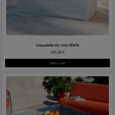
Aperçu rapide
Schutzhülle für Sofa MW01
185,00 €
Add to cart