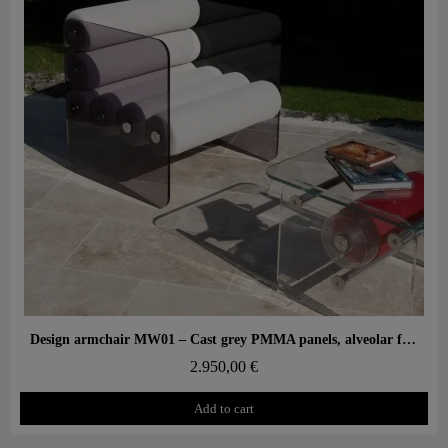
Aperçu rapide
Design armchair MW01 – Cast grey PMMA panels, alveolar foam seat
2.950,00 €
Add to cart