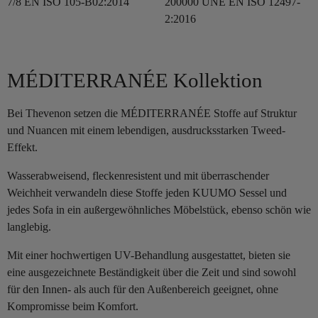
7/8 EN ISO 105-B02:2014
200000 UNE EN ISO 12497-
2:2016
MÉDITERRANÉE Kollektion
Bei Thevenon setzen die MÉDITERRANÉE Stoffe auf Struktur
und Nuancen mit einem lebendigen, ausdrucksstarken Tweed-
Effekt.
Wasserabweisend, fleckenresistent und mit überraschender
Weichheit verwandeln diese Stoffe jeden KUUMO Sessel und
jedes Sofa in ein außergewöhnliches Möbelstück, ebenso schön wie
langlebig.
Mit einer hochwertigen UV-Behandlung ausgestattet, bieten sie
eine ausgezeichnete Beständigkeit über die Zeit und sind sowohl
für den Innen- als auch für den Außenbereich geeignet, ohne
Kompromisse beim Komfort.