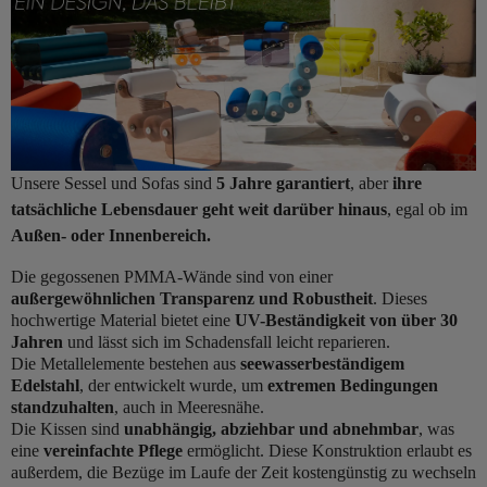
Unsere Sessel und Sofas sind
5 Jahre garantiert
, aber
ihre
tatsächliche Lebensdauer geht weit darüber hinaus
, egal ob im
Außen- oder Innenbereich.
Die gegossenen PMMA-Wände sind von einer
außergewöhnlichen Transparenz und Robustheit
. Dieses
hochwertige Material bietet eine
UV-Beständigkeit von über 30
Jahren
und lässt sich im Schadensfall leicht reparieren.
Die Metallelemente bestehen aus
seewasserbeständigem
Edelstahl
, der entwickelt wurde, um
extremen Bedingungen
standzuhalten
, auch in Meeresnähe.
Die Kissen sind
unabhängig, abziehbar und abnehmbar
, was
eine
vereinfachte Pflege
ermöglicht. Diese Konstruktion erlaubt es
außerdem, die Bezüge im Laufe der Zeit kostengünstig zu wechseln