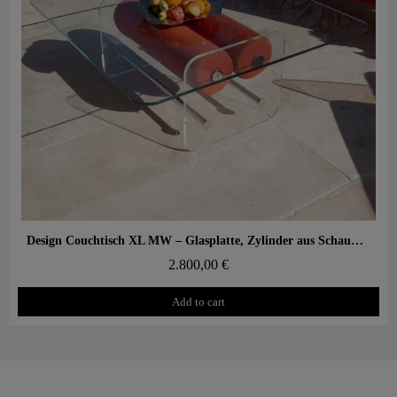
Aperçu rapide
Design Couchtisch XL MW – Glasplatte, Zylinder aus Schaumstoff mit Wabenstruktur
2.800,00 €
Add to cart