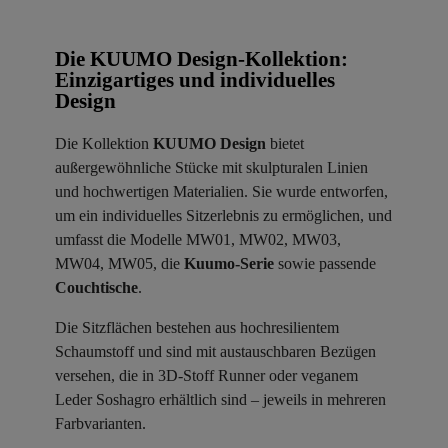
Die KUUMO Design-Kollektion:
Einzigartiges und individuelles
Design
Die Kollektion
KUUMO Design
bietet
außergewöhnliche Stücke mit skulpturalen Linien
und hochwertigen Materialien. Sie wurde entworfen,
um ein individuelles Sitzerlebnis zu ermöglichen, und
umfasst die Modelle MW01, MW02, MW03,
MW04, MW05, die
Kuumo-Serie
sowie passende
Couchtische
.
Die Sitzflächen bestehen aus hochresilientem
Schaumstoff und sind mit austauschbaren Bezügen
versehen, die in 3D-Stoff Runner oder veganem
Leder Soshagro erhältlich sind – jeweils in mehreren
Farbvarianten.