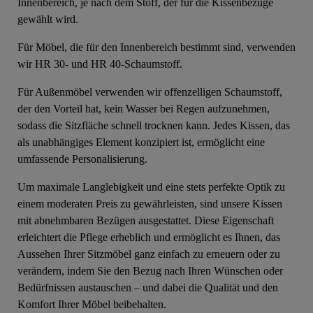
Innenbereich, je nach dem Stoff, der für die Kissenbezüge
gewählt wird.
Für Möbel, die für den Innenbereich bestimmt sind, verwenden
wir HR 30- und HR 40-Schaumstoff.
Für Außenmöbel verwenden wir offenzelligen Schaumstoff,
der den Vorteil hat, kein Wasser bei Regen aufzunehmen,
sodass die Sitzfläche schnell trocknen kann. Jedes Kissen, das
als unabhängiges Element konzipiert ist, ermöglicht eine
umfassende Personalisierung.
Um maximale Langlebigkeit und eine stets perfekte Optik zu
einem moderaten Preis zu gewährleisten, sind unsere Kissen
mit abnehmbaren Bezügen ausgestattet. Diese Eigenschaft
erleichtert die Pflege erheblich und ermöglicht es Ihnen, das
Aussehen Ihrer Sitzmöbel ganz einfach zu erneuern oder zu
verändern, indem Sie den Bezug nach Ihren Wünschen oder
Bedürfnissen austauschen – und dabei die Qualität und den
Komfort Ihrer Möbel beibehalten.