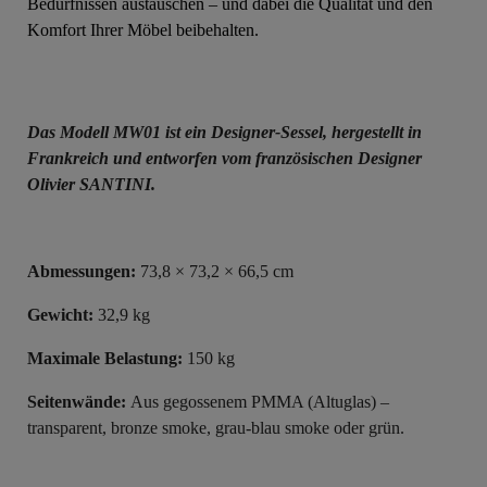
Bedürfnissen austauschen – und dabei die Qualität und den
Komfort Ihrer Möbel beibehalten.
Das Modell MW01 ist ein Designer-Sessel, hergestellt in
Frankreich und entworfen vom französischen Designer
Olivier SANTINI.
Abmessungen:
73,8 × 73,2 × 66,5 cm
Gewicht:
32,9 kg
Maximale Belastung:
150 kg
Seitenwände:
Aus gegossenem PMMA (Altuglas) –
transparent, bronze smoke, grau-blau smoke oder grün.