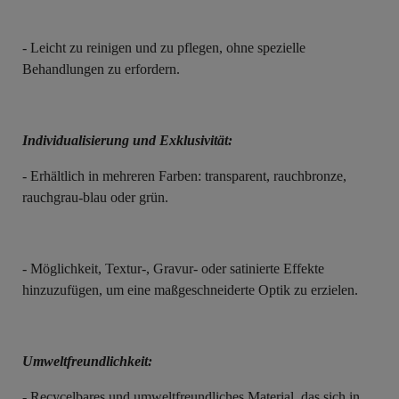
- Leicht zu reinigen und zu pflegen, ohne spezielle
Behandlungen zu erfordern.
Individualisierung und Exklusivität:
- Erhältlich in mehreren Farben: transparent, rauchbronze,
rauchgrau-blau oder grün.
- Möglichkeit, Textur-, Gravur- oder satinierte Effekte
hinzuzufügen, um eine maßgeschneiderte Optik zu erzielen.
Umweltfreundlichkeit:
- Recycelbares und umweltfreundliches Material, das sich in