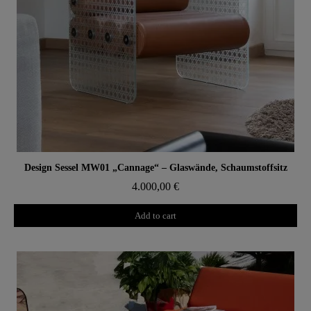
Aperçu rapide
Design Sessel MW01 „Cannage“ – Glaswände, Schaumstoffsitz
4.000,00 €
Add to cart