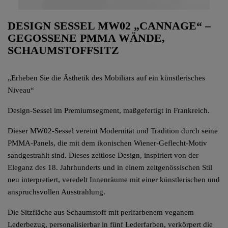
DESIGN SESSEL MW02 „CANNAGE“ –
GEGOSSENE PMMA WÄNDE,
SCHAUMSTOFFSITZ
„Erheben Sie die Ästhetik des Mobiliars auf ein künstlerisches
Niveau“
Design-Sessel im Premiumsegment, maßgefertigt in Frankreich.
Dieser MW02-Sessel vereint Modernität und Tradition durch seine
PMMA-Panels, die mit dem ikonischen Wiener-Geflecht-Motiv
sandgestrahlt sind. Dieses zeitlose Design, inspiriert von der
Eleganz des 18. Jahrhunderts und in einem zeitgenössischen Stil
neu interpretiert, veredelt Innenräume mit einer künstlerischen und
anspruchsvollen Ausstrahlung.
Die Sitzfläche aus Schaumstoff mit perlfarbenem veganem
Lederbezug, personalisierbar in fünf Lederfarben, verkörpert die