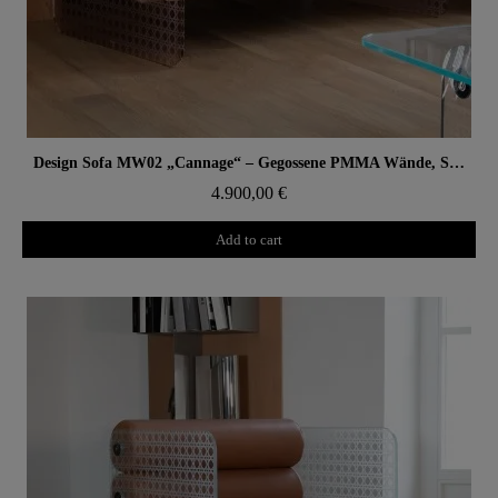
Aperçu rapide
Design Sofa MW02 „Cannage“ – Gegossene PMMA Wände, Schaumstoffsitz
4.900,00 €
Add to cart