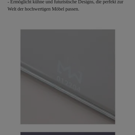
- Ermöglicht kühne und futuristische Designs, die perfekt zur
Welt der hochwertigen Möbel passen.