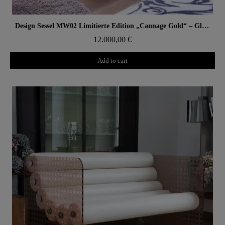
Aperçu rapide
Design Sessel MW02 Limitierte Edition „Cannage Gold“ – Glaswände, Schaumstoffsitz
12.000,00 €
Add to cart