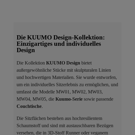
Die KUUMO Design-Kollektion:
Einzigartiges und individuelles
Design
Die Kollektion
KUUMO Design
bietet
außergewöhnliche Stücke mit skulpturalen Linien
und hochwertigen Materialien. Sie wurde entworfen,
um ein individuelles Sitzerlebnis zu ermöglichen, und
umfasst die Modelle MW01, MW02, MW03,
MW04, MW05, die
Kuumo-Serie
sowie passende
Couchtische
.
Die Sitzflächen bestehen aus hochresilientem
Schaumstoff und sind mit austauschbaren Bezügen
versehen, die in 3D-Stoff Runner oder veganem