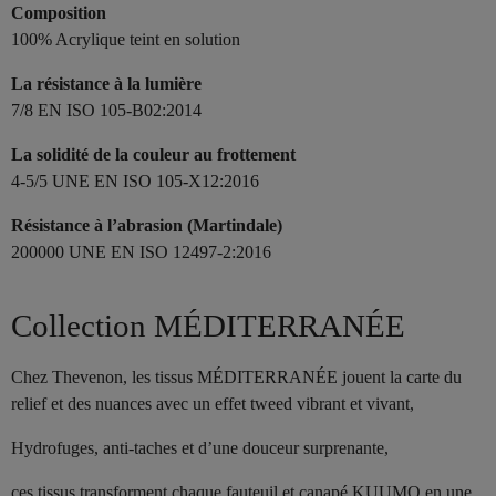
Composition
100% Acrylique teint en solution
La résistance à la lumière
7/8 EN ISO 105-B02:2014
La solidité de la couleur au frottement
4-5/5 UNE EN ISO 105-X12:2016
Résistance à l’abrasion (Martindale)
200000 UNE EN ISO 12497-2:2016
Collection MÉDITERRANÉE
Chez Thevenon, les tissus MÉDITERRANÉE jouent la carte du
relief et des nuances avec un effet tweed vibrant et vivant,
Hydrofuges, anti-taches et d’une douceur surprenante,
ces tissus transforment chaque fauteuil et canapé KUUMO en une