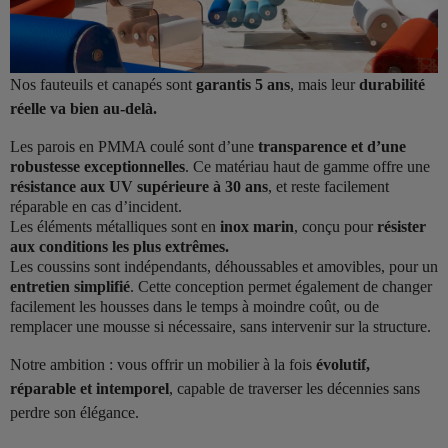
Nos fauteuils et canapés sont
garantis 5 ans
, mais leur
durabilité
réelle va bien au-delà.
Les parois en PMMA coulé sont d’une
transparence et d’une
robustesse exceptionnelles
. Ce matériau haut de gamme offre une
résistance aux UV supérieure à 30 ans
, et reste facilement
réparable en cas d’incident.
Les éléments métalliques sont en
inox marin
, conçu pour
résister
aux conditions les plus extrêmes.
Les coussins sont indépendants, déhoussables et amovibles, pour un
entretien simplifié
. Cette conception permet également de changer
facilement les housses dans le temps à moindre coût, ou de
remplacer une mousse si nécessaire, sans intervenir sur la structure.
Notre ambition : vous offrir un mobilier à la fois
évolutif,
réparable et intemporel
, capable de traverser les décennies sans
perdre son élégance.