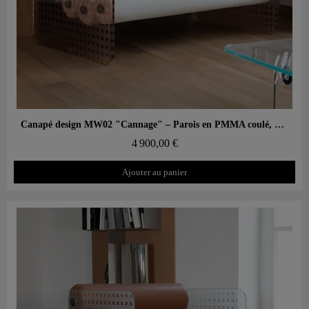
Aperçu rapide
Canapé design MW02 "Cannage" – Parois en PMMA coulé, assise en mousse
4 900,00 €
Ajouter au panier