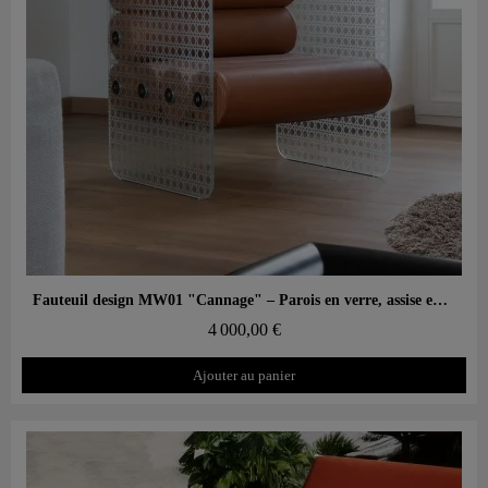
Aperçu rapide
Fauteuil design MW01 "Cannage" – Parois en verre, assise en mousse
4 000,00 €
Ajouter au panier