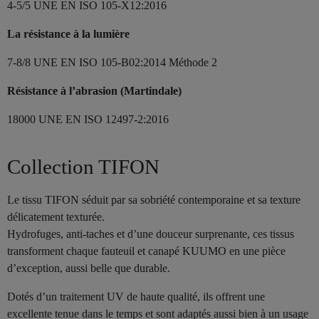
4-5/5 UNE EN ISO 105-X12:2016
La résistance à la lumière
7-8/8 UNE EN ISO 105-B02:2014 Méthode 2
Résistance à l’abrasion (Martindale)
18000 UNE EN ISO 12497-2:2016
Collection TIFON
Le tissu TIFON séduit par sa sobriété contemporaine et sa texture
délicatement texturée.
Hydrofuges, anti-taches et d’une douceur surprenante, ces tissus
transforment chaque fauteuil et canapé KUUMO en une pièce
d’exception, aussi belle que durable.
Dotés d’un traitement UV de haute qualité, ils offrent une
excellente tenue dans le temps et sont adaptés aussi bien à un usage