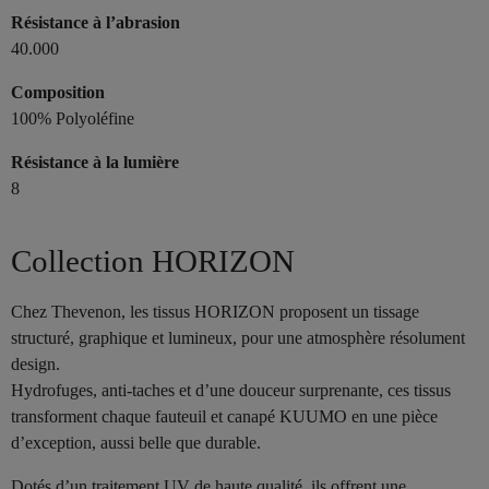
Résistance à l’abrasion
40.000
Composition
100% Polyoléfine
Résistance à la lumière
8
Collection HORIZON
Chez Thevenon, les tissus HORIZON proposent un tissage
structuré, graphique et lumineux, pour une atmosphère résolument
design.
Hydrofuges, anti-taches et d’une douceur surprenante, ces tissus
transforment chaque fauteuil et canapé KUUMO en une pièce
d’exception, aussi belle que durable.
Dotés d’un traitement UV de haute qualité, ils offrent une