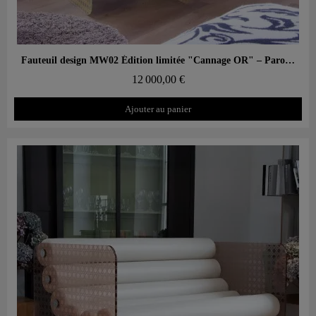
Aperçu rapide
Fauteuil design MW02 Édition limitée "Cannage OR" – Parois en verre, assise en mousse
12 000,00 €
Ajouter au panier