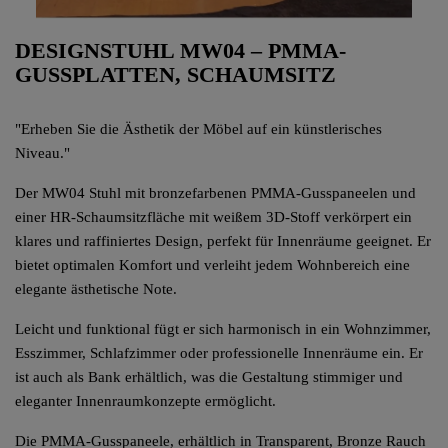
DESIGNSTUHL MW04 – PMMA-
GUSSPLATTEN, SCHAUMSITZ
"Erheben Sie die Ästhetik der Möbel auf ein künstlerisches
Niveau."
Der MW04 Stuhl mit bronzefarbenen PMMA-Gusspaneelen und
einer HR-Schaumsitzfläche mit weißem 3D-Stoff verkörpert ein
klares und raffiniertes Design, perfekt für Innenräume geeignet. Er
bietet optimalen Komfort und verleiht jedem Wohnbereich eine
elegante ästhetische Note.
Leicht und funktional fügt er sich harmonisch in ein Wohnzimmer,
Esszimmer, Schlafzimmer oder professionelle Innenräume ein. Er
ist auch als Bank erhältlich, was die Gestaltung stimmiger und
eleganter Innenraumkonzepte ermöglicht.
Die PMMA-Gusspaneele, erhältlich in Transparent, Bronze Rauch