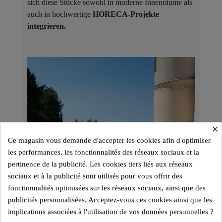
sich diese Stücke sowohl in moderne Innenräume als
auch in hochwertige
HORECA-Projekte
integrieren.
×
Ce magasin vous demande d'accepter les cookies afin d'optimiser
les performances, les fonctionnalités des réseaux sociaux et la
pertinence de la publicité. Les cookies tiers liés aux réseaux
sociaux et à la publicité sont utilisés pour vous offrir des
fonctionnalités optimisées sur les réseaux sociaux, ainsi que des
publicités personnalisées. Acceptez-vous ces cookies ainsi que les
implications associées à l'utilisation de vos données personnelles ?