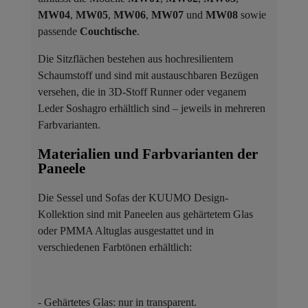
MW04
,
MW05
,
MW06
,
MW07
und
MW08
sowie
passende
Couchtische
.
Die Sitzflächen bestehen aus hochresilientem
Schaumstoff und sind mit austauschbaren Bezügen
versehen, die in 3D-Stoff Runner oder veganem
Leder Soshagro erhältlich sind – jeweils in mehreren
Farbvarianten.
Materialien und Farbvarianten der
Paneele ​
Die Sessel und Sofas der KUUMO Design-
Kollektion sind mit Paneelen aus gehärtetem Glas
oder PMMA Altuglas ausgestattet und in
verschiedenen Farbtönen erhältlich:
- Gehärtetes Glas: nur in transparent.