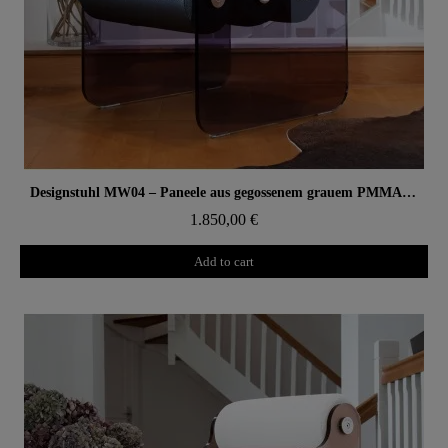
Aperçu rapide
Designstuhl MW04 – Paneele aus gegossenem grauem PMMA, Schaumsitz
1.850,00 €
Add to cart