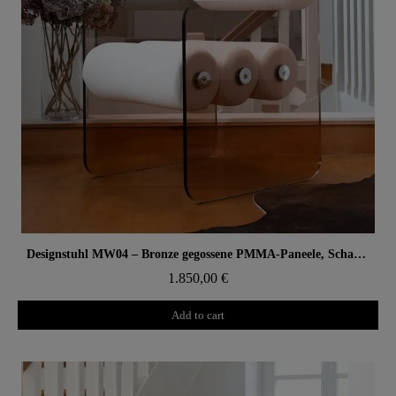
Aperçu rapide
Designstuhl MW04 – Bronze gegossene PMMA-Paneele, Schaumsitz
1.850,00 €
Add to cart