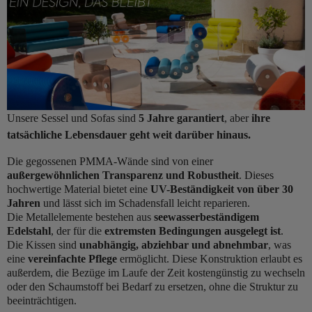
Unsere Sessel und Sofas sind
5 Jahre garantiert
, aber
ihre
tatsächliche Lebensdauer geht weit darüber hinaus.
Die gegossenen PMMA-Wände sind von einer
außergewöhnlichen Transparenz und Robustheit
. Dieses
hochwertige Material bietet eine
UV-Beständigkeit von über 30
Jahren
und lässt sich im Schadensfall leicht reparieren.
Die Metallelemente bestehen aus
seewasserbeständigem
Edelstahl
, der für die
extremsten Bedingungen ausgelegt ist
.
Die Kissen sind
unabhängig, abziehbar und abnehmbar
, was
eine
vereinfachte Pflege
ermöglicht. Diese Konstruktion erlaubt es
außerdem, die Bezüge im Laufe der Zeit kostengünstig zu wechseln
oder den Schaumstoff bei Bedarf zu ersetzen, ohne die Struktur zu
beeinträchtigen.