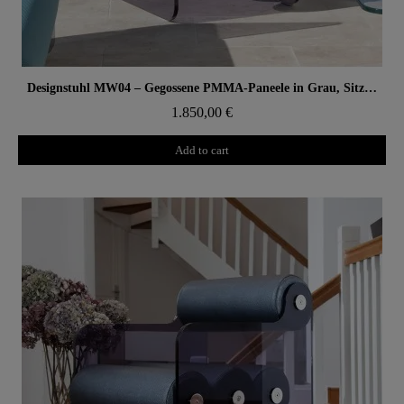
Aperçu rapide
Designstuhl MW04 – Gegossene PMMA-Paneele in Grau, Sitz aus offenporigem Schaum
1.850,00 €
Add to cart