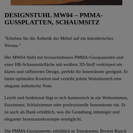
DESIGNSTUHL MW04 – PMMA-
GUSSPLATTEN, SCHAUMSITZ
"Erheben Sie die Ästhetik der Möbel auf ein künstlerisches
Niveau."
Der MW04 Stuhl mit bronzefarbenen PMMA-Gusspaneelen und
einer HR-Schaumsitzfläche mit weißem 3D-Stoff verkörpert ein
klares und raffiniertes Design, perfekt für Innenräume geeignet. Er
bietet optimalen Komfort und verleiht jedem Wohnbereich eine
elegante ästhetische Note.
Leicht und funktional fügt er sich harmonisch in ein Wohnzimmer,
Esszimmer, Schlafzimmer oder professionelle Innenräume ein. Er
ist auch als Bank erhältlich, was die Gestaltung stimmiger und
eleganter Innenraumkonzepte ermöglicht.
Die PMMA-Gusspaneele, erhältlich in Transparent, Bronze Rauch