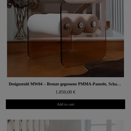
Aperçu rapide
Designstuhl MW04 – Bronze gegossene PMMA-Paneele, Schaumsitz
1.850,00 €
Add to cart