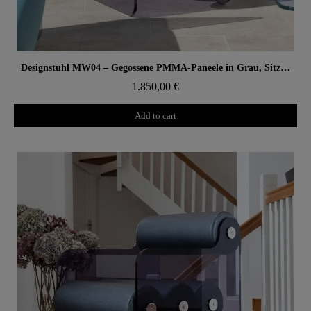
Aperçu rapide
Designstuhl MW04 – Gegossene PMMA-Paneele in Grau, Sitz aus offenporigem Schaum
1.850,00 €
Add to cart