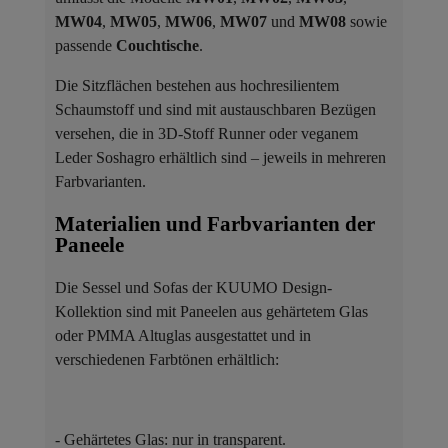
MW04
,
MW05
,
MW06
,
MW07
und
MW08
sowie
passende
Couchtische
.
Die Sitzflächen bestehen aus hochresilientem
Schaumstoff und sind mit austauschbaren Bezügen
versehen, die in 3D-Stoff Runner oder veganem
Leder Soshagro erhältlich sind – jeweils in mehreren
Farbvarianten.
Materialien und Farbvarianten der
Paneele ​
Die Sessel und Sofas der KUUMO Design-
Kollektion sind mit Paneelen aus gehärtetem Glas
oder PMMA Altuglas ausgestattet und in
verschiedenen Farbtönen erhältlich:
- Gehärtetes Glas: nur in transparent.