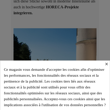
sich diese Stücke sowohl in moderne Innenräume als
auch in hochwertige
HORECA-Projekte
integrieren.
×
Ce magasin vous demande d'accepter les cookies afin d'optimiser
les performances, les fonctionnalités des réseaux sociaux et la
pertinence de la publicité. Les cookies tiers liés aux réseaux
sociaux et à la publicité sont utilisés pour vous offrir des
fonctionnalités optimisées sur les réseaux sociaux, ainsi que des
publicités personnalisées. Acceptez-vous ces cookies ainsi que les
implications associées à l'utilisation de vos données personnelles ?