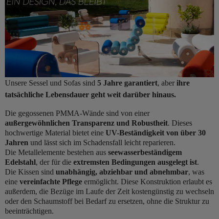
Unsere Sessel und Sofas sind
5 Jahre garantiert
, aber
ihre
tatsächliche Lebensdauer geht weit darüber hinaus.
Die gegossenen PMMA-Wände sind von einer
außergewöhnlichen Transparenz und Robustheit
. Dieses
hochwertige Material bietet eine
UV-Beständigkeit von über 30
Jahren
und lässt sich im Schadensfall leicht reparieren.
Die Metallelemente bestehen aus
seewasserbeständigem
Edelstahl
, der für die
extremsten Bedingungen ausgelegt ist
.
Die Kissen sind
unabhängig, abziehbar und abnehmbar
, was
eine
vereinfachte Pflege
ermöglicht. Diese Konstruktion erlaubt es
außerdem, die Bezüge im Laufe der Zeit kostengünstig zu wechseln
oder den Schaumstoff bei Bedarf zu ersetzen, ohne die Struktur zu
beeinträchtigen.