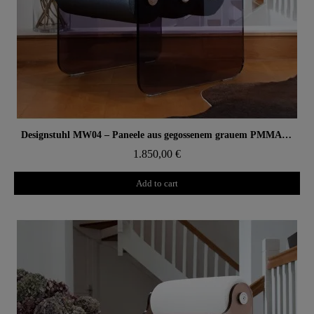
Aperçu rapide
Designstuhl MW04 – Paneele aus gegossenem grauem PMMA, Schaumsitz
1.850,00 €
Add to cart