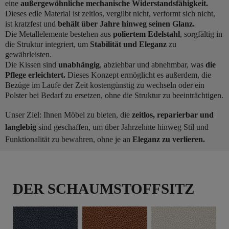
eine
außergewöhnliche mechanische Widerstandsfähigkeit.
Dieses edle Material ist zeitlos, vergilbt nicht, verformt sich nicht,
ist kratzfest und
behält über Jahre hinweg seinen Glanz.
Die Metallelemente bestehen aus
poliertem Edelstahl
, sorgfältig in
die Struktur integriert, um
Stabilität und Eleganz
zu
gewährleisten.
Die Kissen sind
unabhängig
, abziehbar und abnehmbar, was
die
Pflege erleichtert.
Dieses Konzept ermöglicht es außerdem, die
Bezüge im Laufe der Zeit kostengünstig zu wechseln oder ein
Polster bei Bedarf zu ersetzen, ohne die Struktur zu beeinträchtigen.
Unser Ziel: Ihnen Möbel zu bieten, die
zeitlos, reparierbar und
langlebig
sind geschaffen, um über Jahrzehnte hinweg Stil und
Funktionalität zu bewahren, ohne je an
Eleganz zu verlieren.
DER SCHAUMSTOFFSITZ