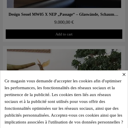
Aperçu rapide
Design Sessel MW05 X NEP „Passage“ – Glaswände, Schaumstoffsitz
9.000,00 €
Add to cart
×
Ce magasin vous demande d'accepter les cookies afin d'optimiser
les performances, les fonctionnalités des réseaux sociaux et la
pertinence de la publicité. Les cookies tiers liés aux réseaux
sociaux et à la publicité sont utilisés pour vous offrir des
fonctionnalités optimisées sur les réseaux sociaux, ainsi que des
publicités personnalisées. Acceptez-vous ces cookies ainsi que les
implications associées à l'utilisation de vos données personnelles ?