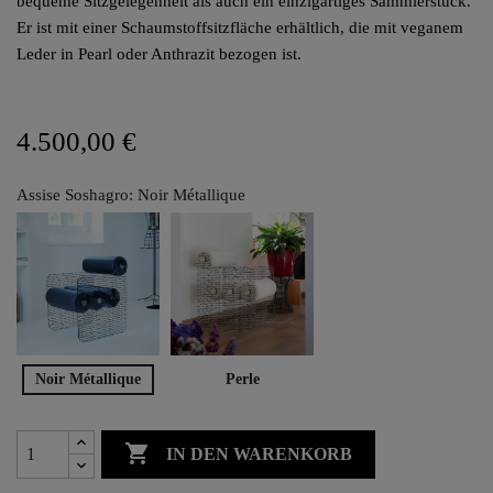
bequeme Sitzgelegenheit als auch ein einzigartiges Sammlerstück.
Er ist mit einer Schaumstoffsitzfläche erhältlich, die mit veganem
Leder in Pearl oder Anthrazit bezogen ist.
4.500,00 €
Assise Soshagro: Noir Métallique
Noir Métallique
Perle

IN DEN WARENKORB