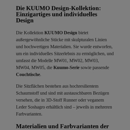
Die KUUMO Design-Kollektion:
Einzigartiges und individuelles
Design
Die Kollektion
KUUMO Design
bietet
außergewöhnliche Stücke mit skulpturalen Linien
und hochwertigen Materialien. Sie wurde entworfen,
um ein individuelles Sitzerlebnis zu ermöglichen, und
umfasst die Modelle MW01, MW02, MW03,
MW04, MW05, die
Kuumo-Serie
sowie passende
Couchtische
.
Die Sitzflächen bestehen aus hochresilientem
Schaumstoff und sind mit austauschbaren Bezügen
versehen, die in 3D-Stoff Runner oder veganem
Leder Soshagro erhältlich sind – jeweils in mehreren
Farbvarianten.
Materialien und Farbvarianten der