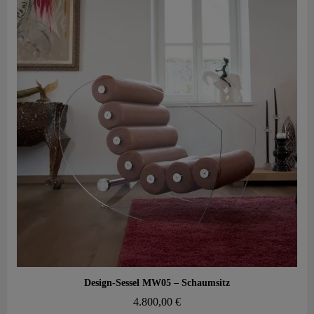
Aperçu rapide
Design-Sessel MW05 – Schaumsitz
4.800,00 €