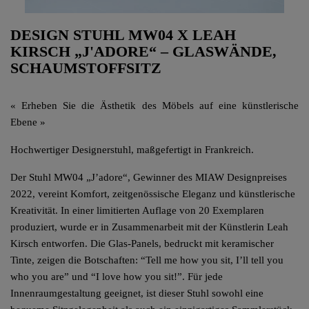
DESIGN STUHL MW04 X LEAH
KIRSCH „J'ADORE“ – GLASWÄNDE,
SCHAUMSTOFFSITZ
« Erheben Sie die Ästhetik des Möbels auf eine künstlerische
Ebene »
Hochwertiger Designerstuhl, maßgefertigt in Frankreich.
Der Stuhl MW04 „J’adore“, Gewinner des MIAW Designpreises
2022, vereint Komfort, zeitgenössische Eleganz und künstlerische
Kreativität. In einer limitierten Auflage von 20 Exemplaren
produziert, wurde er in Zusammenarbeit mit der Künstlerin Leah
Kirsch entworfen. Die Glas-Panels, bedruckt mit keramischer
Tinte, zeigen die Botschaften: “Tell me how you sit, I’ll tell you
who you are” und “I love how you sit!”. Für jede
Innenraumgestaltung geeignet, ist dieser Stuhl sowohl eine