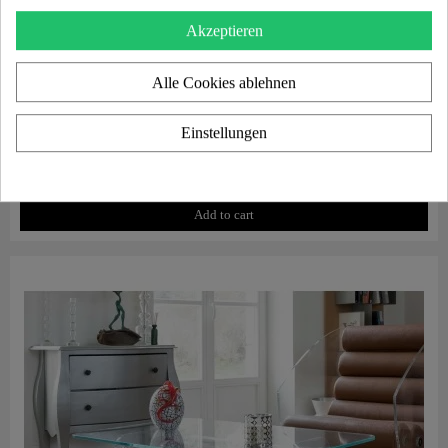
Akzeptieren
Alle Cookies ablehnen
Einstellungen
Aperçu rapide
Designsessel MW02 „POP“ – Glaswände, Schaumsitz
3.900,00 €
Add to cart