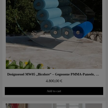
Aperçu rapide
Designsessel MW05 „Bicolore“ – Gegossene PMMA-Paneele, Sitz aus offenporigem Schaum
4.800,00 €
Add to cart