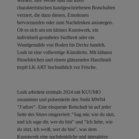
werden. Ihre Werke sind mit ihren
charakteristischen handgeschriebenen Botschaften
verziert, die dazu dienen, Emotionen
hervorzurufen oder zum Nachdenken anzuregen.
Ob es sich um ein kleines Kunstwerk, ein
individuell gestaltetes Surfbrett oder ein
Wandgemälde von Boden bis Decke handelt,
Leah ist eine vollwertige Künstlerin. Mit kühnen
Pinselstrichen und einem glänzenden Harzfinish
tropft LK ART buchstäblich vor Frische.
Leah arbeitete erstmals 2024 mit KUUMO
zusammen und präsentierte den Stuhl MW04
"J’adore". Eine eloquente Botschaft ist auf jeder
Seite des Sitzes eingraviert: "Sag mir, wie du sitzt,
und ich sage dir, wer du bist" und "Ich liebe, wie
du sitzt, ich weiß, wer du bist", was dem
Kunstwerk eine nachdenkliche und interaktive