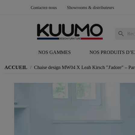
Contactez-nous
Showrooms & distributeurs
search
NOS GAMMES
NOS PRODUITS D’
ACCUEIL
Chaise design MW04 X Leah Kirsch "J'adore" – Paroi