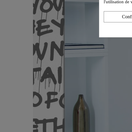
l'utilisation d
Conf