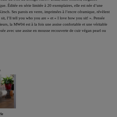
ique. Éditée en série limitée à 20 exemplaires, elle est née d’une
 Kirsch. Ses parois en verre, imprimées à l’encre céramique, révèlent
it, I’ll tell you who you are » et « I love how you sit! ». Pensée
rieurs, la MW04 est à la fois une assise confortable et une véritable
posée avec une assise en mousse recouverte de cuir végan pearl ou
e
le