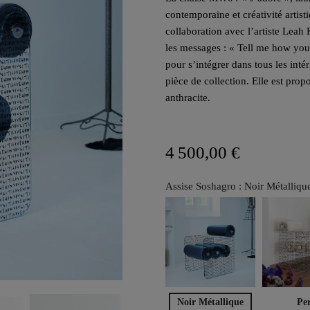
contemporaine et créativité artist
collaboration avec l’artiste Leah
les messages : « Tell me how you s
pour s’intégrer dans tous les inté
pièce de collection. Elle est pro
anthracite.
4 500,00 €
Assise Soshagro : Noir Métalliqu
Noir Métallique
Per