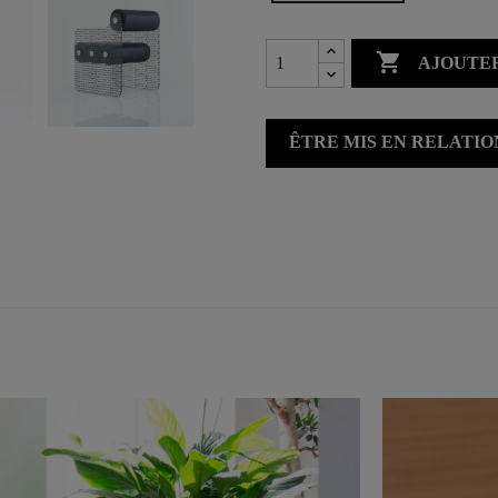

AJOUTER
ÊTRE MIS EN RELATI