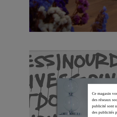
Ce magasin vous
des réseaux soc
publicité sont 
des publicités 