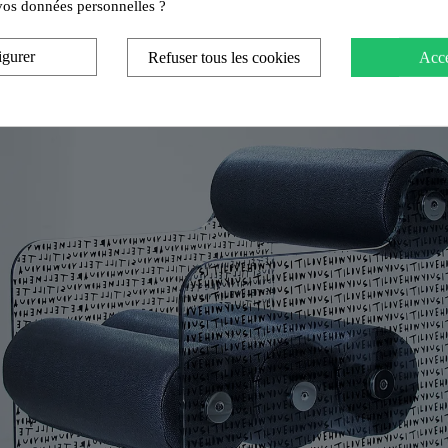
e vos données personnelles ?
igurer
Refuser tous les cookies
Acce