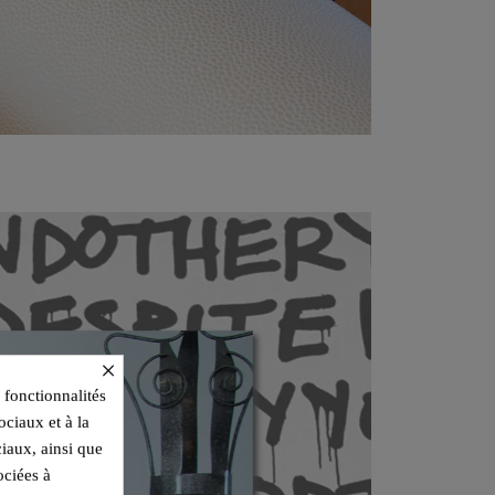
×
 fonctionnalités
ociaux et à la
ciaux, ainsi que
ociées à