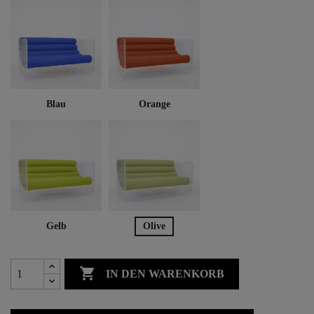
Blau
Orange
Gelb
Olive

IN DEN WARENKORB