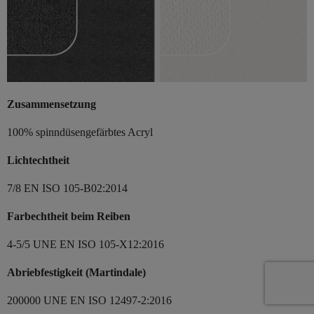
Zusammensetzung
100% spinndüsengefärbtes Acryl
Lichtechtheit
7/8 EN ISO 105-B02:2014
Farbechtheit beim Reiben
4-5/5 UNE EN ISO 105-X12:2016
Abriebfestigkeit (Martindale)
200000 UNE EN ISO 12497-2:2016