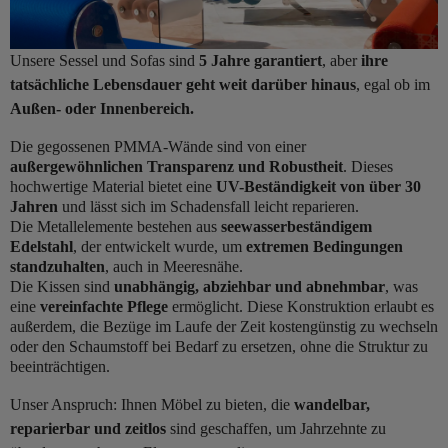
Unsere Sessel und Sofas sind
5 Jahre garantiert
, aber
ihre
tatsächliche Lebensdauer geht weit darüber hinaus
, egal ob im
Außen- oder Innenbereich.
Die gegossenen PMMA-Wände sind von einer
außergewöhnlichen Transparenz und Robustheit
. Dieses
hochwertige Material bietet eine
UV-Beständigkeit von über 30
Jahren
und lässt sich im Schadensfall leicht reparieren.
Die Metallelemente bestehen aus
seewasserbeständigem
Edelstahl
, der entwickelt wurde, um
extremen Bedingungen
standzuhalten
, auch in Meeresnähe.
Die Kissen sind
unabhängig, abziehbar und abnehmbar
, was
eine
vereinfachte Pflege
ermöglicht. Diese Konstruktion erlaubt es
außerdem, die Bezüge im Laufe der Zeit kostengünstig zu wechseln
oder den Schaumstoff bei Bedarf zu ersetzen, ohne die Struktur zu
beeinträchtigen.
Unser Anspruch: Ihnen Möbel zu bieten, die
wandelbar,
reparierbar und zeitlos
sind geschaffen, um Jahrzehnte zu