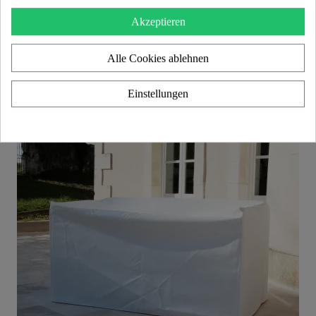
Aperçu rapide
Design Couchtisch XL MW – Glasplatte, Zylinder aus Schaumstoff mit Wabenstruktur
Akzeptieren
2.800,00 €
Alle Cookies ablehnen
Add to cart
Einstellungen