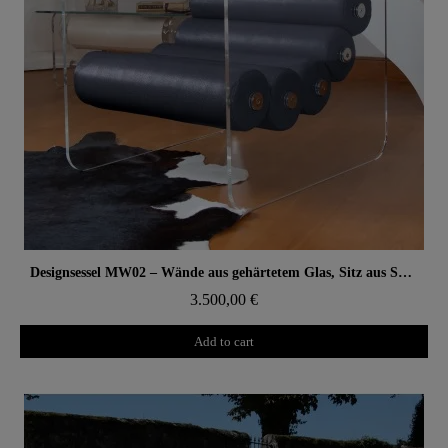
Aperçu rapide
Designsessel MW02 – Wände aus gehärtetem Glas, Sitz aus Soshagro-Schaumstoff.
3.500,00 €
Add to cart