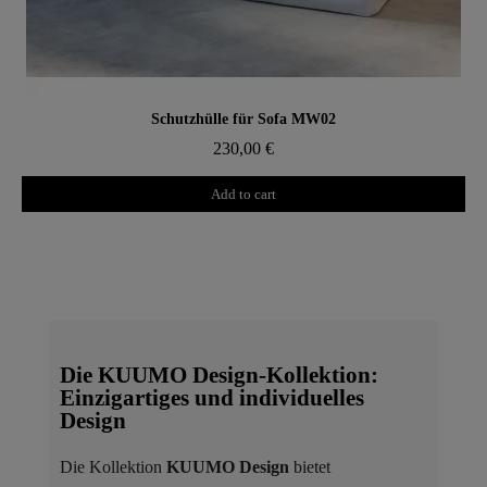
Aperçu rapide
Schutzhülle für Sofa MW02
230,00 €
Add to cart
Die KUUMO Design-Kollektion:
Einzigartiges und individuelles
Design
Die Kollektion
KUUMO Design
bietet