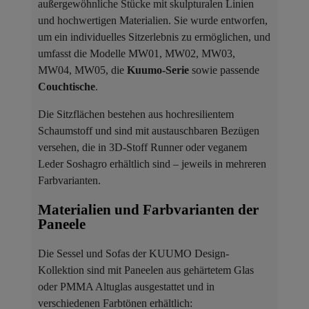
außergewöhnliche Stücke mit skulpturalen Linien
und hochwertigen Materialien. Sie wurde entworfen,
um ein individuelles Sitzerlebnis zu ermöglichen, und
umfasst die Modelle MW01, MW02, MW03,
MW04, MW05, die
Kuumo-Serie
sowie passende
Couchtische
.
Die Sitzflächen bestehen aus hochresilientem
Schaumstoff und sind mit austauschbaren Bezügen
versehen, die in 3D-Stoff Runner oder veganem
Leder Soshagro erhältlich sind – jeweils in mehreren
Farbvarianten.
Materialien und Farbvarianten der
Paneele ​
Die Sessel und Sofas der KUUMO Design-
Kollektion sind mit Paneelen aus gehärtetem Glas
oder PMMA Altuglas ausgestattet und in
verschiedenen Farbtönen erhältlich: