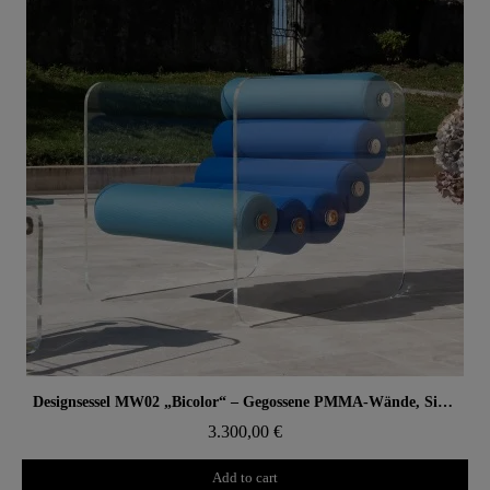
Aperçu rapide
Designsessel MW02 „Bicolor“ – Gegossene PMMA-Wände, Sitz aus Alveolarschaum
3.300,00 €
Add to cart