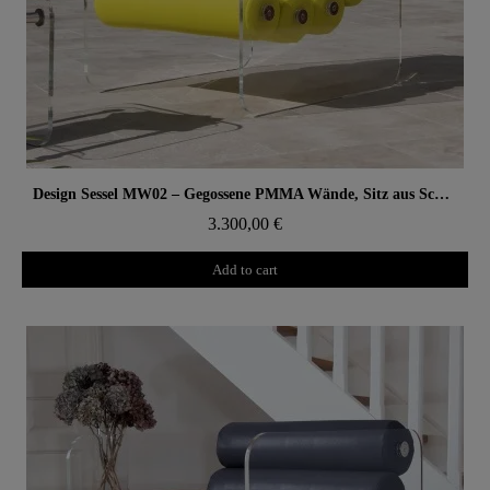
Aperçu rapide
Design Sessel MW02 – Gegossene PMMA Wände, Sitz aus Schaumstoff und 3D-Stoff
3.300,00 €
Add to cart