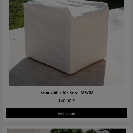
Aperçu rapide
Schutzhülle für Sessel MW02
140,00 €
Add to cart