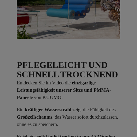
PFLEGELEICHT UND
SCHNELL TROCKNEND
Entdecken Sie im Video die
einzigartige
Leistungsfähigkeit unserer Sitze und PMMA-
Paneele
von KUUMO.
Ein
kräftiger Wasserstrahl
zeigt die Fähigkeit des
Großzellschaums
, das Wasser sofort durchzulassen,
ohne es zu speichern.
Ergebnis:
vollständig trocken in nur 45 Minuten.