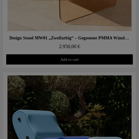
Aperçu rapide
Design Sessel MW01 „Zweifarbig“ – Gegossene PMMA Wände, Sitz aus Schaumstoff mit Alveolen
2.950,00 €
Add to cart