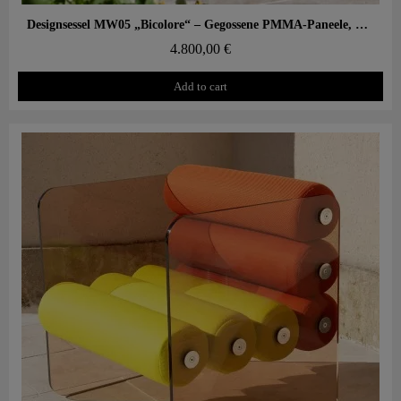
Aperçu rapide
Designsessel MW05 „Bicolore“ – Gegossene PMMA-Paneele, Sitz aus offenporigem Schaum
4.800,00 €
Add to cart