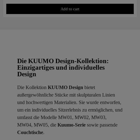
Add to cart
Die KUUMO Design-Kollektion:
Einzigartiges und individuelles
Design
Die Kollektion
KUUMO Design
bietet
außergewöhnliche Stücke mit skulpturalen Linien
und hochwertigen Materialien. Sie wurde entworfen,
um ein individuelles Sitzerlebnis zu ermöglichen, und
umfasst die Modelle MW01, MW02, MW03,
MW04, MW05, die
Kuumo-Serie
sowie passende
Couchtische
.