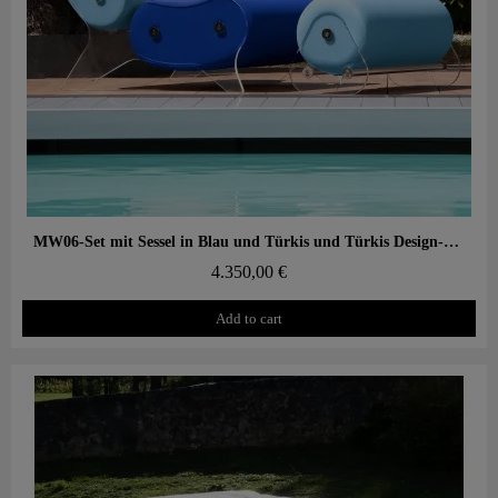
Aperçu rapide
MW06-Set mit Sessel in Blau und Türkis und Türkis Design-Hocker – gegossene PMMA-Wände, Alveolarschaum-Sitz
4.350,00 €
Add to cart