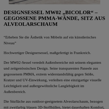
DESIGNSESSEL MW02 „BICOLOR“ –
GEGOSSENE PMMA-WÄNDE, SITZ AUS
ALVEOLARSCHAUM
“Erheben Sie die Ästhetik von Möbeln auf ein künstlerisches
Niveau”
Hochwertiger Designersessel, maßgefertigt in Frankreich.
Der MW02-Sessel veredelt Außenbereiche mit seinem eleganten
und zeitgenössischen Design. Seine transparenten Paneele aus
gegossenem PMMA, extrem widerstandsfähig gegen Stöße,
Kratzer und UV-Einwirkung, verleihen eine einzigartige visuelle
Leichtigkeit und außergewöhnliche Langlebigkeit im
Außenbereich.
Die Sitzfläche aus outdoor-geeignetem Alveolarschaum, bezogen
mit zweifarbig blauen 3D-Stoffhüllen, bietet dauerhaften Komfort,