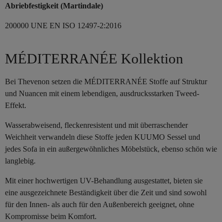
Abriebfestigkeit (Martindale)
200000 UNE EN ISO 12497-2:2016
MÉDITERRANÉE Kollektion
Bei Thevenon setzen die MÉDITERRANÉE Stoffe auf Struktur
und Nuancen mit einem lebendigen, ausdrucksstarken Tweed-
Effekt.
Wasserabweisend, fleckenresistent und mit überraschender
Weichheit verwandeln diese Stoffe jeden KUUMO Sessel und
jedes Sofa in ein außergewöhnliches Möbelstück, ebenso schön wie
langlebig.
Mit einer hochwertigen UV-Behandlung ausgestattet, bieten sie
eine ausgezeichnete Beständigkeit über die Zeit und sind sowohl
für den Innen- als auch für den Außenbereich geeignet, ohne
Kompromisse beim Komfort.