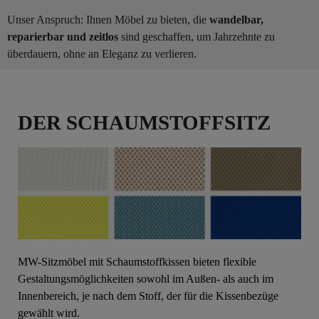
Unser Anspruch: Ihnen Möbel zu bieten, die
wandelbar,
reparierbar und zeitlos
sind geschaffen, um Jahrzehnte zu
überdauern, ohne an Eleganz zu verlieren.
DER SCHAUMSTOFFSITZ
MW-Sitzmöbel mit Schaumstoffkissen bieten flexible
Gestaltungsmöglichkeiten sowohl im Außen- als auch im
Innenbereich, je nach dem Stoff, der für die Kissenbezüge
gewählt wird.