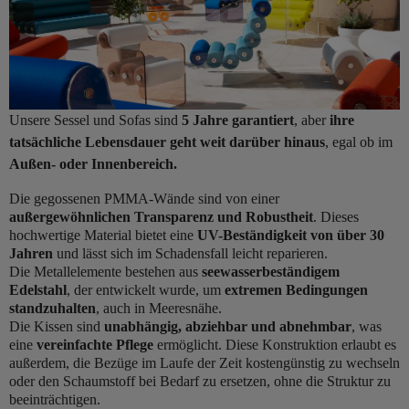
Unsere Sessel und Sofas sind
5 Jahre garantiert
, aber
ihre
tatsächliche Lebensdauer geht weit darüber hinaus
, egal ob im
Außen- oder Innenbereich.
Die gegossenen PMMA-Wände sind von einer
außergewöhnlichen Transparenz und Robustheit
. Dieses
hochwertige Material bietet eine
UV-Beständigkeit von über 30
Jahren
und lässt sich im Schadensfall leicht reparieren.
Die Metallelemente bestehen aus
seewasserbeständigem
Edelstahl
, der entwickelt wurde, um
extremen Bedingungen
standzuhalten
, auch in Meeresnähe.
Die Kissen sind
unabhängig, abziehbar und abnehmbar
, was
eine
vereinfachte Pflege
ermöglicht. Diese Konstruktion erlaubt es
außerdem, die Bezüge im Laufe der Zeit kostengünstig zu wechseln
oder den Schaumstoff bei Bedarf zu ersetzen, ohne die Struktur zu
beeinträchtigen.