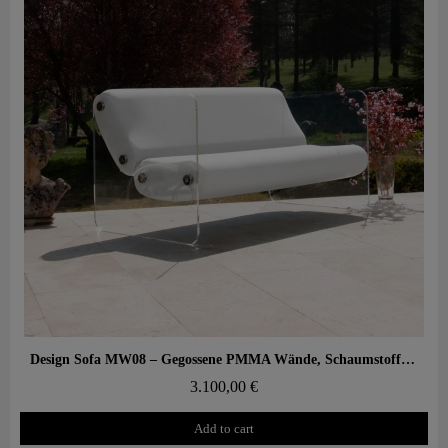
Aperçu rapide
Design Sofa MW08 – Gegossene PMMA Wände, Schaumstoffsitz mit Wabenstruktur
3.100,00 €
Add to cart