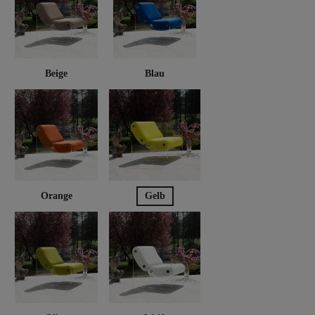
Beige
Blau
Orange
Gelb