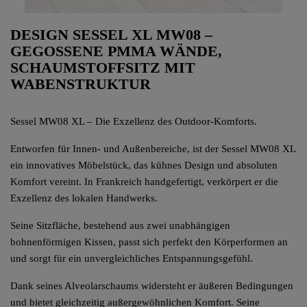
DESIGN SESSEL XL MW08 –
GEGOSSENE PMMA WÄNDE,
SCHAUMSTOFFSITZ MIT
WABENSTRUKTUR
Sessel MW08 XL – Die Exzellenz des Outdoor-Komforts.
Entworfen für Innen- und Außenbereiche, ist der Sessel MW08 XL
ein innovatives Möbelstück, das kühnes Design und absoluten
Komfort vereint. In Frankreich handgefertigt, verkörpert er die
Exzellenz des lokalen Handwerks.
Seine Sitzfläche, bestehend aus zwei unabhängigen
bohnenförmigen Kissen, passt sich perfekt den Körperformen an
und sorgt für ein unvergleichliches Entspannungsgefühl.
Dank seines Alveolarschaums widersteht er äußeren Bedingungen
und bietet gleichzeitig außergewöhnlichen Komfort. Seine