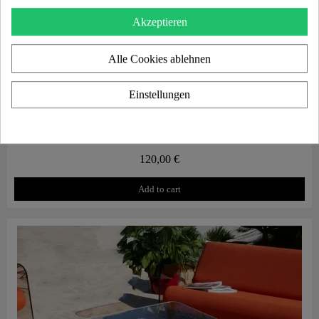
Akzeptieren
Alle Cookies ablehnen
Einstellungen
Aperçu rapide
Schutzhülle für Sessel MW08
120,00 €
Add to cart