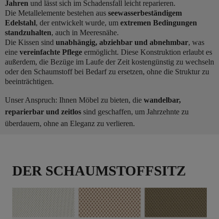
Jahren
und lässt sich im Schadensfall leicht reparieren.
Die Metallelemente bestehen aus
seewasserbeständigem
Edelstahl
, der entwickelt wurde, um
extremen Bedingungen
standzuhalten
, auch in Meeresnähe.
Die Kissen sind
unabhängig, abziehbar und abnehmbar
, was
eine
vereinfachte Pflege
ermöglicht. Diese Konstruktion erlaubt es
außerdem, die Bezüge im Laufe der Zeit kostengünstig zu wechseln
oder den Schaumstoff bei Bedarf zu ersetzen, ohne die Struktur zu
beeinträchtigen.
Unser Anspruch: Ihnen Möbel zu bieten, die
wandelbar,
reparierbar und zeitlos
sind geschaffen, um Jahrzehnte zu
überdauern, ohne an Eleganz zu verlieren.
DER SCHAUMSTOFFSITZ