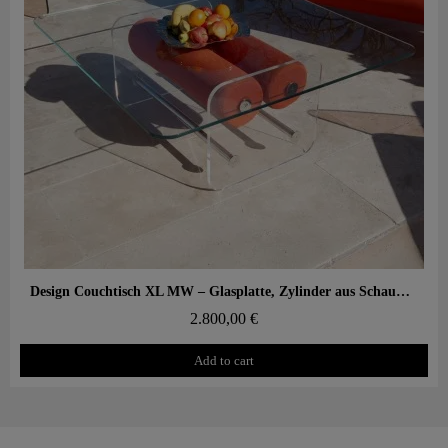
Aperçu rapide
Design Couchtisch XL MW – Glasplatte, Zylinder aus Schaumstoff mit Wabenstruktur
2.800,00 €
Add to cart