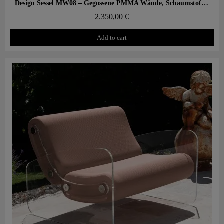
Aperçu rapide
Design Sessel MW08 – Gegossene PMMA Wände, Schaumstoffsitz mit Wabenstruktur
2.350,00 €
Add to cart