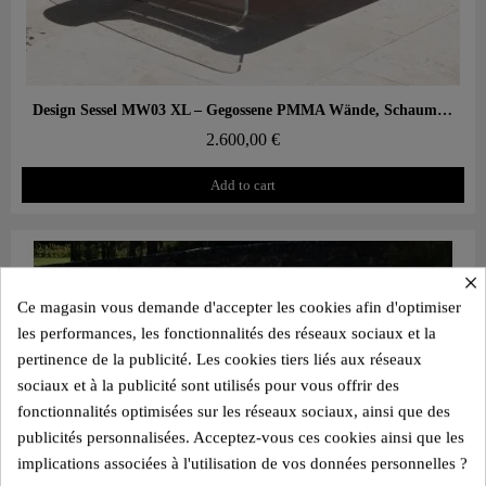
Aperçu rapide
Design Sessel MW03 XL – Gegossene PMMA Wände, Schaumstoffsitz
2.600,00 €
Add to cart
×
Ce magasin vous demande d'accepter les cookies afin d'optimiser
les performances, les fonctionnalités des réseaux sociaux et la
pertinence de la publicité. Les cookies tiers liés aux réseaux
sociaux et à la publicité sont utilisés pour vous offrir des
fonctionnalités optimisées sur les réseaux sociaux, ainsi que des
publicités personnalisées. Acceptez-vous ces cookies ainsi que les
implications associées à l'utilisation de vos données personnelles ?