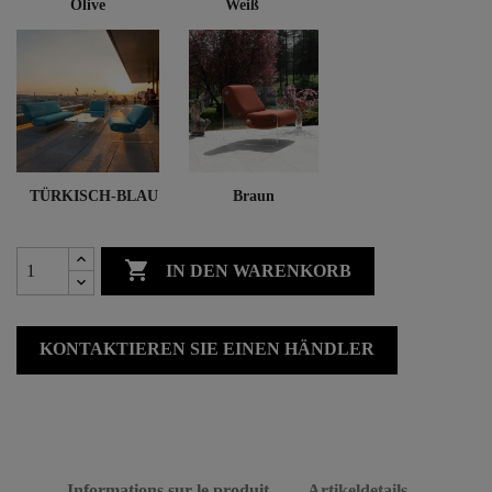
Olive
Weiß
TÜRKISCH-BLAU
Braun

IN DEN WARENKORB
KONTAKTIEREN SIE EINEN HÄNDLER
Informations sur le produit
Artikeldetails