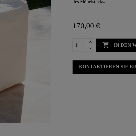
des Möbelstücks.
170,00 €

IN DEN
KONTAKTIEREN SIE E