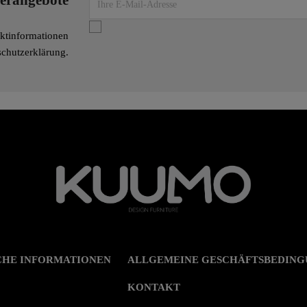
derangebote
aktinformationen
nschutzerklärung.
CHE INFORMATIONEN
ALLGEMEINE GESCHÄFTSBEDIN
KONTAKT