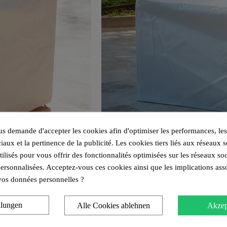
 demande d'accepter les cookies afin d'optimiser les performances, les
iaux et la pertinence de la publicité. Les cookies tiers liés aux réseaux s
utilisés pour vous offrir des fonctionnalités optimisées sur les réseaux so
personnalisées. Acceptez-vous ces cookies ainsi que les implications ass
e vos données personnelles ?
llungen
Alle Cookies ablehnen
Akzep