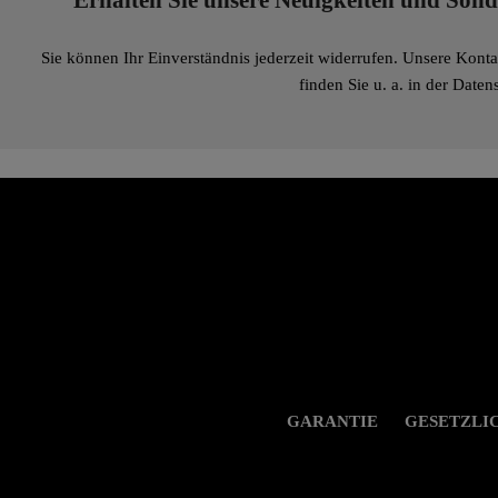
Erhalten Sie unsere Neuigkeiten und Son
Sie können Ihr Einverständnis jederzeit widerrufen. Unsere Kont
finden Sie u. a. in der Date
GARANTIE
GESETZLI