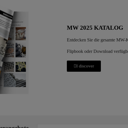
MW 2025 KATALOG
Entdecken Sie die gesamte MW-Ko
Flipbook oder Download verfügb
I discover