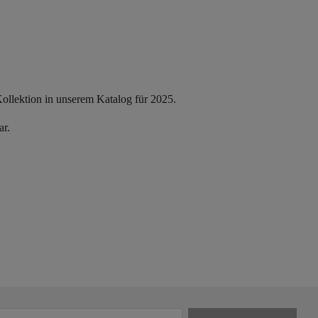
llektion in unserem Katalog für 2025.
ar.