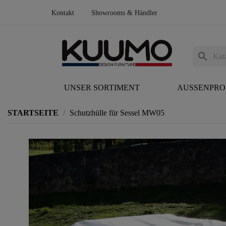
Kontakt
Showrooms & Händler
search
UNSER SORTIMENT
AUSSENPR
STARTSEITE
Schutzhülle für Sessel MW05