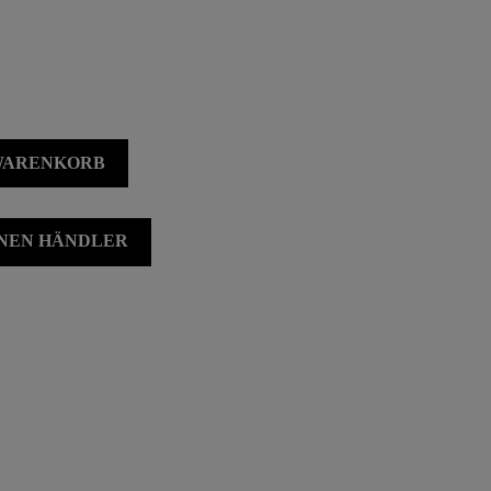
 WARENKORB
INEN HÄNDLER