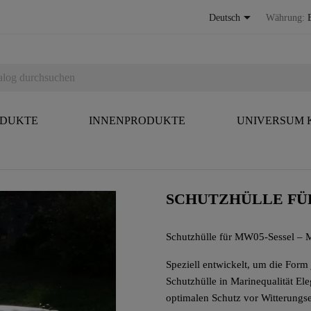

Deutsch
Währung:
ODUKTE
INNENPRODUKTE
UNIVERSUM
SCHUTZHÜLLE FÜ
Schutzhülle für MW05-Sessel – M
Speziell entwickelt, um die Form
Schutzhülle in Marinequalität El
optimalen Schutz vor Witterungs