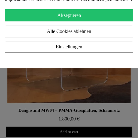
Akzeptieren
Alle Cookies ablehnen
Einstellungen
Aperçu rapide
Designstuhl MW04 – PMMA-Gussplatten, Schaumsitz
1.800,00 €
Add to cart