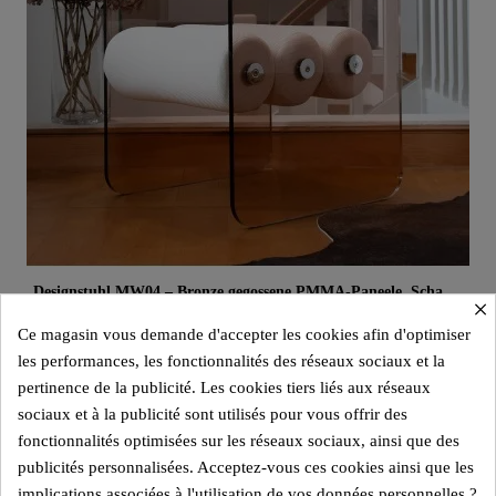
Aperçu rapide
Designstuhl MW04 – Bronze gegossene PMMA-Paneele, Schaumsitz
×
1.850,00 €
Ce magasin vous demande d'accepter les cookies afin d'optimiser
les performances, les fonctionnalités des réseaux sociaux et la
Add to cart
pertinence de la publicité. Les cookies tiers liés aux réseaux
sociaux et à la publicité sont utilisés pour vous offrir des
fonctionnalités optimisées sur les réseaux sociaux, ainsi que des
publicités personnalisées. Acceptez-vous ces cookies ainsi que les
implications associées à l'utilisation de vos données personnelles ?