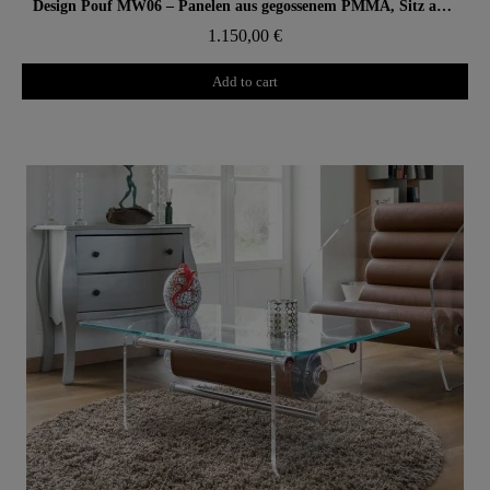
Aperçu rapide
Design Pouf MW06 – Panelen aus gegossenem PMMA, Sitz aus Alveolarschaum
1.150,00 €
Add to cart