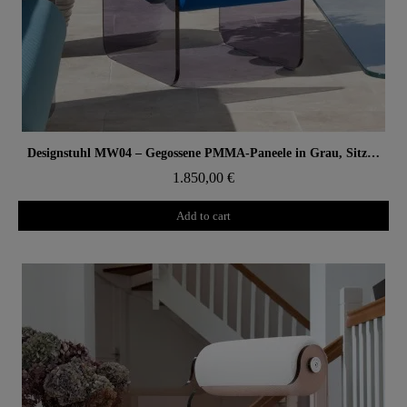
Aperçu rapide
Designstuhl MW04 – Gegossene PMMA-Paneele in Grau, Sitz aus offenporigem Schaum
1.850,00 €
Add to cart