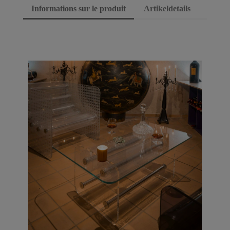
Informations sur le produit
Artikeldetails