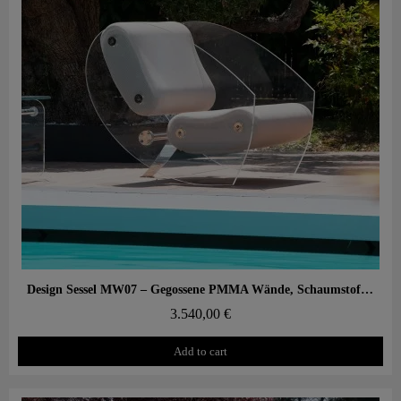
Aperçu rapide
Design Sessel MW07 – Gegossene PMMA Wände, Schaumstoffsitz mit Wabenstruktur
3.540,00 €
Add to cart