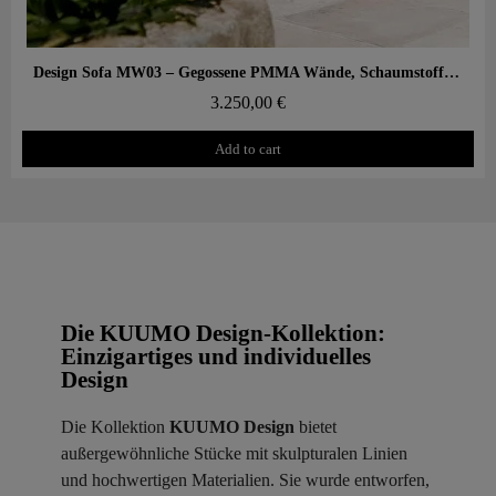
Aperçu rapide
Design Sofa MW03 – Gegossene PMMA Wände, Schaumstoffsitz
3.250,00 €
Add to cart
Die KUUMO Design-Kollektion:
Einzigartiges und individuelles
Design
Die Kollektion
KUUMO Design
bietet
außergewöhnliche Stücke mit skulpturalen Linien
und hochwertigen Materialien. Sie wurde entworfen,