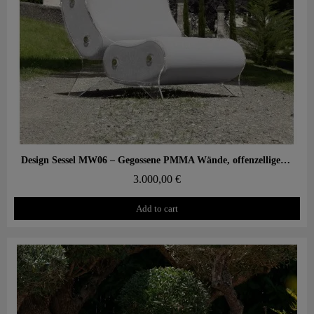
Aperçu rapide
Design Sessel MW06 – Gegossene PMMA Wände, offenzelliger Schaumstoffsitz
3.000,00 €
Add to cart