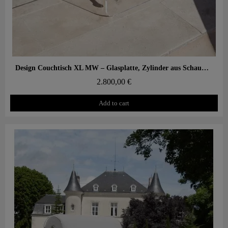
Aperçu rapide
Design Couchtisch XL MW – Glasplatte, Zylinder aus Schaumstoff mit Wabenstruktur
2.800,00 €
Add to cart