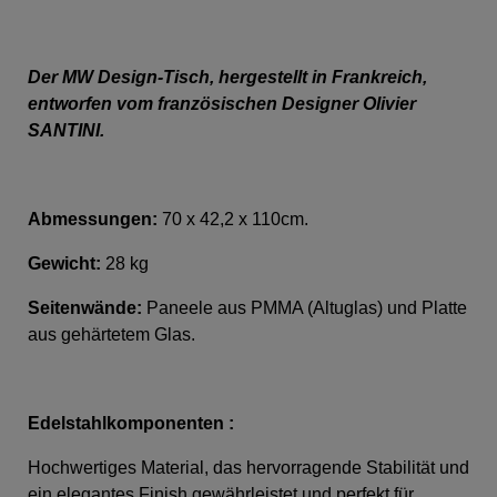
Der MW Design-Tisch, hergestellt in Frankreich,
entworfen vom französischen Designer Olivier
SANTINI.
Abmessungen:
70 x 42,2 x 110cm.
Gewicht:
28 kg
Seitenwände:
Paneele aus PMMA (Altuglas) und Platte
aus gehärtetem Glas.
Edelstahlkomponenten :
Hochwertiges Material, das hervorragende Stabilität und
ein elegantes Finish gewährleistet und perfekt für