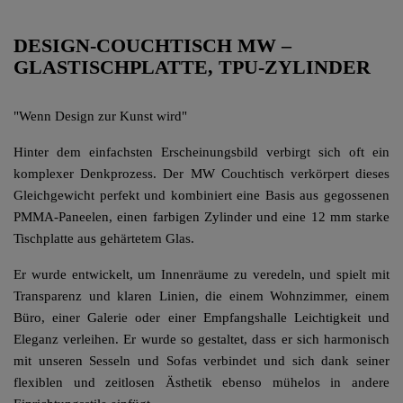
DESIGN-COUCHTISCH MW –
GLASTISCHPLATTE, TPU-ZYLINDER
"Wenn Design zur Kunst wird"
Hinter dem einfachsten Erscheinungsbild verbirgt sich oft ein
komplexer Denkprozess. Der MW Couchtisch verkörpert dieses
Gleichgewicht perfekt und kombiniert eine Basis aus gegossenen
PMMA-Paneelen, einen farbigen Zylinder und eine 12 mm starke
Tischplatte aus gehärtetem Glas.
Er wurde entwickelt, um Innenräume zu veredeln, und spielt mit
Transparenz und klaren Linien, die einem Wohnzimmer, einem
Büro, einer Galerie oder einer Empfangshalle Leichtigkeit und
Eleganz verleihen. Er wurde so gestaltet, dass er sich harmonisch
mit unseren Sesseln und Sofas verbindet und sich dank seiner
flexiblen und zeitlosen Ästhetik ebenso mühelos in andere