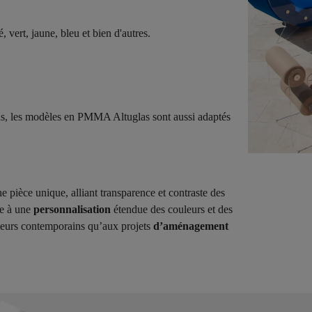
, vert, jaune, bleu et bien d'autres.
as, les modèles en PMMA Altuglas sont aussi adaptés
èce unique, alliant transparence et contraste des
ce à une
personnalisation
étendue des couleurs et des
érieurs contemporains qu’aux projets
d’aménagement