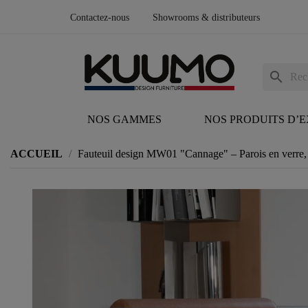
Contactez-nous
Showrooms & distributeurs
search
NOS GAMMES
NOS PRODUITS D’
ACCUEIL
Fauteuil design MW01 "Cannage" – Parois en verre,