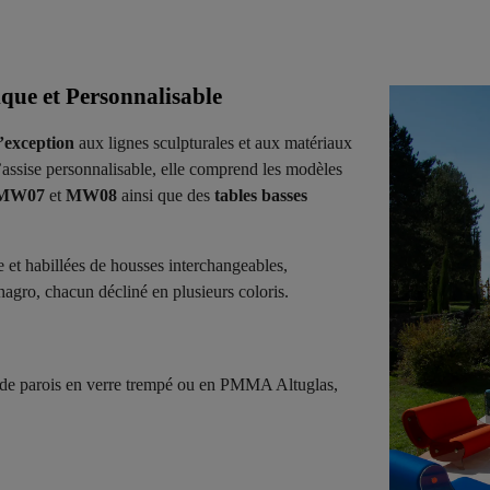
e et Personnalisable
d’exception
aux lignes sculpturales et aux matériaux
assise personnalisable, elle comprend les modèles
MW07
et
MW08
ainsi que des
tables basses
e et habillées de housses interchangeables,
agro, chacun décliné en plusieurs coloris.
de parois en verre trempé ou en PMMA Altuglas,