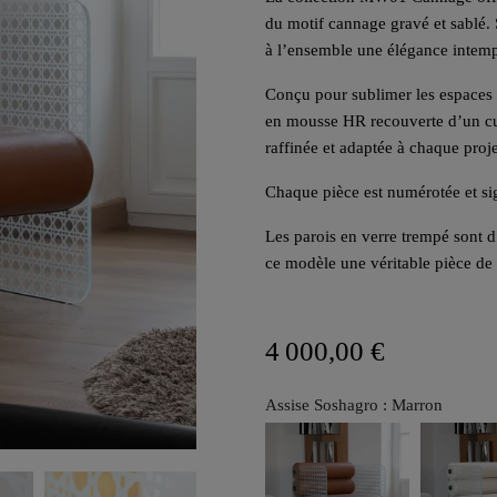
du motif cannage gravé et sablé. 
à l’ensemble une élégance intemp
Conçu pour sublimer les espaces i
en mousse HR recouverte d’un cui
raffinée et adaptée à chaque proje
Chaque pièce est numérotée et sign
Les parois en verre trempé sont d
ce modèle une véritable pièce de 
4 000,00 €
Assise Soshagro : Marron