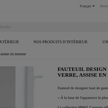

Français
Devis
EXTÉRIEUR
NOS PRODUITS D’INTÉRIEUR
UN
 assise en mousse
FAUTEUIL DESIGN
VERRE, ASSISE E
Fauteuil de designer haut de gam
« À la base de l'apparence la plus
La collection MW01 Cannage offre