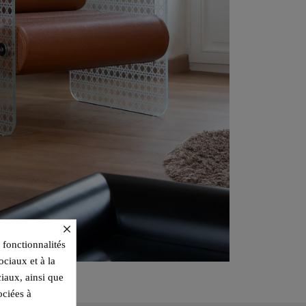
×
 fonctionnalités
ociaux et à la
ciaux, ainsi que
ociées à