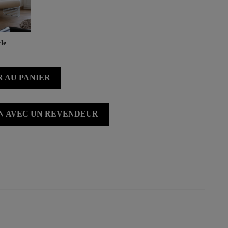
le
 AU PANIER
ON AVEC UN REVENDEUR