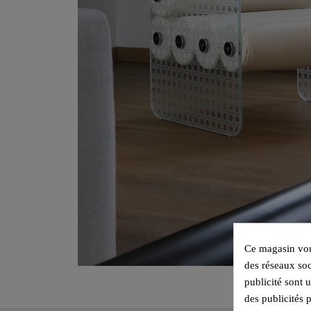
Ce magasin vous
des réseaux soc
publicité sont 
des publicités 