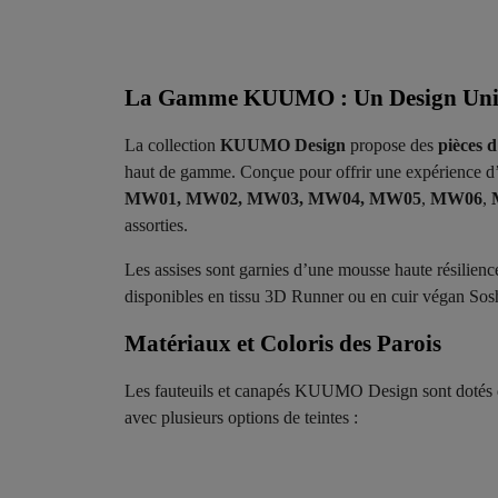
La Gamme KUUMO : Un Design Uniqu
La collection
KUUMO Design
propose des
pièces 
haut de gamme. Conçue pour offrir une expérience d’
MW01, MW02, MW03, MW04, MW05
,
MW06
,
assorties.
Les assises sont garnies d’une mousse haute résilienc
disponibles en tissu 3D Runner ou en cuir végan Sosh
Matériaux et Coloris des Parois ​
Les fauteuils et canapés KUUMO Design sont dotés 
avec plusieurs options de teintes :