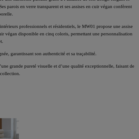
Ses parois en verre transparent et ses assises en cuir végan confèrent
orelle.
ntérieurs professionnels et résidentiels, le MW01 propose une assise
r végan disponible en cinq coloris, permettant une personnalisation
t.
ée, garantissant son authenticité et sa traçabilité.
’une grande pureté visuelle et d’une qualité exceptionnelle, faisant de
collection.