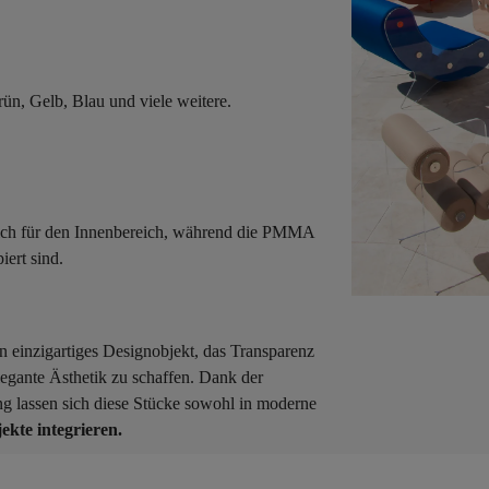
ün, Gelb, Blau und viele weitere.
ich für den Innenbereich, während die PMMA
ert sind.
in einzigartiges Designobjekt, das Transparenz
elegante Ästhetik zu schaffen. Dank der
ung lassen sich diese Stücke sowohl in moderne
te integrieren.