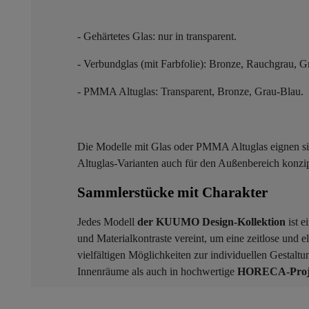
- Gehärtetes Glas: nur in transparent.
- Verbundglas (mit Farbfolie): Bronze, Rauchgrau, Gr
- PMMA Altuglas: Transparent, Bronze, Grau-Blau.
Die Modelle mit Glas oder PMMA Altuglas eignen s
Altuglas-Varianten auch für den Außenbereich konzipi
Sammlerstücke mit Charakter ​
Jedes Modell
der KUUMO Design-Kollektion
ist e
und Materialkontraste vereint, um eine zeitlose und 
vielfältigen Möglichkeiten zur individuellen Gestalt
Innenräume als auch in hochwertige
HORECA-Projek