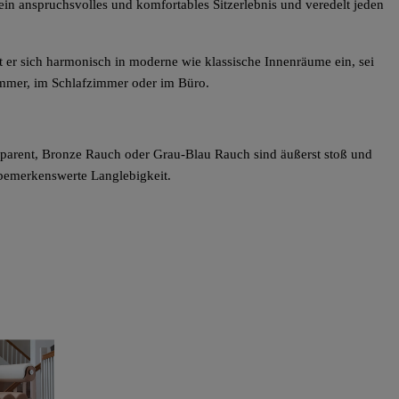
 ein anspruchsvolles und komfortables Sitzerlebnis und veredelt jeden
gt er sich harmonisch in moderne wie klassische Innenräume ein, sei
mmer, im Schlafzimmer oder im Büro.
arent, Bronze Rauch oder Grau-Blau Rauch sind äußerst stoß und
 bemerkenswerte Langlebigkeit.