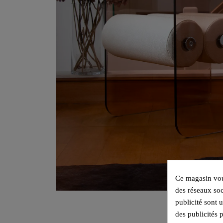
Ce magasin vous
des réseaux soc
publicité sont 
des publicités 