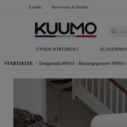
Kontakt
Showrooms & Händler
search
UNSER SORTIMENT
AUSSENPR
STARTSEITE
Designstuhl MW04 – Bronzegegossene PMMA-P