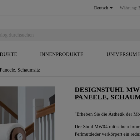

Deutsch
Währung:
ODUKTE
INNENPRODUKTE
UNIVERSUM
aneele, Schaumsitz
DESIGNSTUHL MW
PANEELE, SCHAUM
"Erheben Sie die Ästhetik der Mö
Der Stuhl MW04 mit seinen bron
Perlmuttleder verkörpert ein redu