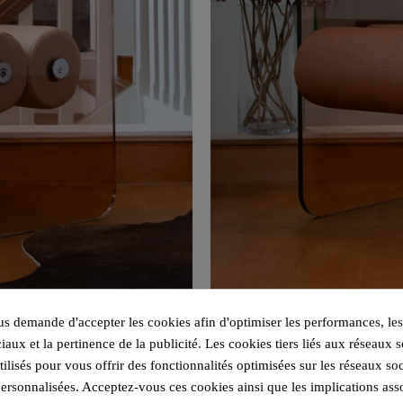
 demande d'accepter les cookies afin d'optimiser les performances, les
iaux et la pertinence de la publicité. Les cookies tiers liés aux réseaux s
utilisés pour vous offrir des fonctionnalités optimisées sur les réseaux so
personnalisées. Acceptez-vous ces cookies ainsi que les implications ass