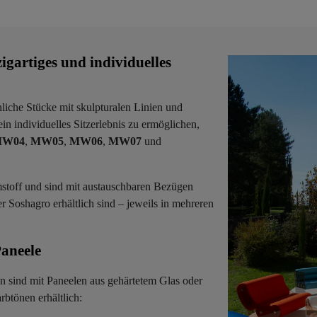
gartiges und individuelles
liche Stücke mit skulpturalen Linien und
n individuelles Sitzerlebnis zu ermöglichen,
W04
,
MW05
,
MW06
,
MW07
und
mstoff und sind mit austauschbaren Bezügen
 Soshagro erhältlich sind – jeweils in mehreren
neele ​
sind mit Paneelen aus gehärtetem Glas oder
btönen erhältlich: