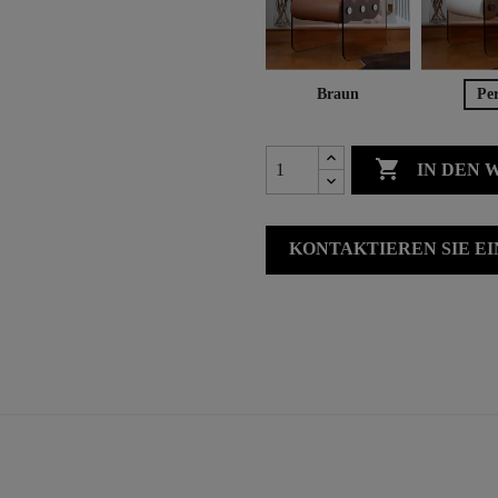
Braun
Per

IN DEN
KONTAKTIEREN SIE E