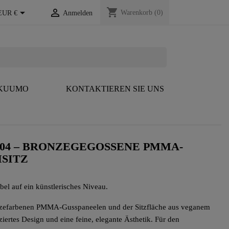
shopping_cart


Warenkorb
(0)
EUR €
Anmelden
 KUUMO
KONTAKTIEREN SIE UNS
04 – BRONZEGEGOSSENE PMMA-
SITZ
bel auf ein künstlerisches Niveau.
zefarbenen PMMA-Gusspaneelen und der Sitzfläche aus veganem
ziertes Design und eine feine, elegante Ästhetik. Für den