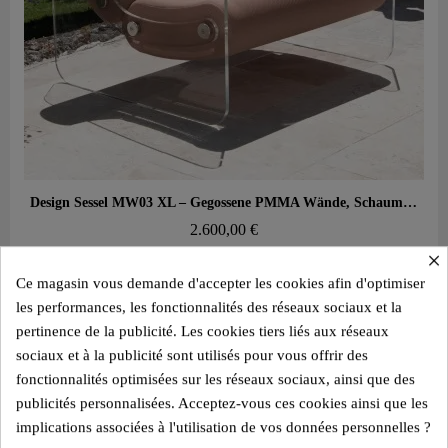
Aperçu rapide
Design Sessel MW03 XL – Gegossene PMMA Wände, Schaumstoffsitz
2.600,00 €
×
Add to cart
Ce magasin vous demande d'accepter les cookies afin d'optimiser
les performances, les fonctionnalités des réseaux sociaux et la
pertinence de la publicité. Les cookies tiers liés aux réseaux
sociaux et à la publicité sont utilisés pour vous offrir des
fonctionnalités optimisées sur les réseaux sociaux, ainsi que des
publicités personnalisées. Acceptez-vous ces cookies ainsi que les
implications associées à l'utilisation de vos données personnelles ?