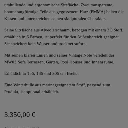
umhüllende und ergonomische Sitzfläche. Zwei transparente,
boomerangförmige Teile aus gegossenem Harz (PMMA) halten die
Kissen und unterstreichen seinen skulpturalen Charakter.
Seine Sitzfläche aus Alveolarschaum, bezogen mit einem 3D Stoff,
erhältlich in 6 Farben, ist perfekt für den Außenbereich geeignet.
Sie speichert kein Wasser und trocknet sofort.
Mit seinen klaren Linien und seiner Vintage Note veredelt das
MW03 Sofa Terrassen, Gärten, Pool Houses und Innenräume.
Erhältlich in 156, 186 und 206 cm Breite.
Eine Winterhülle aus marinegeeignetem Stoff, passend zum
Produkt, ist optional erhältlich.
3.350,00 €