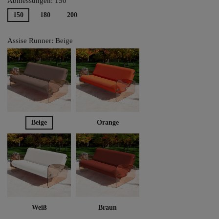
Abmessungen: 150
150
180
200
Assise Runner: Beige
Beige
Orange
Weiß
Braun