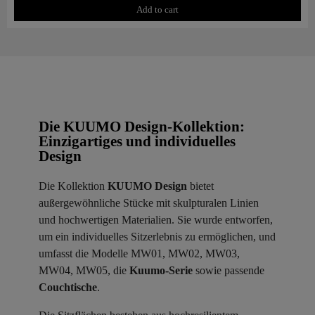
Add to cart
Die KUUMO Design-Kollektion:
Einzigartiges und individuelles
Design
Die Kollektion
KUUMO Design
bietet
außergewöhnliche Stücke mit skulpturalen Linien
und hochwertigen Materialien. Sie wurde entworfen,
um ein individuelles Sitzerlebnis zu ermöglichen, und
umfasst die Modelle MW01, MW02, MW03,
MW04, MW05, die
Kuumo-Serie
sowie passende
Couchtische
.