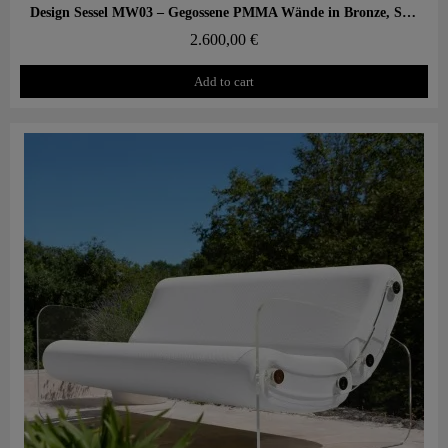
Aperçu rapide
Design Sessel MW03 – Gegossene PMMA Wände in Bronze, Schaumstoffsitz mit Wabenstruktur
2.600,00 €
Add to cart