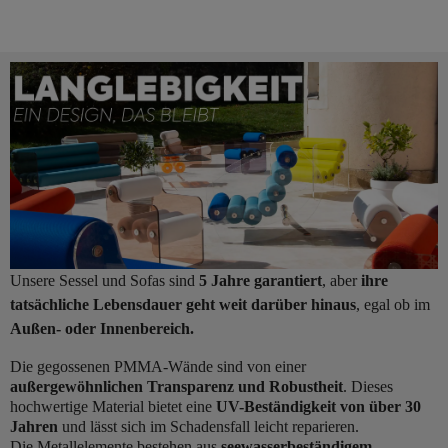
Unsere Sessel und Sofas sind
5 Jahre garantiert
, aber
ihre
tatsächliche Lebensdauer geht weit darüber hinaus
, egal ob im
Außen- oder Innenbereich.
Die gegossenen PMMA-Wände sind von einer
außergewöhnlichen Transparenz und Robustheit
. Dieses
hochwertige Material bietet eine
UV-Beständigkeit von über 30
Jahren
und lässt sich im Schadensfall leicht reparieren.
Die Metallelemente bestehen aus
seewasserbeständigem