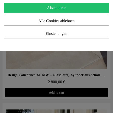
Akzeptieren
Alle Cookies ablehnen
Einstellungen
Aperçu rapide
Design Couchtisch XL MW – Glasplatte, Zylinder aus Schaumstoff mit Wabenstruktur
2.800,00 €
Add to cart