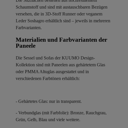
Die Sitzflächen bestehen aus hochresilientem
Schaumstoff und sind mit austauschbaren Bezügen
versehen, die in 3D-Stoff Runner oder veganem
Leder Soshagro erhältlich sind – jeweils in mehreren
Farbvarianten.
Materialien und Farbvarianten der
Paneele ​
Die Sessel und Sofas der KUUMO Design-
Kollektion sind mit Paneelen aus gehärtetem Glas
oder PMMA Altuglas ausgestattet und in
verschiedenen Farbtönen erhältlich:
- Gehärtetes Glas: nur in transparent.
- Verbundglas (mit Farbfolie): Bronze, Rauchgrau,
Grün, Gelb, Blau und viele weitere.