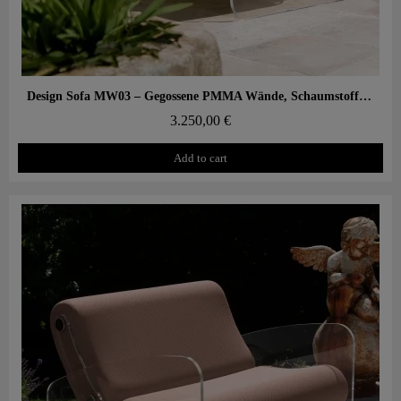
Aperçu rapide
Design Sofa MW03 – Gegossene PMMA Wände, Schaumstoffsitz
3.250,00 €
Add to cart