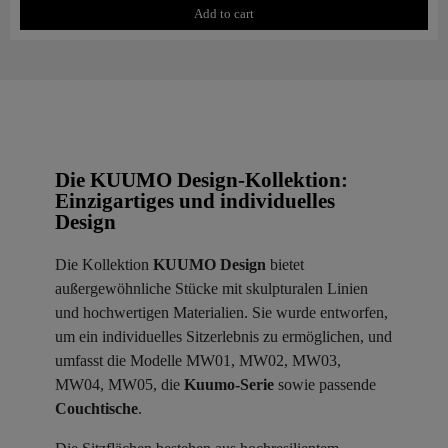
Add to cart
Die KUUMO Design-Kollektion:
Einzigartiges und individuelles
Design
Die Kollektion
KUUMO Design
bietet
außergewöhnliche Stücke mit skulpturalen Linien
und hochwertigen Materialien. Sie wurde entworfen,
um ein individuelles Sitzerlebnis zu ermöglichen, und
umfasst die Modelle MW01, MW02, MW03,
MW04, MW05, die
Kuumo-Serie
sowie passende
Couchtische
.