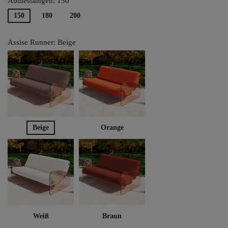
Abmessungen: 150
150
180
200
Assise Runner: Beige
Beige
Orange
Weiß
Braun