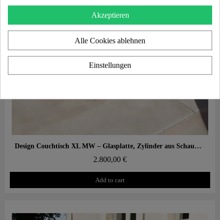
Akzeptieren
Alle Cookies ablehnen
Einstellungen
Aperçu rapide
Design Couchtisch XL MW – Glasplatte, Zylinder aus Schaumstoff mit Wabenstruktur
2.800,00 €
Add to cart