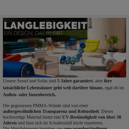
Unsere Sessel und Sofas sind
5 Jahre garantiert
, aber
ihre
tatsächliche Lebensdauer geht weit darüber hinaus
, egal ob im
Außen- oder Innenbereich.
Die gegossenen PMMA-Wände sind von einer
außergewöhnlichen Transparenz und Robustheit
. Dieses
hochwertige Material bietet eine
UV-Beständigkeit von über 30
Jahren
und lässt sich im Schadensfall leicht reparieren.
Die Metallelemente bestehen aus
seewasserbeständigem