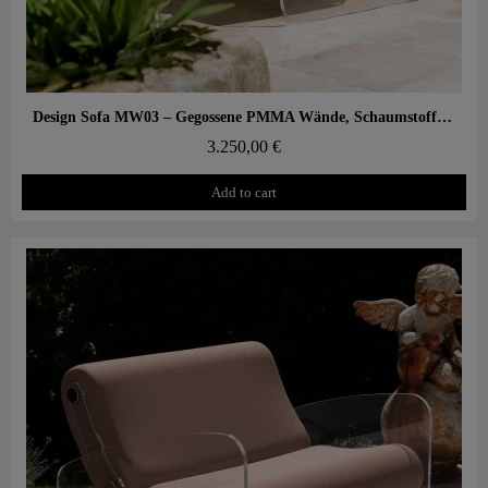
Aperçu rapide
Design Sofa MW03 – Gegossene PMMA Wände, Schaumstoffsitz
3.250,00 €
Add to cart