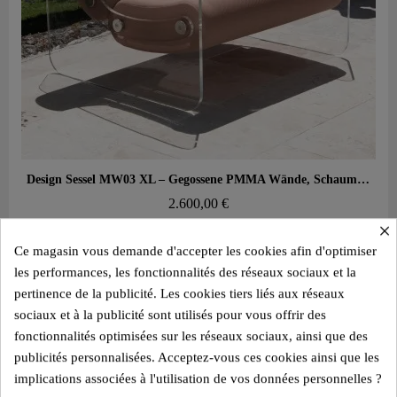
Aperçu rapide
Design Sessel MW03 XL – Gegossene PMMA Wände, Schaumstoffsitz
2.600,00 €
×
Add to cart
Ce magasin vous demande d'accepter les cookies afin d'optimiser
les performances, les fonctionnalités des réseaux sociaux et la
pertinence de la publicité. Les cookies tiers liés aux réseaux
sociaux et à la publicité sont utilisés pour vous offrir des
fonctionnalités optimisées sur les réseaux sociaux, ainsi que des
publicités personnalisées. Acceptez-vous ces cookies ainsi que les
implications associées à l'utilisation de vos données personnelles ?