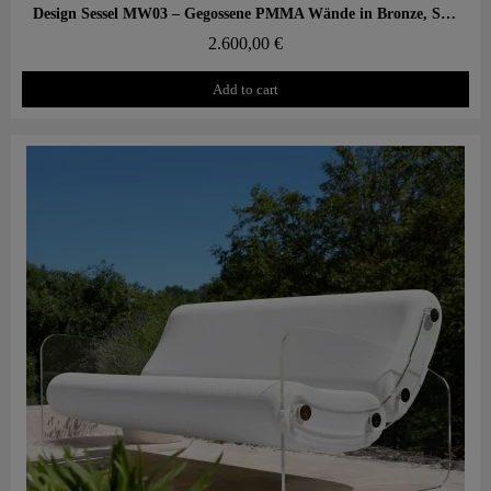
Aperçu rapide
Design Sessel MW03 – Gegossene PMMA Wände in Bronze, Schaumstoffsitz mit Wabenstruktur
2.600,00 €
Add to cart