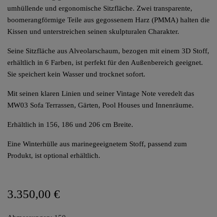
umhüllende und ergonomische Sitzfläche. Zwei transparente,
boomerangförmige Teile aus gegossenem Harz (PMMA) halten die
Kissen und unterstreichen seinen skulpturalen Charakter.
Seine Sitzfläche aus Alveolarschaum, bezogen mit einem 3D Stoff,
erhältlich in 6 Farben, ist perfekt für den Außenbereich geeignet.
Sie speichert kein Wasser und trocknet sofort.
Mit seinen klaren Linien und seiner Vintage Note veredelt das
MW03 Sofa Terrassen, Gärten, Pool Houses und Innenräume.
Erhältlich in 156, 186 und 206 cm Breite.
Eine Winterhülle aus marinegeeignetem Stoff, passend zum
Produkt, ist optional erhältlich.
3.350,00 €