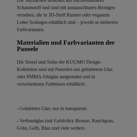
Die Sitzflächen bestehen aus hochresilientem
Schaumstoff und sind mit austauschbaren Bezügen
versehen, die in 3D-Stoff Runner oder veganem
Leder Soshagro erhältlich sind – jeweils in mehreren
Farbvarianten.
Materialien und Farbvarianten der
Paneele ​
Die Sessel und Sofas der KUUMO Design-
Kollektion sind mit Paneelen aus gehärtetem Glas
oder PMMA Altuglas ausgestattet und in
verschiedenen Farbtönen erhältlich:
- Gehärtetes Glas: nur in transparent.
- Verbundglas (mit Farbfolie): Bronze, Rauchgrau,
Grün, Gelb, Blau und viele weitere.