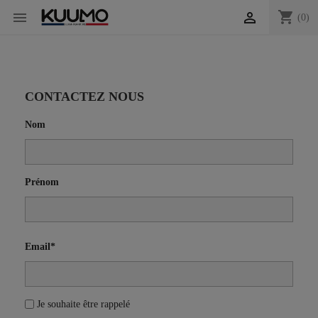
shopping_cart


(0)
CONTACTEZ NOUS
Nom
Prénom
Email*
Je souhaite être rappelé