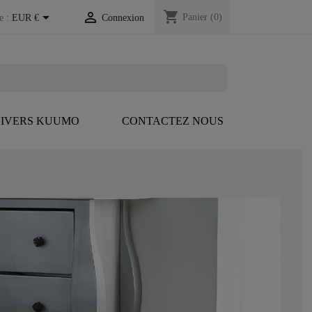
shopping_cart


Panier
(0)
e :
EUR €
Connexion
IVERS KUUMO
CONTACTEZ NOUS