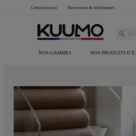
Contactez-nous
Showrooms & distributeurs
search
NOS GAMMES
NOS PRODUITS D’