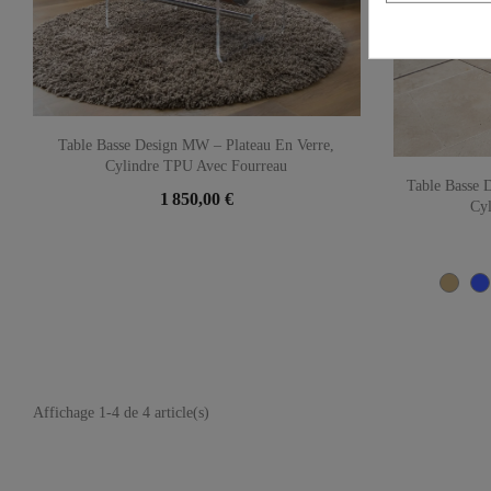
Table Basse Design MW – Plateau En Verre,
Cylindre TPU Avec Fourreau
Table Basse 
1 850,00 €
Cyl
Beig
Affichage 1-4 de 4 article(s)