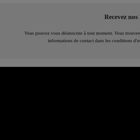
Recevez nos 
Vous pouvez vous désinscrire à tout moment. Vous trouver
informations de contact dans les conditions d'uti