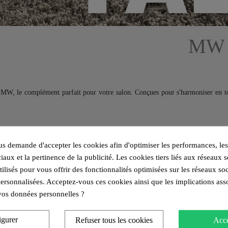
MW 
 MW, le complément parfait pour votre salon. Conçues pour s'harmoniser en to
 demande d'accepter les cookies afin d'optimiser les performances, les
iaux et la pertinence de la publicité. Les cookies tiers liés aux réseaux s
utilisés pour vous offrir des fonctionnalités optimisées sur les réseaux so
personnalisées. Acceptez-vous ces cookies ainsi que les implications ass
e vos données personnelles ?
igurer
Refuser tous les cookies
Acce