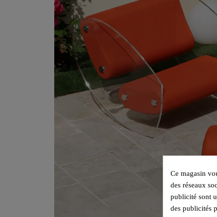
Ce magasin vous
des réseaux soc
publicité sont 
des publicités 