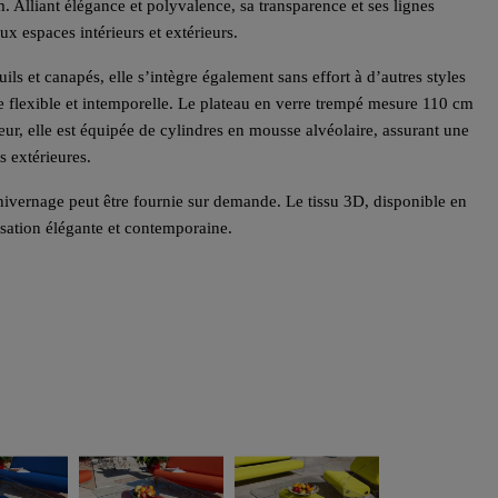
 Alliant élégance et polyvalence, sa transparence et ses lignes
x espaces intérieurs et extérieurs.
ls et canapés, elle s’intègre également sans effort à d’autres styles
e flexible et intemporelle. Le plateau en verre trempé mesure 110 cm
ur, elle est équipée de cylindres en mousse alvéolaire, assurant une
s extérieures.
hivernage peut être fournie sur demande. Le tissu 3D, disponible en
sation élégante et contemporaine.