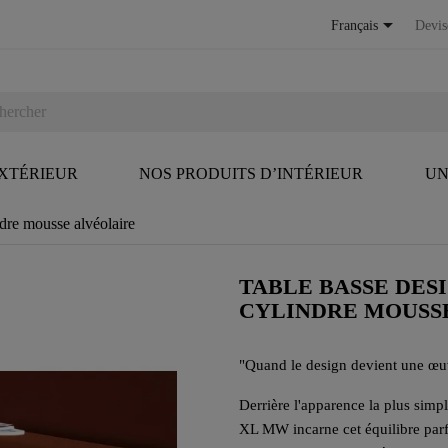

Français
Devis
EXTÉRIEUR
NOS PRODUITS D’INTÉRIEUR
UN
dre mousse alvéolaire
TABLE BASSE DES
CYLINDRE MOUSS
"Quand le design devient une œuv
Derrière l'apparence la plus sim
XL MW incarne cet équilibre parf