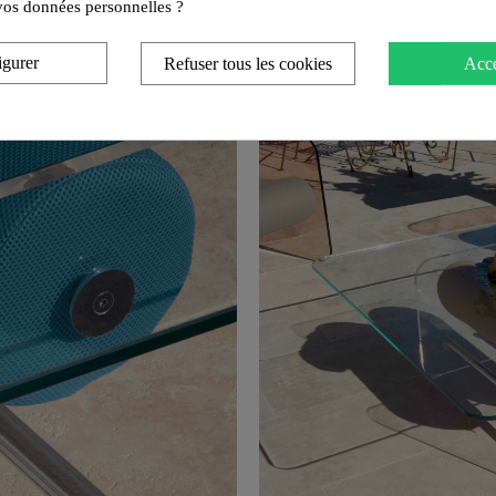
e vos données personnelles ?
igurer
Refuser tous les cookies
Acce