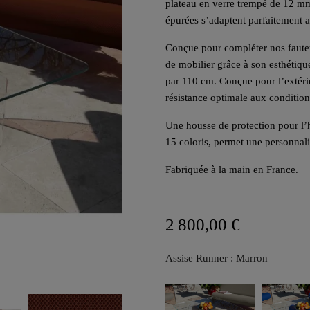
plateau en verre trempé de 12 mm.
épurées s’adaptent parfaitement au
Conçue pour compléter nos fauteui
de mobilier grâce à son esthétiqu
par 110 cm. Conçue pour l’extérie
résistance optimale aux condition
Une housse de protection pour l’
15 coloris, permet une personnali
Fabriquée à la main en France.
2 800,00 €
Assise Runner : Marron