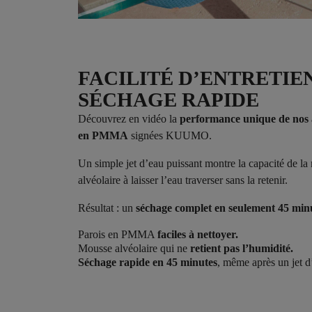
FACILITÉ D’ENTRETIE
SÉCHAGE RAPIDE
Découvrez en vidéo la
performance unique de nos a
en PMMA
signées KUUMO.
Un simple jet d’eau puissant montre la capacité de l
alvéolaire à laisser l’eau traverser sans la retenir.
Résultat : un
séchage complet en seulement 45 min
Parois en PMMA
faciles à nettoyer.
Mousse alvéolaire qui ne
retient pas l’humidité.
Séchage rapide en 45 minutes
, même après un jet d