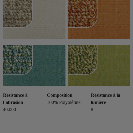
Résistance à
Composition
Résistance à la
l’abrasion
100% Polyoléfine
lumière
40.000
8