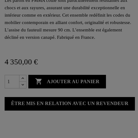
Les parois en PMMA coulé sont particulièrement résistantes aux
chocs et aux rayures, assurant une durabilité exceptionnelle en
intérieur comme en extérieur. Cet ensemble redéfinit les codes du
mobilier contemporain en alliant confort, originalité et robustesse.
L’assise du fauteuil mesure 90 cm. L’ensemble est également
décliné en version canapé. Fabriqué en France.
4 350,00 €

AJOUTER AU PANIER
ÊTRE MIS EN RELATION AVEC UN REVENDEUR