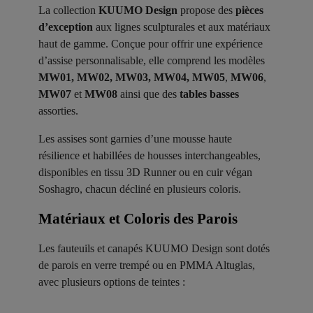
La collection
KUUMO Design
propose des
pièces
d’exception
aux lignes sculpturales et aux matériaux
haut de gamme. Conçue pour offrir une expérience
d’assise personnalisable, elle comprend les modèles
MW01, MW02, MW03, MW04, MW05
,
MW06
,
MW07
et
MW08
ainsi que des
tables basses
assorties.
Les assises sont garnies d’une mousse haute
résilience et habillées de housses interchangeables,
disponibles en tissu 3D Runner ou en cuir végan
Soshagro, chacun décliné en plusieurs coloris.
Matériaux et Coloris des Parois ​
Les fauteuils et canapés KUUMO Design sont dotés
de parois en verre trempé ou en PMMA Altuglas,
avec plusieurs options de teintes :