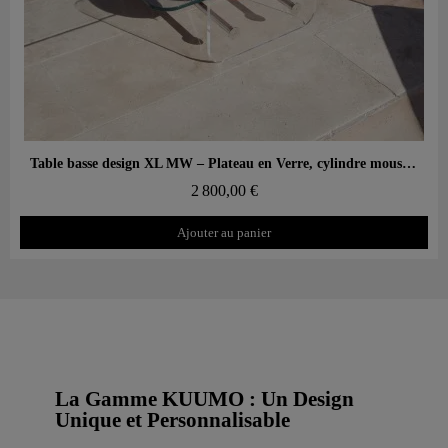
Aperçu rapide
Table basse design XL MW – Plateau en Verre, cylindre mousse alvéolaire
2 800,00 €
Ajouter au panier
La Gamme KUUMO : Un Design
Unique et Personnalisable