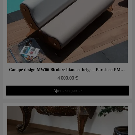
Aperçu rapide
Canapé design MW06 Bicolore blanc et beige – Parois en PMMA coulé bronze, assise en mousse alvéolaire
4 000,00 €
Ajouter au panier