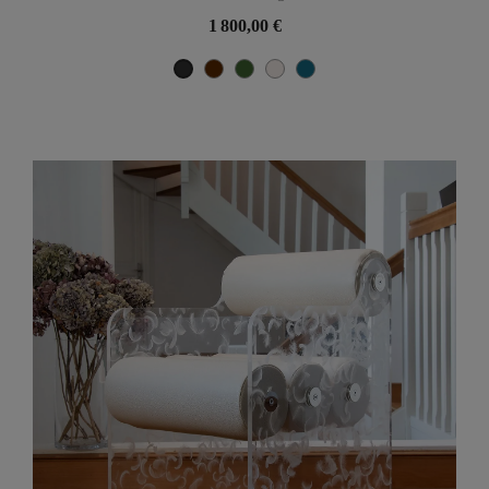
1 800,00 €
Marron
Vert
Perle
Bleu Océan
Noir Métallique