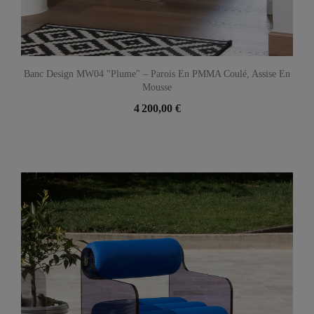
Banc Design MW04 "Plume" – Parois En PMMA Coulé, Assise En
Mousse
4 200,00 €