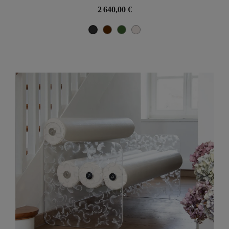
2 640,00 €
Marron
Vert
Perle
Noir Métallique