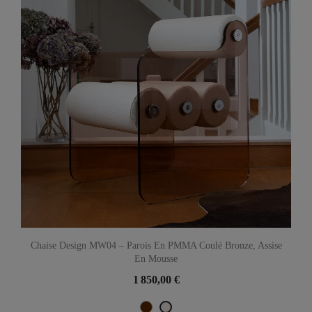
Chaise Design MW04 – Parois En PMMA Coulé Bronze, Assise
En Mousse
1 850,00 €
Marron
Perle