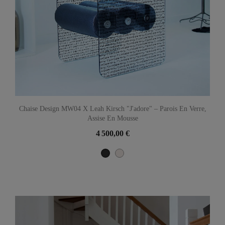
Chaise Design MW04 X Leah Kirsch "J'adore" – Parois En Verre,
Assise En Mousse
4 500,00 €
Perle
Noir Métallique