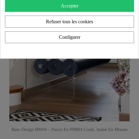
Accepter
Refuser tous les cookies
Configurer
Banc Design MW04 – Parois En PMMA Coulé, Assise En Mousse