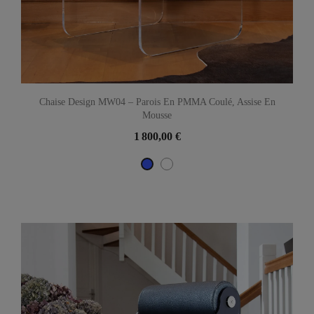
Chaise Design MW04 – Parois En PMMA Coulé, Assise En
Mousse
1 800,00 €
Blanc
Bleu