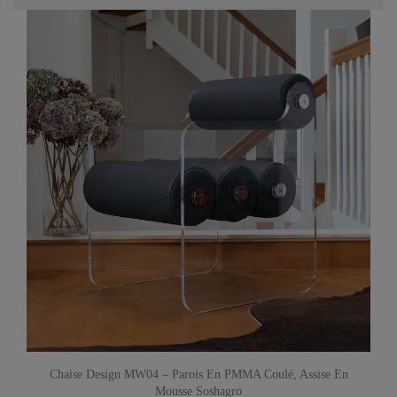
Chaise Design MW04 – Parois En PMMA Coulé, Assise En
Mousse Soshagro