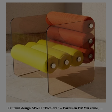
Aperçu rapide
Fauteuil design MW01 "Bicolore" – Parois en PMMA coulé, assise en mousse alvéolaire