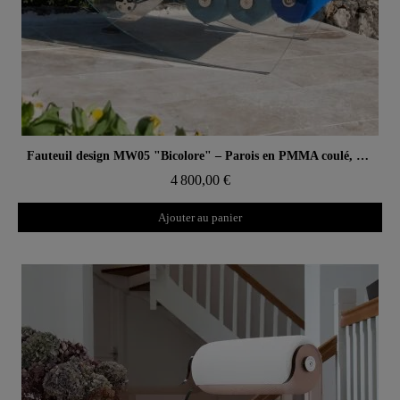
Aperçu rapide
Fauteuil design MW05 "Bicolore" – Parois en PMMA coulé, assise en mousse alvéolaire
4 800,00 €
Ajouter au panier