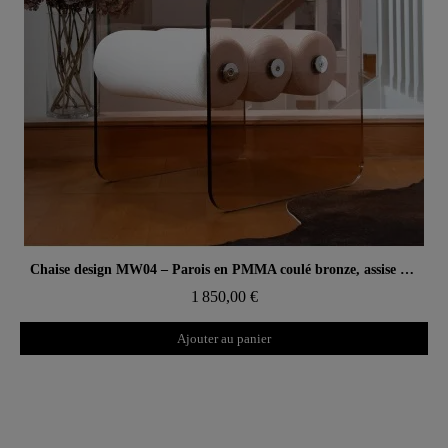
Aperçu rapide
Chaise design MW04 – Parois en PMMA coulé bronze, assise en mousse
1 850,00 €
Ajouter au panier