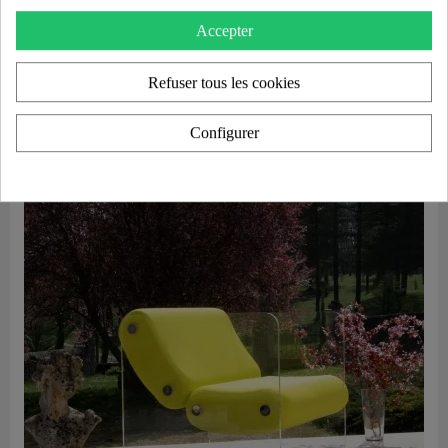
Accepter
Aperçu rapide
Canapé design MW08 – Parois en PMMA coulé, assise en mousse alvéolaire
3 100,00 €
Refuser tous les cookies
Ajouter au panier
Configurer