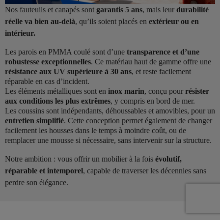
Nos fauteuils et canapés sont
garantis 5 ans
, mais leur
durabilité
réelle va bien au-delà
, qu’ils soient placés en
extérieur ou en
intérieur.
Les parois en PMMA coulé sont d’une
transparence et d’une
robustesse exceptionnelles
. Ce matériau haut de gamme offre une
résistance aux UV supérieure à 30 ans
, et reste facilement
réparable en cas d’incident.
Les éléments métalliques sont en
inox marin
, conçu pour
résister
aux conditions les plus extrêmes
, y compris en bord de mer.
Les coussins sont indépendants, déhoussables et amovibles, pour un
entretien simplifié
. Cette conception permet également de changer
facilement les housses dans le temps à moindre coût, ou de
remplacer une mousse si nécessaire, sans intervenir sur la structure.
Notre ambition : vous offrir un mobilier à la fois
évolutif,
réparable et intemporel
, capable de traverser les décennies sans
perdre son élégance.