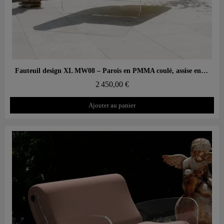
Aperçu rapide
Fauteuil design XL MW08 – Parois en PMMA coulé, assise en mousse alvéolaire
2 450,00 €
Ajouter au panier