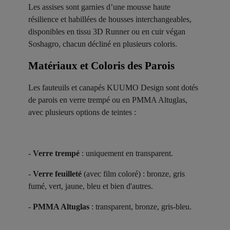
Les assises sont garnies d’une mousse haute
résilience et habillées de housses interchangeables,
disponibles en tissu 3D Runner ou en cuir végan
Soshagro, chacun décliné en plusieurs coloris.
Matériaux et Coloris des Parois ​
Les fauteuils et canapés KUUMO Design sont dotés
de parois en verre trempé ou en PMMA Altuglas,
avec plusieurs options de teintes :
-
Verre trempé
: uniquement en transparent.
-
Verre feuilleté
(avec film coloré) : bronze, gris
fumé, vert, jaune, bleu et bien d'autres.
-
PMMA Altuglas
: transparent, bronze, gris-bleu.