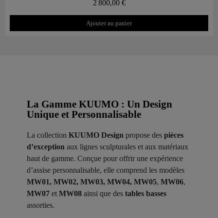
2 800,00 €
Ajouter au panier
La Gamme KUUMO : Un Design
Unique et Personnalisable
La collection
KUUMO Design
propose des
pièces
d’exception
aux lignes sculpturales et aux matériaux
haut de gamme. Conçue pour offrir une expérience
d’assise personnalisable, elle comprend les modèles
MW01, MW02, MW03, MW04, MW05
,
MW06
,
MW07
et
MW08
ainsi que des
tables basses
assorties.