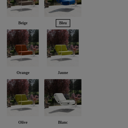
Beige
Bleu
Orange
Jaune
Olive
Blanc