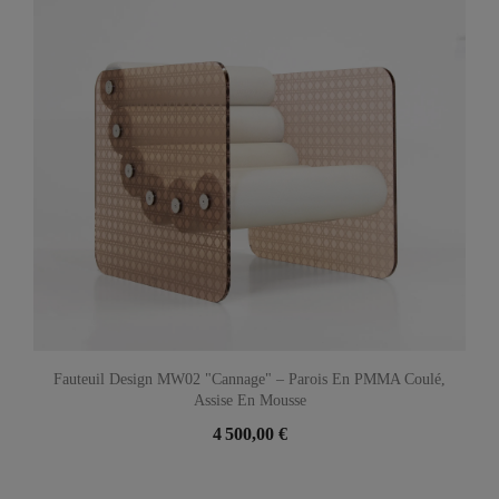
Fauteuil Design MW02 "Cannage" – Parois En PMMA Coulé,
Assise En Mousse
4 500,00 €