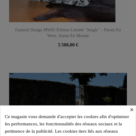
Fauteuil Design MW02 Édition Limitée "Jungle" – Parois En
Verre, Assise En Mousse
5 500,00 €
×
Ce magasin vous demande d'accepter les cookies afin d'optimiser
les performances, les fonctionnalités des réseaux sociaux et la
pertinence de la publicité. Les cookies tiers liés aux réseaux