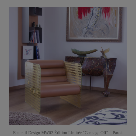
Fauteuil Design MW02 Édition Limitée "Cannage OR" – Parois