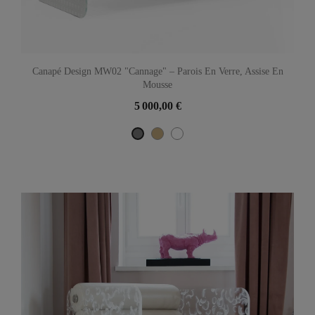
Canapé Design MW02 "Cannage" – Parois En Verre, Assise En
Mousse
5 000,00 €
Beige
Blanc
Gris