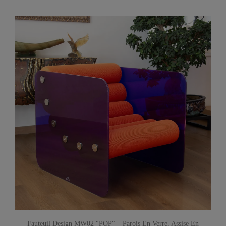
Fauteuil Design MW02 "POP" – Parois En Verre, Assise En