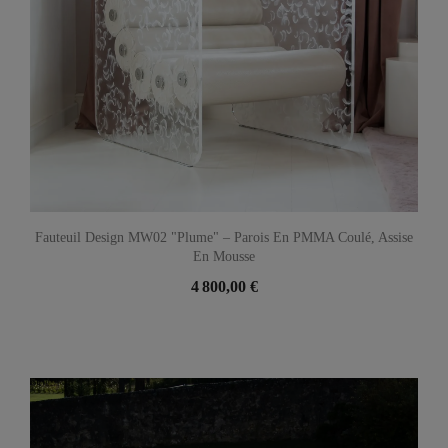
Fauteuil Design MW02 "Plume" – Parois En PMMA Coulé, Assise
En Mousse
4 800,00 €