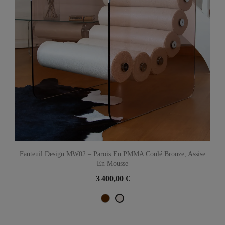
Fauteuil Design MW02 – Parois En PMMA Coulé Bronze, Assise
En Mousse
3 400,00 €
Marron
Perle