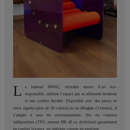
L
e fauteuil MW02, véritable œuvre d’art éco-
responsable, sublime l’espace par sa silhouette moderne
et son confort durable. Disponible avec des parois en
Altuglas
verre signées (plus de 30 coloris) ou en
(3 teintes), il
s’adapte à tous les environnements. Ses six coussins
indépendants (TPU, mousse HR 40 ou alvéolaire) garantissent
un confort luxueux, en intérieur comme en extérieur.