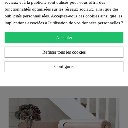
sociaux et à la publicité sont utilisés pour vous offrir des
fonctionnalités optimisées sur les réseaux sociaux, ainsi que des
publicités personnalisées. Acceptez-vous ces cookies ainsi que les
implications associées à l'utilisation de vos données personnelles ?
Accepter
Refuser tous les cookies
Fauteuil Design MW02 "Bicolore" – Parois En PMMA Coulé,
Assise En Mousse Alvéolaire
Configurer
3 300,00 €