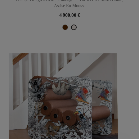
Assise En Mousse
4 900,00 €
Marron
Perle