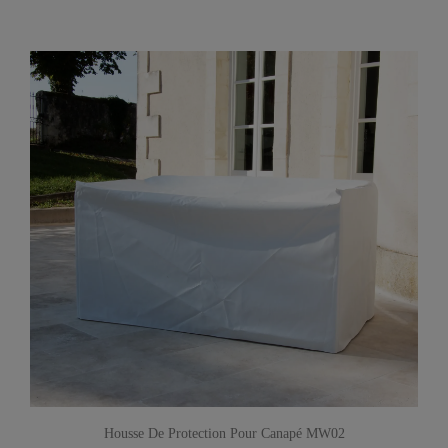
Housse De Protection Pour Canapé MW02