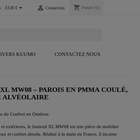
shopping_cart


Panier
(0)
e :
EUR €
Connexion
IVERS KUUMO
CONTACTEZ NOUS
 XL MW08 – PAROIS EN PMMA COULÉ,
E ALVÉOLAIRE
e du Confort en Outdoor.
 et extérieurs, le fauteuil XL MW08 est une pièce de mobilier
ux et confort absolu. Réalisé à la main en France, il incarne