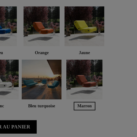
eu
Orange
Jaune
nc
Bleu turquoise
Marron
 AU PANIER