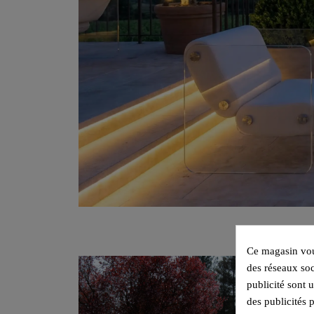
Ce magasin vous
des réseaux soc
publicité sont 
des publicités 