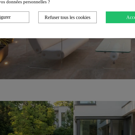
e vos données personnelles ?
igurer
Refuser tous les cookies
Acce