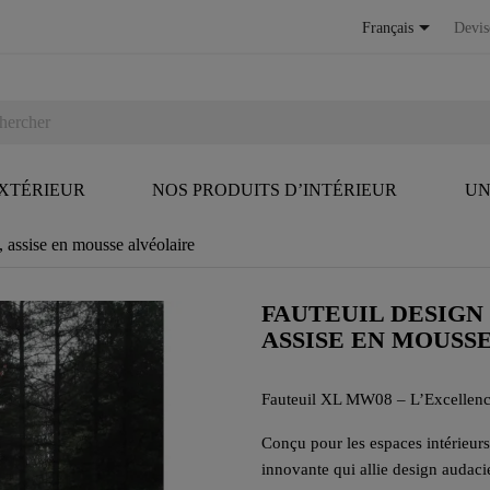

Français
Devis
EXTÉRIEUR
NOS PRODUITS D’INTÉRIEUR
UN
assise en mousse alvéolaire
FAUTEUIL DESIGN
ASSISE EN MOUSS
Fauteuil XL MW08 – L’Excellenc
Conçu pour les espaces intérieurs
innovante qui allie design audacie