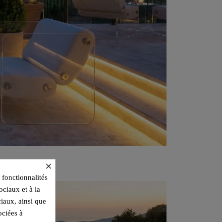
×
 fonctionnalités
ociaux et à la
ciaux, ainsi que
ociées à