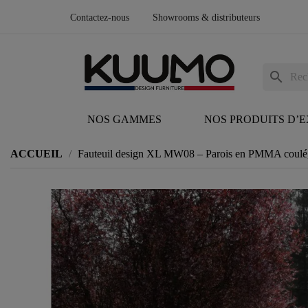
Contactez-nous
Showrooms & distributeurs
search
NOS GAMMES
NOS PRODUITS D’
ACCUEIL
Fauteuil design XL MW08 – Parois en PMMA coulé, 