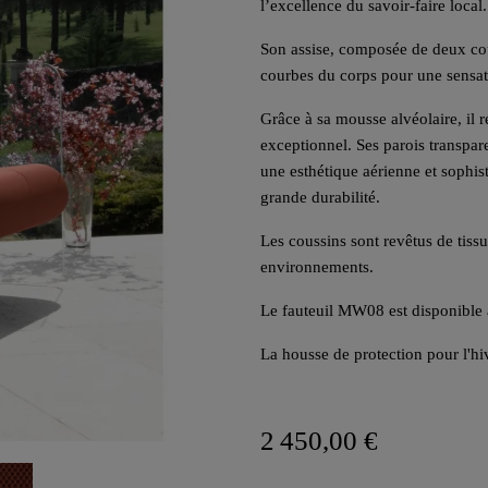
l’excellence du savoir-faire local.
Son assise, composée de deux cou
courbes du corps pour une sensat
Grâce à sa mousse alvéolaire, il r
exceptionnel. Ses parois transpa
une esthétique aérienne et sophis
grande durabilité.
Les coussins sont revêtus de tissu
environnements.
Le fauteuil MW08 est disponible 
La housse de protection pour l'hi
2 450,00 €