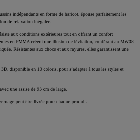
ssins indépendants en forme de haricot, épouse parfaitement les
ion de relaxation inégalée.
ésiste aux conditions extérieures tout en offrant un confort
rentes en PMMA créent une illusion de lévitation, conférant au MW08
tiquée. Résistantes aux chocs et aux rayures, elles garantissent une
 3D, disponible en 13 coloris, pour s’adapter à tous les styles et
avec une assise de 93 cm de large.
vernage peut être livrée pour chaque produit.