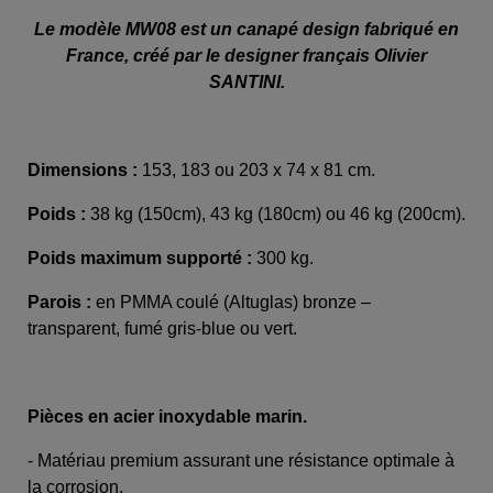
Le modèle MW08 est un canapé design fabriqué en
France, créé par le designer français Olivier
SANTINI.
Dimensions :
153, 183 ou 203 x 74 x 81 cm.
Poids :
38 kg (150cm), 43 kg (180cm) ou 46 kg (200cm).
Poids maximum supporté :
300 kg.
Parois :
en PMMA coulé (Altuglas) bronze –
transparent, fumé gris-blue ou vert.
Pièces en acier inoxydable marin.
- Matériau premium assurant une résistance optimale à
la corrosion.