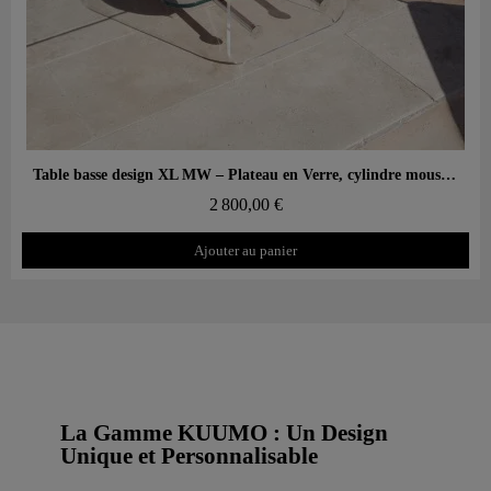
Aperçu rapide
Table basse design XL MW – Plateau en Verre, cylindre mousse alvéolaire
2 800,00 €
Ajouter au panier
La Gamme KUUMO : Un Design
Unique et Personnalisable