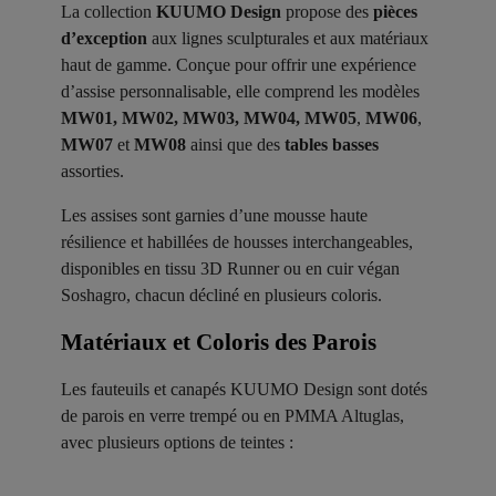
La collection
KUUMO Design
propose des
pièces
d’exception
aux lignes sculpturales et aux matériaux
haut de gamme. Conçue pour offrir une expérience
d’assise personnalisable, elle comprend les modèles
MW01, MW02, MW03, MW04, MW05
,
MW06
,
MW07
et
MW08
ainsi que des
tables basses
assorties.
Les assises sont garnies d’une mousse haute
résilience et habillées de housses interchangeables,
disponibles en tissu 3D Runner ou en cuir végan
Soshagro, chacun décliné en plusieurs coloris.
Matériaux et Coloris des Parois ​
Les fauteuils et canapés KUUMO Design sont dotés
de parois en verre trempé ou en PMMA Altuglas,
avec plusieurs options de teintes :