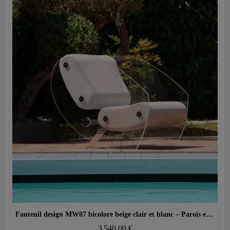
Aperçu rapide
Fauteuil design MW07 bicolore beige clair et blanc – Parois en PMMA coulé, assise en mousse alvéolaire
3 540,00 €