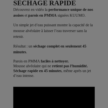
SÉCHAGE RAPIDE
Découvrez en vidéo la
performance unique de nos
assises
et
parois en PMMA
signées KUUMO.
Un simple jet d’eau puissant montre la capacité de la
mousse alvéolaire à laisser l’eau traverser sans la
retenir.
Résultat : un
séchage complet en seulement 45
minutes
.
Parois en PMMA
faciles à nettoyer.
Mousse alvéolaire qui ne
retient pas l’humidité.
Séchage rapide en 45 minutes
, même après un jet
d’eau intense.