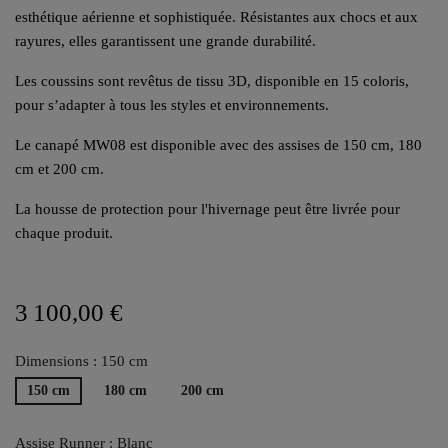
esthétique aérienne et sophistiquée. Résistantes aux chocs et aux
rayures, elles garantissent une grande durabilité.
Les coussins sont revêtus de tissu 3D, disponible en 15 coloris,
pour s’adapter à tous les styles et environnements.
Le canapé MW08 est disponible avec des assises de 150 cm, 180
cm et 200 cm.
La housse de protection pour l'hivernage peut être livrée pour
chaque produit.
3 100,00 €
Dimensions : 150 cm
150 cm
180 cm
200 cm
Assise Runner : Blanc