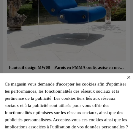
Aperçu rapide
Fauteuil design MW08 – Parois en PMMA coulé, assise en mousse alvéolaire
2 350,00 €
×
Ce magasin vous demande d'accepter les cookies afin d'optimiser
Ajouter au panier
les performances, les fonctionnalités des réseaux sociaux et la
pertinence de la publicité. Les cookies tiers liés aux réseaux
sociaux et à la publicité sont utilisés pour vous offrir des
fonctionnalités optimisées sur les réseaux sociaux, ainsi que des
publicités personnalisées. Acceptez-vous ces cookies ainsi que les
implications associées à l'utilisation de vos données personnelles ?