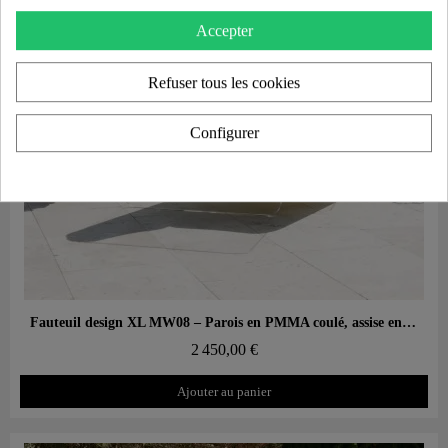
Accepter
Refuser tous les cookies
Configurer
Aperçu rapide
Fauteuil design XL MW08 – Parois en PMMA coulé, assise en mousse alvéolaire
2 450,00 €
Ajouter au panier