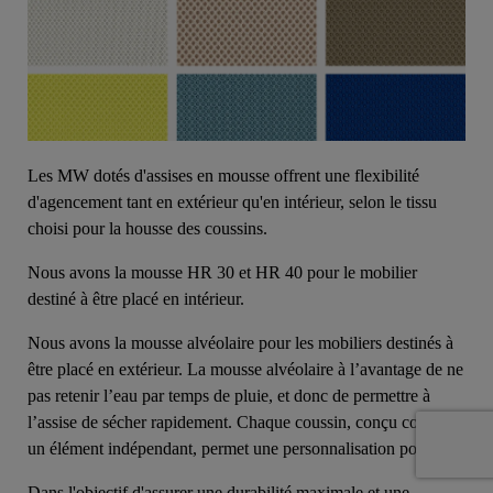
Les MW dotés d'assises en mousse offrent une flexibilité
d'agencement tant en extérieur qu'en intérieur, selon le tissu
choisi pour la housse des coussins.
Nous avons la mousse HR 30 et HR 40 pour le mobilier
destiné à être placé en intérieur.
Nous avons la mousse alvéolaire pour les mobiliers destinés à
être placé en extérieur. La mousse alvéolaire à l’avantage de ne
pas retenir l’eau par temps de pluie, et donc de permettre à
l’assise de sécher rapidement. Chaque coussin, conçu comme
un élément indépendant, permet une personnalisation poussée.
Dans l'objectif d'assurer une durabilité maximale et une