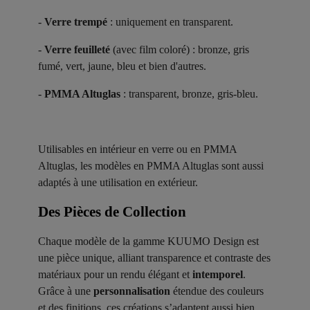
-
Verre trempé
: uniquement en transparent.
-
Verre feuilleté
(avec film coloré) : bronze, gris
fumé, vert, jaune, bleu et bien d'autres.
-
PMMA Altuglas
: transparent, bronze, gris-bleu.
Utilisables en intérieur en verre ou en PMMA
Altuglas, les modèles en PMMA Altuglas sont aussi
adaptés à une utilisation en extérieur.
Des Pièces de Collection ​
Chaque modèle de la gamme KUUMO Design est
une pièce unique, alliant transparence et contraste des
matériaux pour un rendu élégant et
intemporel
.
Grâce à une
personnalisation
étendue des couleurs
et des finitions, ces créations s’adaptent aussi bien