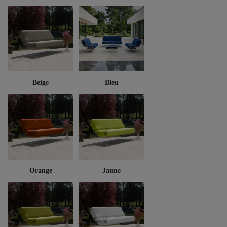
Beige
Bleu
Orange
Jaune