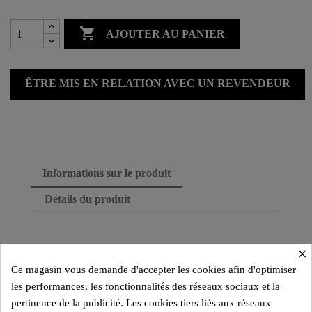

AJOUTER AU PANIER
ÊTRE MIS EN RELATION AVEC UN REVENDEUR
Informations sur le produit
Détails du produit
×
Ce magasin vous demande d'accepter les cookies afin d'optimiser
les performances, les fonctionnalités des réseaux sociaux et la
pertinence de la publicité. Les cookies tiers liés aux réseaux