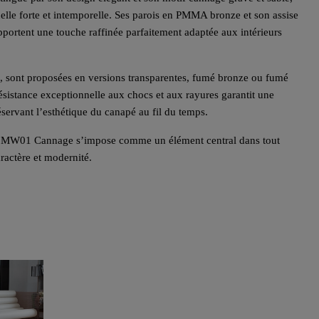
suelle forte et intemporelle. Ses parois en PMMA bronze et son assise
portent une touche raffinée parfaitement adaptée aux intérieurs
s, sont proposées en versions transparentes, fumé bronze ou fumé
sistance exceptionnelle aux chocs et aux rayures garantit une
servant l’esthétique du canapé au fil du temps.
, le MW01 Cannage s’impose comme un élément central dans tout
ractère et modernité.