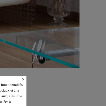
×
 fonctionnalités
ociaux et à la
ciaux, ainsi que
ociées à