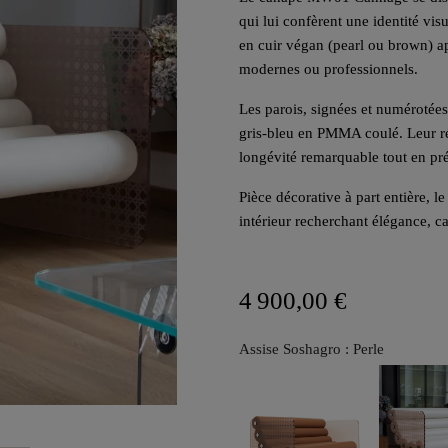
qui lui confèrent une identité vi
en cuir végan (pearl ou brown) ap
modernes ou professionnels.
Les parois, signées et numérotée
gris-bleu en PMMA coulé. Leur ré
longévité remarquable tout en pré
Pièce décorative à part entière
intérieur recherchant élégance, ca
4 900,00 €
Assise Soshagro : Perle