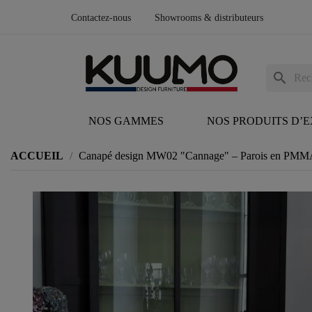
Contactez-nous
Showrooms & distributeurs
search
NOS GAMMES
NOS PRODUITS D’
ACCUEIL
Canapé design MW02 "Cannage" – Parois en PMMA 