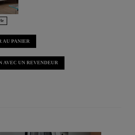
le
 AU PANIER
ON AVEC UN REVENDEUR