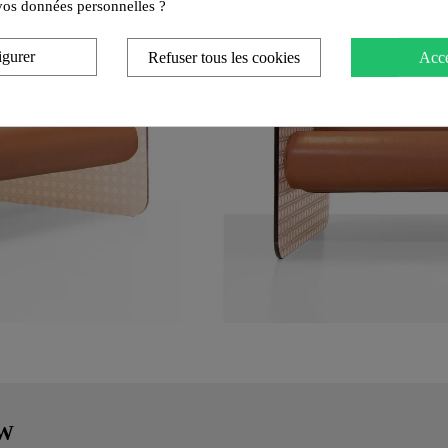
e vos données personnelles ?
igurer
Refuser tous les cookies
Acce
MW