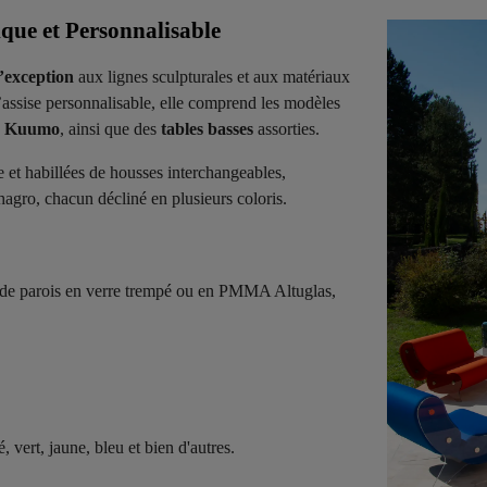
e et Personnalisable
d’exception
aux lignes sculpturales et aux matériaux
assise personnalisable, elle comprend les modèles
e
Kuumo
, ainsi que des
tables basses
assorties.
e et habillées de housses interchangeables,
agro, chacun décliné en plusieurs coloris.
de parois en verre trempé ou en PMMA Altuglas,
, vert, jaune, bleu et bien d'autres.