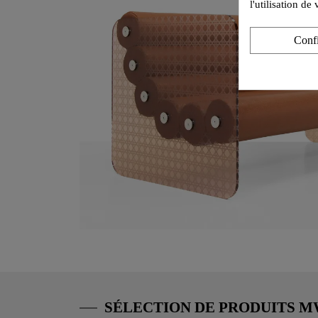
l'utilisation d
Conf
SÉLECTION DE PRODUITS 