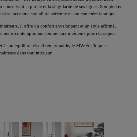
 conservant la pureté et la singularité de ses lignes. Son pied en
assise, accentue son allure aérienne et son caractère iconique.
térieurs, il offre un confort enveloppant et un style affirmé,
nements contemporains comme aux intérieurs plus classiques.
 et à son équilibre visuel remarquable, le MW05 s’impose
îtresse dans tout intérieur.