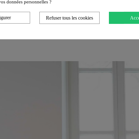
e vos données personnelles ?
igurer
Refuser tous les cookies
Acce