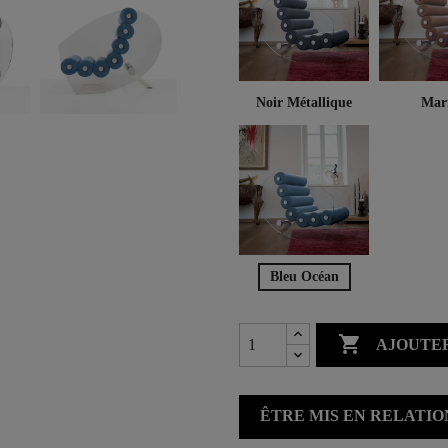
Noir Métallique
Mar
Bleu Océan

AJOUTER
ÊTRE MIS EN RELATI