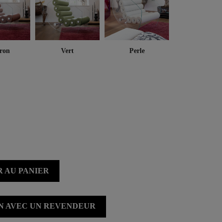
ron
Vert
Perle
 AU PANIER
ON AVEC UN REVENDEUR