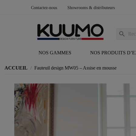
Contactez-nous
Showrooms & distributeurs
search
NOS GAMMES
NOS PRODUITS D’
ACCUEIL
Fauteuil design MW05 – Assise en mousse