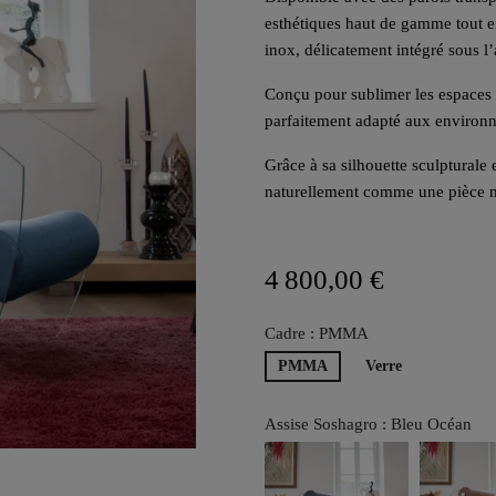
esthétiques haut de gamme tout en
inox, délicatement intégré sous l’
Conçu pour sublimer les espaces in
parfaitement adapté aux environ
Grâce à sa silhouette sculpturale
naturellement comme une pièce ma
4 800,00 €
Cadre : PMMA
PMMA
Verre
Assise Soshagro : Bleu Océan