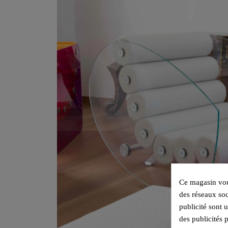
Ce magasin vous
des réseaux soc
publicité sont 
des publicités 