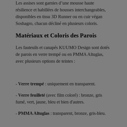
Les assises sont garnies d’une mousse haute
résilience et habillées de housses interchangeables,
disponibles en tissu 3D Runner ou en cuir végan
Soshagro, chacun décliné en plusieurs coloris.
Matériaux et Coloris des Parois ​
Les fauteuils et canapés KUUMO Design sont dotés
de parois en verre trempé ou en PMMA Altuglas,
avec plusieurs options de teintes :
-
Verre trempé
: uniquement en transparent.
-
Verre feuilleté
(avec film coloré) : bronze, gris
fumé, vert, jaune, bleu et bien d'autres.
-
PMMA Altuglas
: transparent, bronze, gris-bleu.