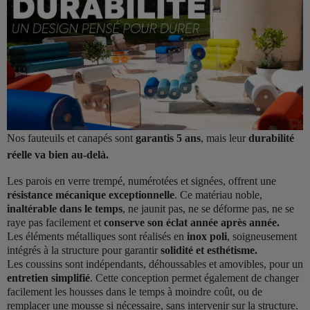
Nos fauteuils et canapés sont
garantis 5 ans
, mais leur
durabilité
réelle va bien au-delà.
Les parois en verre trempé, numérotées et signées, offrent une
résistance mécanique exceptionnelle
. Ce matériau noble,
inaltérable dans le temps
, ne jaunit pas, ne se déforme pas, ne se
raye pas facilement et
conserve son éclat année après année.
Les éléments métalliques sont réalisés en
inox poli
, soigneusement
intégrés à la structure pour garantir
solidité et esthétisme.
Les coussins sont indépendants, déhoussables et amovibles, pour un
entretien simplifié
. Cette conception permet également de changer
facilement les housses dans le temps à moindre coût, ou de
remplacer une mousse si nécessaire, sans intervenir sur la structure.