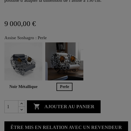
possible d’adapter la dimension de l’assise à 150 cm.
9 000,00 €
Assise Soshagro : Perle
Noir Métallique
Perle

AJOUTER AU PANIER
ÊTRE MIS EN RELATION AVEC UN REVENDEUR