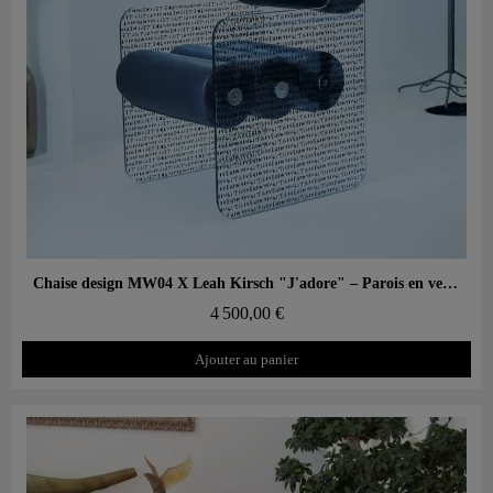
Aperçu rapide
Chaise design MW04 X Leah Kirsch "J'adore" – Parois en verre, assise en mousse
4 500,00 €
Ajouter au panier