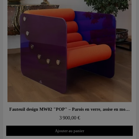
Aperçu rapide
Fauteuil design MW02 "POP" – Parois en verre, assise en mousse
3 900,00 €
Ajouter au panier