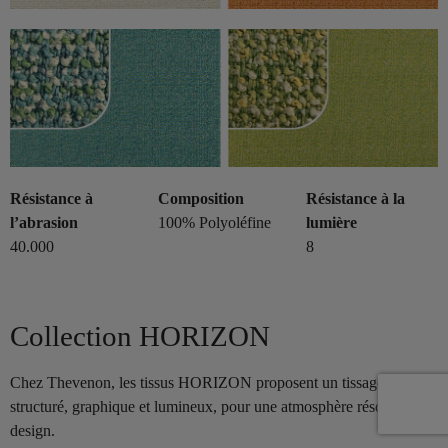
Résistance à
Composition
Résistance à la
l’abrasion
100% Polyoléfine
lumière
40.000
8
Collection HORIZON
Chez Thevenon, les tissus HORIZON proposent un tissage
structuré, graphique et lumineux, pour une atmosphère résolument
design.