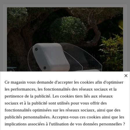
×
Ce magasin vous demande d'accepter les cookies afin d'optimiser
les performances, les fonctionnalités des réseaux sociaux et la
pertinence de la publicité. Les cookies tiers liés aux réseaux
sociaux et à la publicité sont utilisés pour vous offrir des
fonctionnalités optimisées sur les réseaux sociaux, ainsi que des
publicités personnalisées. Acceptez-vous ces cookies ainsi que les
implications associées à l'utilisation de vos données personnelles ?
Aperçu rapide
Fauteuil design MW07 – Parois en PMMA coulé, assise en mousse alvéolaire