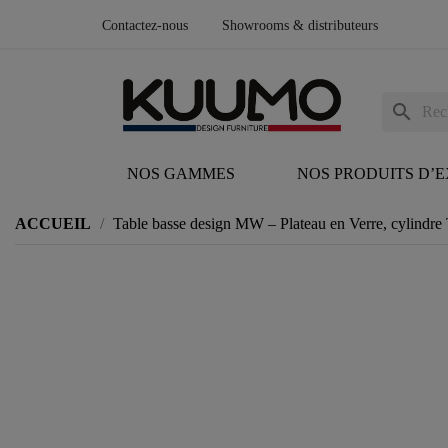
Contactez-nous
Showrooms & distributeurs
search
NOS GAMMES
NOS PRODUITS D’
ACCUEIL
Table basse design MW – Plateau en Verre, cylindr