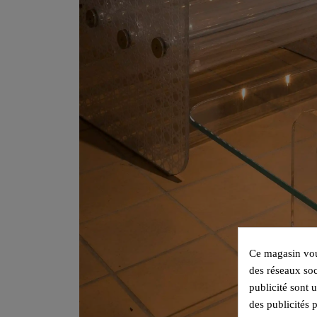
Ce magasin vous
des réseaux soc
publicité sont 
des publicités 