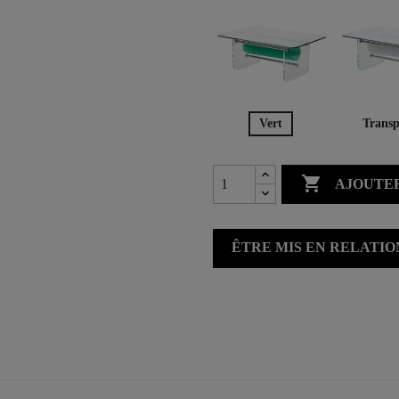
Vert
Transp

AJOUTER
ÊTRE MIS EN RELATI