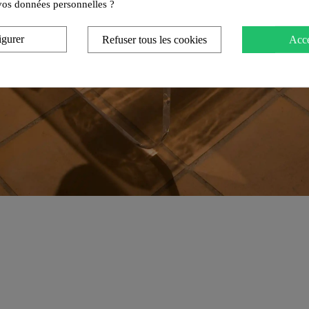
e vos données personnelles ?
igurer
Refuser tous les cookies
Acce