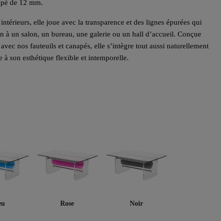
empé de 12 mm.
ntérieurs, elle joue avec la transparence et des lignes épurées qui
ion à un salon, un bureau, une galerie ou un hall d’accueil. Conçue
ec nos fauteuils et canapés, elle s’intègre tout aussi naturellement
e à son esthétique flexible et intemporelle.
eu
Rose
Noir