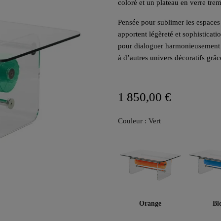
coloré et un plateau en verre tr
Pensée pour sublimer les espaces i
apportent légèreté et sophisticat
pour dialoguer harmonieusement av
à d’autres univers décoratifs grâc
1 850,00 €
Couleur : Vert
Orange
Bl